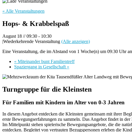
« Alle Veranstaltungen
Hops- & Krabbelspaß
August 18 // 09:30
-
10:30
|
Wiederkehrende Veranstaltung
(Alle anzeigen)
Eine Veranstaltung, die im Abstand von 1 Woche(n) um 09:30 Uhr am 
«
Miteinander bunt Familientreff
Spaziergang in Gesellschaft
»
Turngruppe für die Kleinsten
Für Familien mit Kindern im Alter von 0-3 Jahren
In diesem Angebot entdecken die Kleinsten gemeinsam mit ihrer Begl
erste Bewegungserfahrungen zu sammeln. Das Angebot findet in der 
Im Mittelpunkt stehen spielerische Bewegungsangebote, die die natür
entdecken. Begleitet von vertrauten Bezugspersonen erleben die Kin