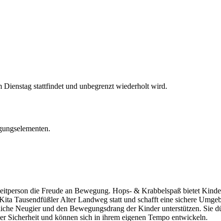
Dienstag stattfindet und unbegrenzt wiederholt wird.
eitperson die Freude an Bewegung. Hops- & Krabbelspaß bietet Kindern
Kita Tausendfüßler Alter Landweg statt und schafft eine sichere Umge
liche Neugier und den Bewegungsdrang der Kinder unterstützen. Sie dür
der Sicherheit und können sich in ihrem eigenen Tempo entwickeln.