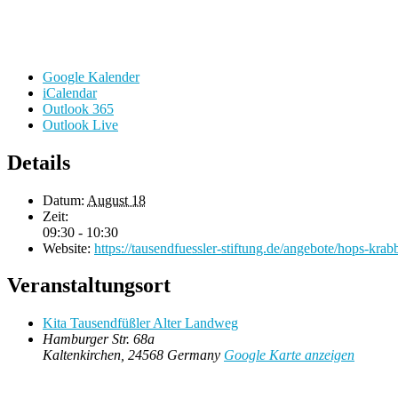
Google Kalender
iCalendar
Outlook 365
Outlook Live
Details
Datum:
August 18
Zeit:
09:30 - 10:30
Website:
https://tausendfuessler-stiftung.de/angebote/hops-krab
Veranstaltungsort
Kita Tausendfüßler Alter Landweg
Hamburger Str. 68a
Kaltenkirchen
,
24568
Germany
Google Karte anzeigen