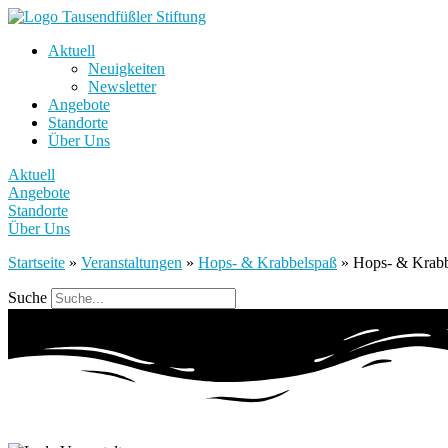
Aktuell
Neuigkeiten
Newsletter
Angebote
Standorte
Über Uns
Aktuell
Angebote
Standorte
Über Uns
Startseite
»
Veranstaltungen
»
Hops- & Krabbelspaß
»
Hops- & Krab
Suche