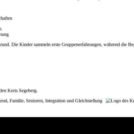
haften
n
hmung
und. Die Kinder sammeln erste Gruppenerfahrungen, während die Begl
den Kreis Segeberg.