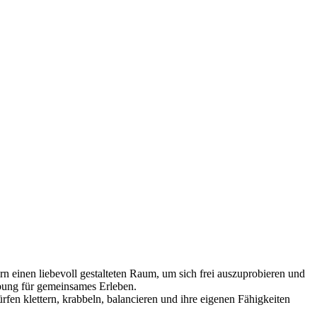
 einen liebevoll gestalteten Raum, um sich frei auszuprobieren und
bung für gemeinsames Erleben.
fen klettern, krabbeln, balancieren und ihre eigenen Fähigkeiten