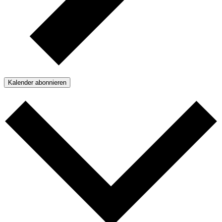
Kalender abonnieren