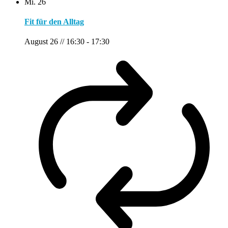
Mi.
26
Fit für den Alltag
August 26 // 16:30
-
17:30