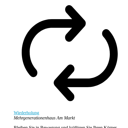
Wiederholung
Mehrgenerationenhaus Am Markt
Bleiben Sie in Bewegung und kräftigen Sie Ihren Körper