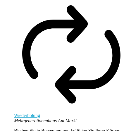
Wiederholung
Mehrgenerationenhaus Am Markt
Bleiben Sie in Bewegung und kräftigen Sie Ihren Körper