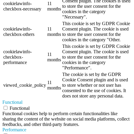
Consent plugin. The cookies is used
cookielawinfo-
11
to store the user consent for the
checkbox-necessary
months
cookies in the category
"Necessary".
This cookie is set by GDPR Cookie
cookielawinfo-
11
Consent plugin. The cookie is used
checkbox-others
months
to store the user consent for the
cookies in the category "Other.
This cookie is set by GDPR Cookie
cookielawinfo-
Consent plugin. The cookie is used
11
checkbox-
to store the user consent for the
months
performance
cookies in the category
"Performance".
The cookie is set by the GDPR
Cookie Consent plugin and is used
11
viewed_cookie_policy
to store whether or not user has
months
consented to the use of cookies. It
does not store any personal data.
Functional
Functional
Functional cookies help to perform certain functionalities like
sharing the content of the website on social media platforms, collect
feedbacks, and other third-party features.
Performance