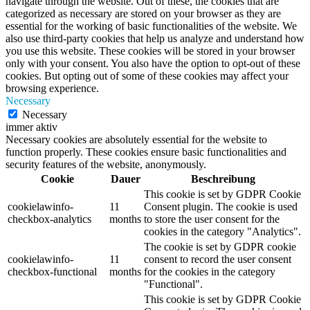
navigate through the website. Out of these, the cookies that are
categorized as necessary are stored on your browser as they are
essential for the working of basic functionalities of the website. We
also use third-party cookies that help us analyze and understand how
you use this website. These cookies will be stored in your browser
only with your consent. You also have the option to opt-out of these
cookies. But opting out of some of these cookies may affect your
browsing experience.
Necessary
Necessary
immer aktiv
Necessary cookies are absolutely essential for the website to
function properly. These cookies ensure basic functionalities and
security features of the website, anonymously.
Cookie
Dauer
Beschreibung
This cookie is set by GDPR Cookie
cookielawinfo-
11
Consent plugin. The cookie is used
checkbox-analytics
months
to store the user consent for the
cookies in the category "Analytics".
The cookie is set by GDPR cookie
cookielawinfo-
11
consent to record the user consent
checkbox-functional
months
for the cookies in the category
"Functional".
This cookie is set by GDPR Cookie