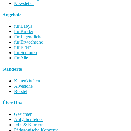
Newsletter
Angebote
für Babys
für Kinder
für Jugendliche
für Erwachsene
für Eltern
für Senioren
für Alle
Standorte
Kaltenkirchen
Alveslohe
Borstel
Über Uns
Gesichter
Aufgabenfelder
Jobs & Karriere
Pädagogische Konzepte