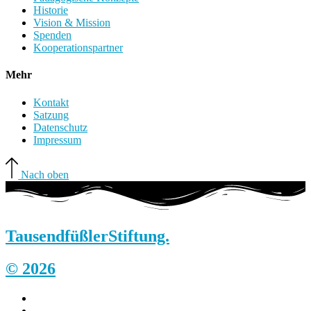
Historie
Vision & Mission
Spenden
Kooperationspartner
Mehr
Kontakt
Satzung
Datenschutz
Impressum
Nach oben
Tausendfüßler
Stiftung.
© 2026