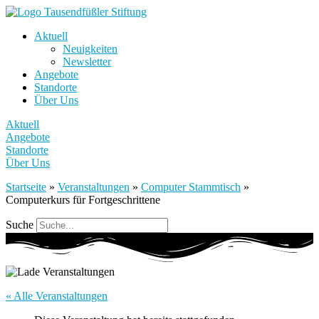
Aktuell
Neuigkeiten
Newsletter
Angebote
Standorte
Über Uns
Aktuell
Angebote
Standorte
Über Uns
Startseite
»
Veranstaltungen
»
Computer Stammtisch
»
Computerkurs für Fortgeschrittene
Suche
« Alle Veranstaltungen