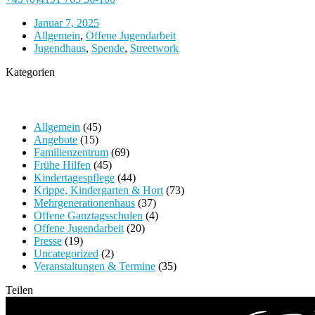
Januar 7, 2025
Allgemein
,
Offene Jugendarbeit
Jugendhaus
,
Spende
,
Streetwork
Kategorien
Allgemein
(45)
Angebote
(15)
Familienzentrum
(69)
Frühe Hilfen
(45)
Kindertagespflege
(44)
Krippe, Kindergarten & Hort
(73)
Mehrgenerationenhaus
(37)
Offene Ganztagsschulen
(4)
Offene Jugendarbeit
(20)
Presse
(19)
Uncategorized
(2)
Veranstaltungen & Termine
(35)
Teilen