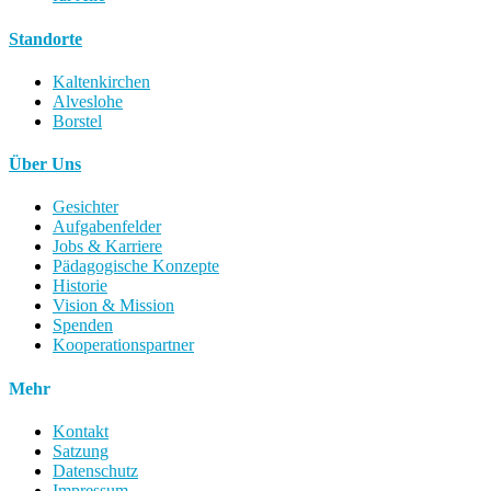
Standorte
Kaltenkirchen
Alveslohe
Borstel
Über Uns
Gesichter
Aufgabenfelder
Jobs & Karriere
Pädagogische Konzepte
Historie
Vision & Mission
Spenden
Kooperationspartner
Mehr
Kontakt
Satzung
Datenschutz
Impressum