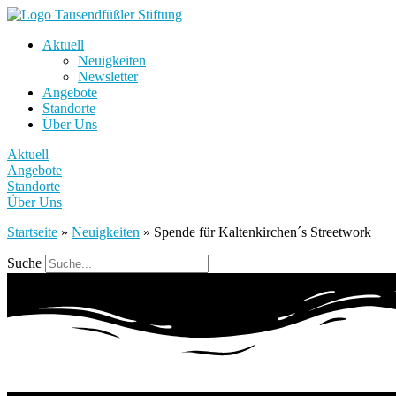
Aktuell
Neuigkeiten
Newsletter
Angebote
Standorte
Über Uns
Aktuell
Angebote
Standorte
Über Uns
Startseite
»
Neuigkeiten
»
Spende für Kaltenkirchen´s Streetwork
Suche