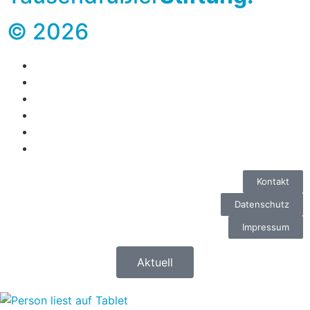
© 2026
Kontakt
Datenschutz
Impressum
Aktuell