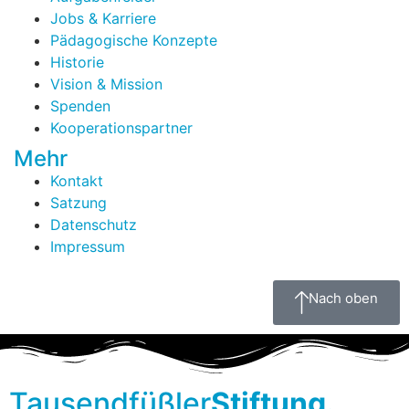
Jobs & Karriere
Pädagogische Konzepte
Historie
Vision & Mission
Spenden
Kooperationspartner
Mehr
Kontakt
Satzung
Datenschutz
Impressum
Nach oben
Tausendfüßler
Stiftung.