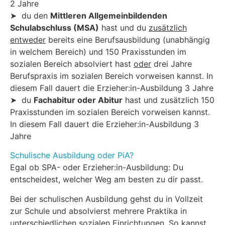
2 Jahre
➤ du den
Mittleren Allgemeinbildenden
Schulabschluss (MSA)
hast und du
zusätzlich
entweder
bereits eine Berufsausbildung (unabhängig
in welchem Bereich) und 150 Praxisstunden im
sozialen Bereich absolviert hast
oder
drei Jahre
Berufspraxis im sozialen Bereich vorweisen kannst. In
diesem Fall dauert die Erzieher:in-Ausbildung 3 Jahre
➤ du
Fachabitur oder Abitur
hast und zusätzlich 150
Praxisstunden im sozialen Bereich vorweisen kannst.
In diesem Fall dauert die Erzieher:in-Ausbildung 3
Jahre
Schulische Ausbildung oder PiA?
Egal ob SPA- oder Erzieher:in-Ausbildung: Du
entscheidest, welcher Weg am besten zu dir passt.
Bei der schulischen Ausbildung gehst du in Vollzeit
zur Schule und absolvierst mehrere Praktika in
unterschiedlichen sozialen Einrichtungen. So kannst