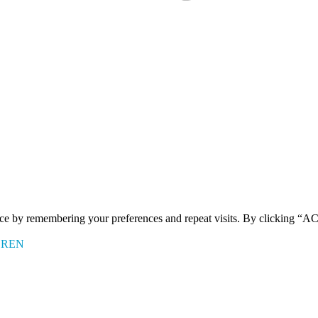
ence by remembering your preferences and repeat visits. By clicking 
EREN