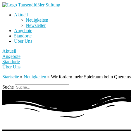
Aktuell
Neuigkeiten
Newsletter
Angebote
Standorte
Über Uns
Aktuell
Angebote
Standorte
Über Uns
Startseite
»
Neuigkeiten
»
Wir fordern mehr Spielraum beim Quereins
Suche