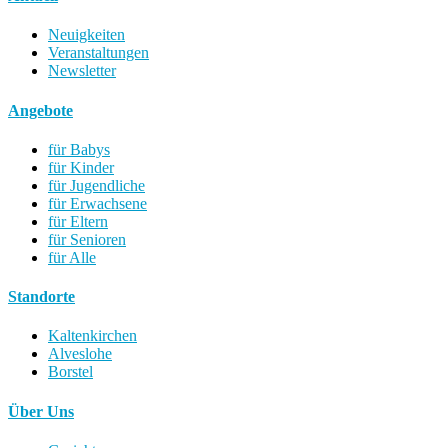
Neuigkeiten
Veranstaltungen
Newsletter
Angebote
für Babys
für Kinder
für Jugendliche
für Erwachsene
für Eltern
für Senioren
für Alle
Standorte
Kaltenkirchen
Alveslohe
Borstel
Über Uns