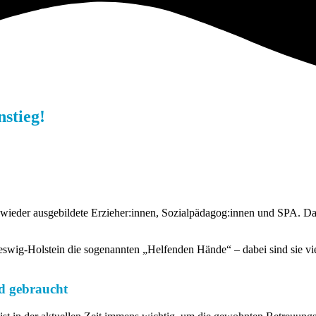
stieg!
wieder ausgebildete Erzieher:innen, Sozialpädagog:innen und SPA. Dahe
hleswig-Holstein die sogenannten „Helfenden Hände“ – dabei sind sie v
d gebraucht