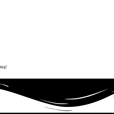
tieg!