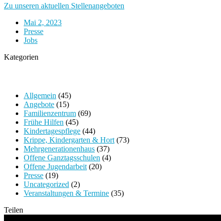
Zu unseren aktuellen Stellenangeboten
Mai 2, 2023
Presse
Jobs
Kategorien
Allgemein
(45)
Angebote
(15)
Familienzentrum
(69)
Frühe Hilfen
(45)
Kindertagespflege
(44)
Krippe, Kindergarten & Hort
(73)
Mehrgenerationenhaus
(37)
Offene Ganztagsschulen
(4)
Offene Jugendarbeit
(20)
Presse
(19)
Uncategorized
(2)
Veranstaltungen & Termine
(35)
Teilen