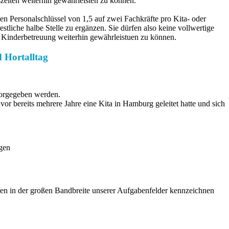
szeiten weiterhin gewährleisten zu können.
den Personalschlüssel von 1,5 auf zwei Fachkräfte pro Kita- oder
liche halbe Stelle zu ergänzen. Sie dürfen also keine vollwertige
 Kinderbetreuung weiterhin gewährleistuen zu können.
d Hortalltag
 vorgegeben werden.
r bereits mehrere Jahre eine Kita in Hamburg geleitet hatte und sich
iten in der großen Bandbreite unserer Aufgabenfelder kennzeichnen