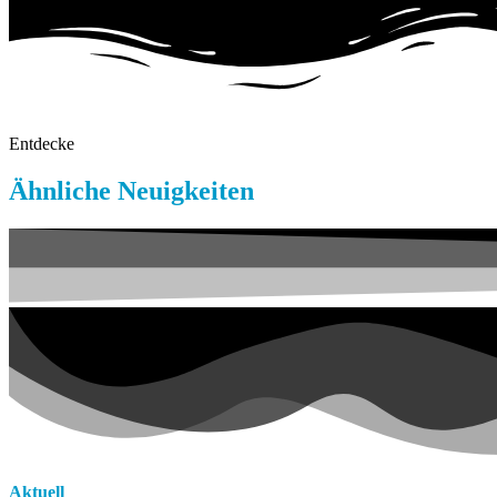
Entdecke
Ähnliche Neuigkeiten
Aktuell