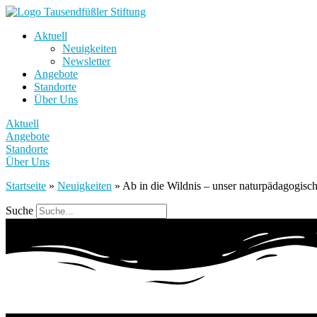
Aktuell
Neuigkeiten
Newsletter
Angebote
Standorte
Über Uns
Aktuell
Angebote
Standorte
Über Uns
Startseite
»
Neuigkeiten
»
Ab in die Wildnis – unser naturpädagogisch
Suche