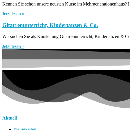
Kennen Sie schon unsere neusten Kurse im Mehrgenerationenhaus? Hi
Jetzt lesen »
Gitarrenunterricht, Kindertanzen & Co.
Wir suchen Sie als Kursleitung Gitarrenunterricht, Kindertanzen & C
Jetzt lesen »
Aktuell
Neuigkeiten