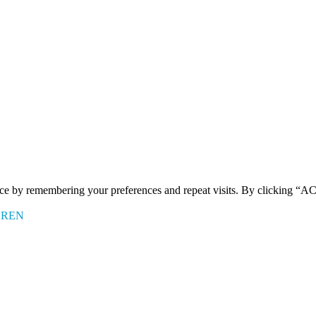
ence by remembering your preferences and repeat visits. By clicking 
EREN