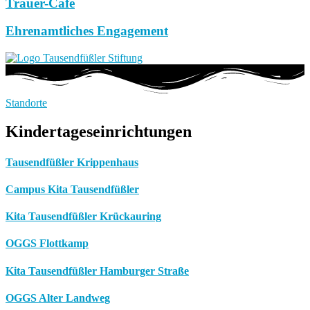
Trauer-Café
Ehrenamtliches Engagement
Standorte
Kindertageseinrichtungen
Tausendfüßler Krippenhaus
Campus Kita Tausendfüßler
Kita Tausendfüßler Krückauring
OGGS Flottkamp
Kita Tausendfüßler Hamburger Straße
OGGS Alter Landweg