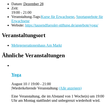
Datum:
Dezember 28
Zeit:
19:00 - 21:00
Veranstaltung-Tags:
Kurse für Erwachsene
,
Sportangebote für
Erwachsene
Website:
https://tausendfuessler-stiftung.de/angebote/yoga/
Veranstaltungsort
Mehrgenerationenhaus Am Markt
Ähnliche Veranstaltungen
Yoga
August 10 // 19:00
-
21:00
|
Wiederkehrende Veranstaltung
(Alle anzeigen)
Eine Veranstaltung, die im Abstand von 1 Woche(n) um 19:00
Uhr am Montag stattfindet und unbegrenzt wiederholt wird.