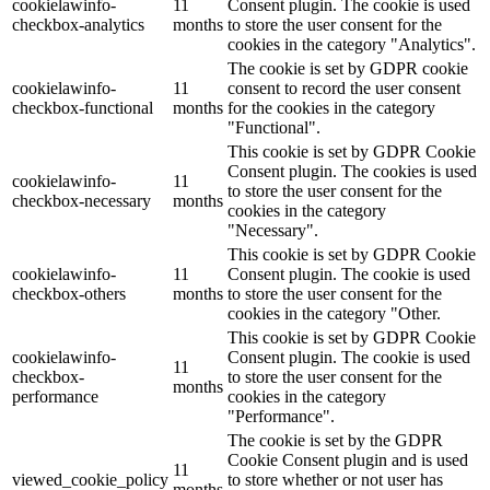
cookielawinfo-
11
Consent plugin. The cookie is used
checkbox-analytics
months
to store the user consent for the
cookies in the category "Analytics".
The cookie is set by GDPR cookie
cookielawinfo-
11
consent to record the user consent
checkbox-functional
months
for the cookies in the category
"Functional".
This cookie is set by GDPR Cookie
Consent plugin. The cookies is used
cookielawinfo-
11
to store the user consent for the
checkbox-necessary
months
cookies in the category
"Necessary".
This cookie is set by GDPR Cookie
cookielawinfo-
11
Consent plugin. The cookie is used
checkbox-others
months
to store the user consent for the
cookies in the category "Other.
This cookie is set by GDPR Cookie
cookielawinfo-
Consent plugin. The cookie is used
11
checkbox-
to store the user consent for the
months
performance
cookies in the category
"Performance".
The cookie is set by the GDPR
Cookie Consent plugin and is used
11
viewed_cookie_policy
to store whether or not user has
months