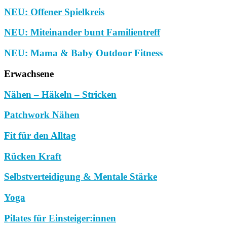
NEU: Offener Spielkreis
NEU: Miteinander bunt Familientreff
NEU: Mama & Baby Outdoor Fitness
Erwachsene
Nähen – Häkeln – Stricken
Patchwork Nähen
Fit für den Alltag
Rücken Kraft
Selbstverteidigung & Mentale Stärke
Yoga
Pilates für Einsteiger:innen