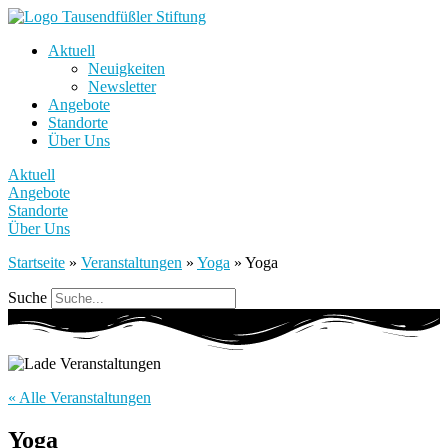
Aktuell
Neuigkeiten
Newsletter
Angebote
Standorte
Über Uns
Aktuell
Angebote
Standorte
Über Uns
Startseite
»
Veranstaltungen
»
Yoga
»
Yoga
Suche
« Alle Veranstaltungen
Yoga