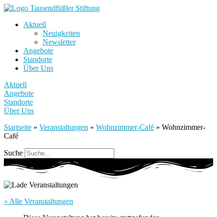
Aktuell
Neuigkeiten
Newsletter
Angebote
Standorte
Über Uns
Aktuell
Angebote
Standorte
Über Uns
Startseite
»
Veranstaltungen
»
Wohnzimmer-Café
»
Wohnzimmer-
Café
Suche
« Alle Veranstaltungen