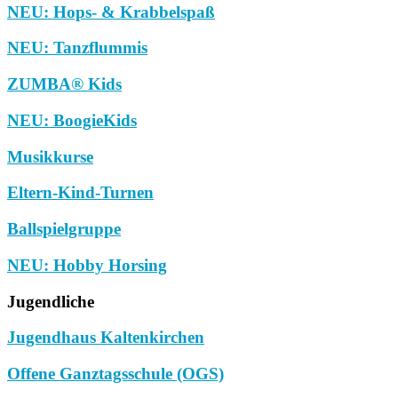
NEU: Hops- & Krabbelspaß
NEU: Tanzflummis
ZUMBA® Kids
NEU: BoogieKids
Musikkurse
Eltern-Kind-Turnen
Ballspielgruppe
NEU: Hobby Horsing
Jugendliche
Jugendhaus Kaltenkirchen
Offene Ganztagsschule (OGS)