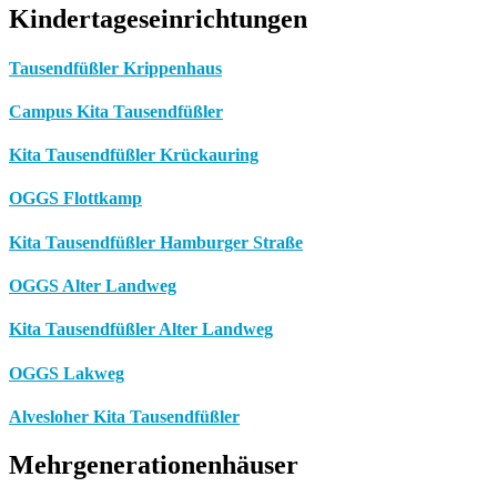
Kindertageseinrichtungen
Tausendfüßler Krippenhaus
Campus Kita Tausendfüßler
Kita Tausendfüßler Krückauring
OGGS Flottkamp
Kita Tausendfüßler Hamburger Straße
OGGS Alter Landweg
Kita Tausendfüßler Alter Landweg
OGGS Lakweg
Alvesloher Kita Tausendfüßler
Mehrgenerationenhäuser