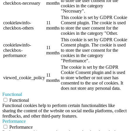
to store the user consent for the
checkbox-necessary
months
cookies in the category
"Necessary".
This cookie is set by GDPR Cookie
cookielawinfo-
11
Consent plugin. The cookie is used
checkbox-others
months
to store the user consent for the
cookies in the category "Other.
This cookie is set by GDPR Cookie
cookielawinfo-
Consent plugin. The cookie is used
11
checkbox-
to store the user consent for the
months
performance
cookies in the category
"Performance".
The cookie is set by the GDPR
Cookie Consent plugin and is used
11
viewed_cookie_policy
to store whether or not user has
months
consented to the use of cookies. It
does not store any personal data.
Functional
Functional
Functional cookies help to perform certain functionalities like
sharing the content of the website on social media platforms, collect
feedbacks, and other third-party features.
Performance
Performance