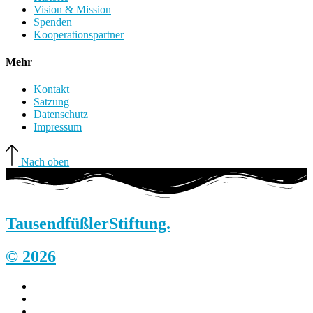
Vision & Mission
Spenden
Kooperationspartner
Mehr
Kontakt
Satzung
Datenschutz
Impressum
Nach oben
Tausendfüßler
Stiftung.
© 2026