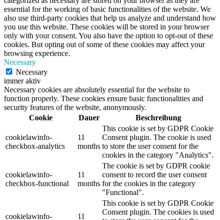
categorized as necessary are stored on your browser as they are
essential for the working of basic functionalities of the website. We
also use third-party cookies that help us analyze and understand how
you use this website. These cookies will be stored in your browser
only with your consent. You also have the option to opt-out of these
cookies. But opting out of some of these cookies may affect your
browsing experience.
Necessary
Necessary
immer aktiv
Necessary cookies are absolutely essential for the website to
function properly. These cookies ensure basic functionalities and
security features of the website, anonymously.
Cookie
Dauer
Beschreibung
This cookie is set by GDPR Cookie
cookielawinfo-
11
Consent plugin. The cookie is used
checkbox-analytics
months
to store the user consent for the
cookies in the category "Analytics".
The cookie is set by GDPR cookie
cookielawinfo-
11
consent to record the user consent
checkbox-functional
months
for the cookies in the category
"Functional".
This cookie is set by GDPR Cookie
Consent plugin. The cookies is used
cookielawinfo-
11