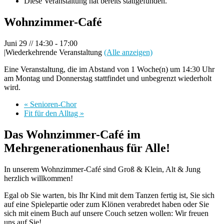
Diese Veranstaltung hat bereits stattgefunden.
Wohnzimmer-Café
Juni 29 // 14:30
-
17:00
|
Wiederkehrende Veranstaltung
(Alle anzeigen)
Eine Veranstaltung, die im Abstand von 1 Woche(n) um 14:30 Uhr
am Montag und Donnerstag stattfindet und unbegrenzt wiederholt
wird.
«
Senioren-Chor
Fit für den Alltag
»
Das Wohnzimmer-Café im
Mehrgenerationenhaus für Alle!
In unserem Wohnzimmer-Café sind Groß & Klein, Alt & Jung
herzlich willkommen!
Egal ob Sie warten, bis Ihr Kind mit dem Tanzen fertig ist, Sie sich
auf eine Spielepartie oder zum Klönen verabredet haben oder Sie
sich mit einem Buch auf unsere Couch setzen wollen: Wir freuen
uns auf Sie!