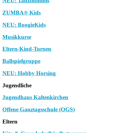
NEU: Tanzflummis
ZUMBA® Kids
NEU: BoogieKids
Musikkurse
Eltern-Kind-Turnen
Ballspielgruppe
NEU: Hobby Horsing
Jugendliche
Jugendhaus Kaltenkirchen
Offene Ganztagsschule (OGS)
Eltern