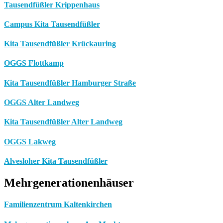
Tausendfüßler Krippenhaus
Campus Kita Tausendfüßler
Kita Tausendfüßler Krückauring
OGGS Flottkamp
Kita Tausendfüßler Hamburger Straße
OGGS Alter Landweg
Kita Tausendfüßler Alter Landweg
OGGS Lakweg
Alvesloher Kita Tausendfüßler
Mehrgenerationenhäuser
Familienzentrum Kaltenkirchen