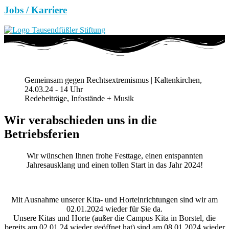
Jobs / Karriere
Gemeinsam gegen Rechtsextremismus | Kaltenkirchen,
24.03.24 - 14 Uhr
Redebeiträge, Infostände + Musik
Wir verabschieden uns in die
Betriebsferien
Wir wünschen Ihnen frohe Festtage, einen entspannten
Jahresausklang und einen tollen Start in das Jahr 2024!
Mit Ausnahme unserer Kita- und Horteinrichtungen sind wir am
02.01.2024 wieder für Sie da.
Unsere Kitas und Horte (außer die Campus Kita in Borstel, die
bereits am 02.01.24 wieder geöffnet hat) sind am 08.01.2024 wieder