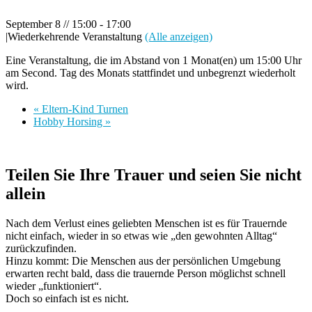
September 8 // 15:00
-
17:00
|
Wiederkehrende Veranstaltung
(Alle anzeigen)
Eine Veranstaltung, die im Abstand von 1 Monat(en) um 15:00 Uhr
am Second. Tag des Monats stattfindet und unbegrenzt wiederholt
wird.
«
Eltern-Kind Turnen
Hobby Horsing
»
Teilen Sie Ihre Trauer und seien Sie nicht
allein
Nach dem Verlust eines geliebten Menschen ist es für Trauernde
nicht einfach, wieder in so etwas wie „den gewohnten Alltag“
zurückzufinden.
Hinzu kommt: Die Menschen aus der persönlichen Umgebung
erwarten recht bald, dass die trauernde Person möglichst schnell
wieder „funktioniert“.
Doch so einfach ist es nicht.