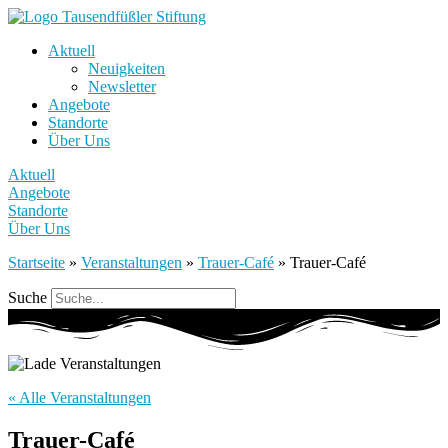
Aktuell
Neuigkeiten
Newsletter
Angebote
Standorte
Über Uns
Aktuell
Angebote
Standorte
Über Uns
Startseite
»
Veranstaltungen
»
Trauer-Café
»
Trauer-Café
Suche
« Alle Veranstaltungen
Trauer-Café