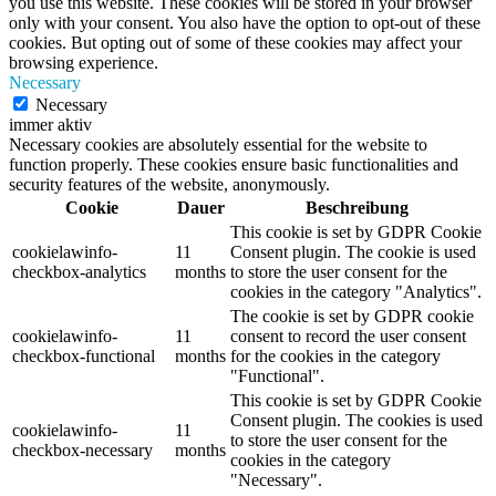
you use this website. These cookies will be stored in your browser
only with your consent. You also have the option to opt-out of these
cookies. But opting out of some of these cookies may affect your
browsing experience.
Necessary
Necessary
immer aktiv
Necessary cookies are absolutely essential for the website to
function properly. These cookies ensure basic functionalities and
security features of the website, anonymously.
Cookie
Dauer
Beschreibung
This cookie is set by GDPR Cookie
cookielawinfo-
11
Consent plugin. The cookie is used
checkbox-analytics
months
to store the user consent for the
cookies in the category "Analytics".
The cookie is set by GDPR cookie
cookielawinfo-
11
consent to record the user consent
checkbox-functional
months
for the cookies in the category
"Functional".
This cookie is set by GDPR Cookie
Consent plugin. The cookies is used
cookielawinfo-
11
to store the user consent for the
checkbox-necessary
months
cookies in the category
"Necessary".