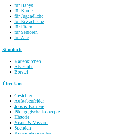
für Babys
für Kinder
für Jugendliche
für Erwachsene
für Eltern
für Senioren
für Alle
Standorte
Kaltenkirchen
Alveslohe
Borstel
Über Uns
Gesichter
Aufgabenfelder
Jobs & Karriere
Pädagogische Konzepte
Historie
Vision & Mission
Spenden
Kooperationspartner