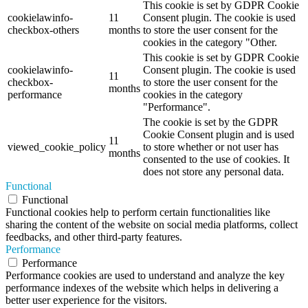
This cookie is set by GDPR Cookie
cookielawinfo-
11
Consent plugin. The cookie is used
checkbox-others
months
to store the user consent for the
cookies in the category "Other.
This cookie is set by GDPR Cookie
cookielawinfo-
Consent plugin. The cookie is used
11
checkbox-
to store the user consent for the
months
performance
cookies in the category
"Performance".
The cookie is set by the GDPR
Cookie Consent plugin and is used
11
viewed_cookie_policy
to store whether or not user has
months
consented to the use of cookies. It
does not store any personal data.
Functional
Functional
Functional cookies help to perform certain functionalities like
sharing the content of the website on social media platforms, collect
feedbacks, and other third-party features.
Performance
Performance
Performance cookies are used to understand and analyze the key
performance indexes of the website which helps in delivering a
better user experience for the visitors.