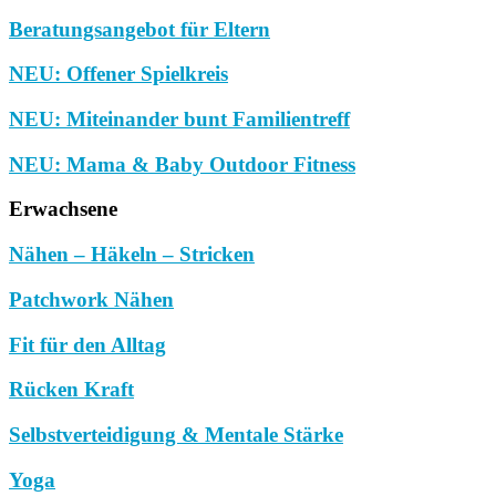
Beratungsangebot für Eltern
NEU: Offener Spielkreis
NEU: Miteinander bunt Familientreff
NEU: Mama & Baby Outdoor Fitness
Erwachsene
Nähen – Häkeln – Stricken
Patchwork Nähen
Fit für den Alltag
Rücken Kraft
Selbstverteidigung & Mentale Stärke
Yoga