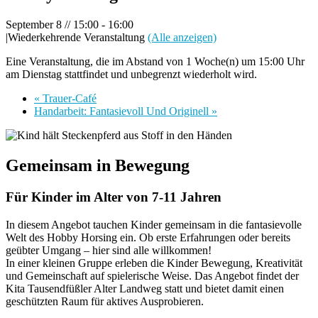
September 8 // 15:00
-
16:00
|
Wiederkehrende Veranstaltung
(Alle anzeigen)
Eine Veranstaltung, die im Abstand von 1 Woche(n) um 15:00 Uhr
am Dienstag stattfindet und unbegrenzt wiederholt wird.
«
Trauer-Café
Handarbeit: Fantasievoll Und Originell
»
Gemeinsam in Bewegung
Für Kinder im Alter von 7-11 Jahren
In diesem Angebot tauchen Kinder gemeinsam in die fantasievolle
Welt des Hobby Horsing ein. Ob erste Erfahrungen oder bereits
geübter Umgang – hier sind alle willkommen!
In einer kleinen Gruppe erleben die Kinder Bewegung, Kreativität
und Gemeinschaft auf spielerische Weise. Das Angebot findet der
Kita Tausendfüßler Alter Landweg statt und bietet damit einen
geschützten Raum für aktives Ausprobieren.