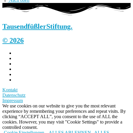
Nach oben
Tausendfüßler
Stiftung.
© 2026
Kontakt
Datenschutz
Impressum
We use cookies on our website to give you the most relevant
experience by remembering your preferences and repeat visits. By
clicking “ACCEPT ALL”, you consent to the use of ALL the
cookies. However, you may visit "Cookie Settings" to provide a
controlled consent.
Cookie Einstellungen
ALLES ABLEHNEN
ALLES