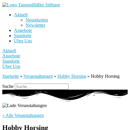
Aktuell
Neuigkeiten
Newsletter
Angebote
Standorte
Über Uns
Aktuell
Angebote
Standorte
Über Uns
Startseite
»
Veranstaltungen
»
Hobby Horsing
»
Hobby Horsing
Suche
« Alle Veranstaltungen
Hobby Horsing