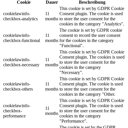
Cookie
Dauer
Beschreibung
This cookie is set by GDPR Cookie
cookielawinfo-
11
Consent plugin. The cookie is used
checkbox-analytics
months
to store the user consent for the
cookies in the category "Analytics".
The cookie is set by GDPR cookie
cookielawinfo-
11
consent to record the user consent
checkbox-functional
months
for the cookies in the category
"Functional".
This cookie is set by GDPR Cookie
Consent plugin. The cookies is used
cookielawinfo-
11
to store the user consent for the
checkbox-necessary
months
cookies in the category
"Necessary".
This cookie is set by GDPR Cookie
cookielawinfo-
11
Consent plugin. The cookie is used
checkbox-others
months
to store the user consent for the
cookies in the category "Other.
This cookie is set by GDPR Cookie
cookielawinfo-
Consent plugin. The cookie is used
11
checkbox-
to store the user consent for the
months
performance
cookies in the category
"Performance".
The cookie is set by the GDPR