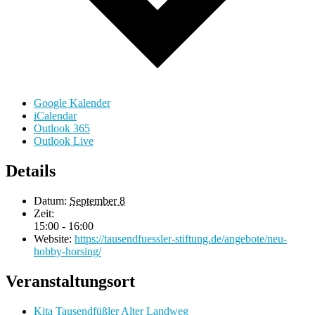
Google Kalender
iCalendar
Outlook 365
Outlook Live
Details
Datum:
September 8
Zeit:
15:00 - 16:00
Website:
https://tausendfuessler-stiftung.de/angebote/neu-
hobby-horsing/
Veranstaltungsort
Kita Tausendfüßler Alter Landweg