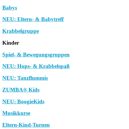
Babys
NEU: Eltern- & Babytreff
Krabbelgruppe
Kinder
Spiel- & Bewegungsgruppen
NEU: Hops- & Krabbelspaß
NEU: Tanzflummis
ZUMBA® Kids
NEU: BoogieKids
Musikkurse
Eltern-Kind-Turnen