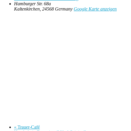
Hamburger Str. 68a
Kaltenkirchen
,
24568
Germany
Google Karte anzeigen
«
Trauer-Café