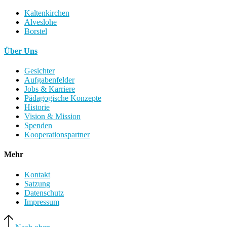
Kaltenkirchen
Alveslohe
Borstel
Über Uns
Gesichter
Aufgabenfelder
Jobs & Karriere
Pädagogische Konzepte
Historie
Vision & Mission
Spenden
Kooperationspartner
Mehr
Kontakt
Satzung
Datenschutz
Impressum