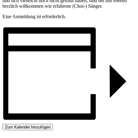
und sich vielleicht noch nicht getraut haben, sind bei uns ebenso
herzlich willkommen wie erfahrene (Chor-) Sänger.
Eine Anmeldung ist erforderlich.
Zum Kalender hinzufügen