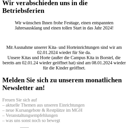
Wir verabschieden uns in die
Betriebsferien
Wir wünschen Ihnen frohe Festtage, einen entspannten
Jahresausklang und einen tollen Start in das Jahr 2024!
Mit Ausnahme unserer Kita- und Horteinrichtungen sind wir am
02.01.2024 wieder für Sie da.
Unsere Kitas und Horte (außer die Campus Kita in Borstel, die
bereits am 02.01.24 wieder geöffnet hat) sind am 08.01.2024 wieder
für die Kinder geöffnet.
Melden Sie sich zu unserem monatlichen
Newsletter an!
Freuen Sie sich auf
– aktuelle Themen aus unseren Einrichtungen
– neue Kursangebote & Restplätze im MGH
– Veranstaltungsempfehlungen
– was uns sonst noch so bewegt