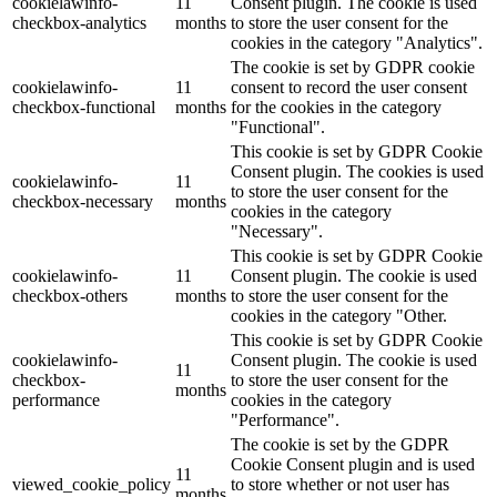
cookielawinfo-
11
Consent plugin. The cookie is used
checkbox-analytics
months
to store the user consent for the
cookies in the category "Analytics".
The cookie is set by GDPR cookie
cookielawinfo-
11
consent to record the user consent
checkbox-functional
months
for the cookies in the category
"Functional".
This cookie is set by GDPR Cookie
Consent plugin. The cookies is used
cookielawinfo-
11
to store the user consent for the
checkbox-necessary
months
cookies in the category
"Necessary".
This cookie is set by GDPR Cookie
cookielawinfo-
11
Consent plugin. The cookie is used
checkbox-others
months
to store the user consent for the
cookies in the category "Other.
This cookie is set by GDPR Cookie
cookielawinfo-
Consent plugin. The cookie is used
11
checkbox-
to store the user consent for the
months
performance
cookies in the category
"Performance".
The cookie is set by the GDPR
Cookie Consent plugin and is used
11
viewed_cookie_policy
to store whether or not user has
months