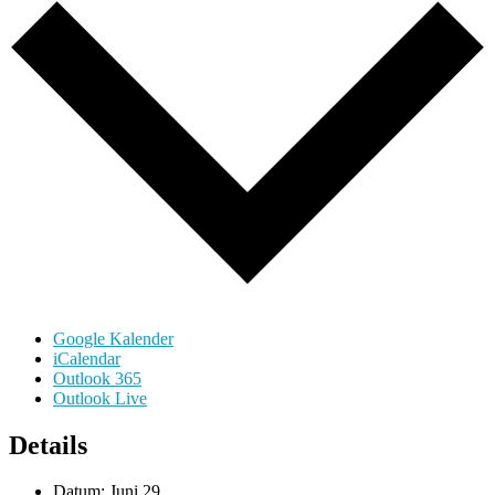
Google Kalender
iCalendar
Outlook 365
Outlook Live
Details
Datum:
Juni 29