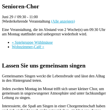
Senioren-Chor
Juni 29 // 09:30
-
11:00
|
Wiederkehrende Veranstaltung
(Alle anzeigen)
Eine Veranstaltung, die im Abstand von 2 Woche(n) um 09:30 Uhr
am Montag stattfindet und unbegrenzt wiederholt wird.
«
Spielgruppe Wühlmäuse
Wohnzimmer-Café
»
Lassen Sie uns gemeinsam singen
Gemeinsames Singen weckt die Lebensfreude und lässt den Alltag
in den Hintergrund treten.
Jeden zweiten Montag im Monat trifft sich unser kleiner Chor, um
gemeinsam in ungezwungener Atmosphäre und unter fachkundiger
Leitung zu singen.
Interessierte, die Spaß am Singen in einer Chorgemeinschaft haben