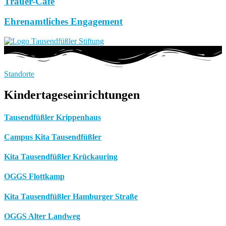
Trauer-Café
Ehrenamtliches Engagement
Standorte
Kindertageseinrichtungen
Tausendfüßler Krippenhaus
Campus Kita Tausendfüßler
Kita Tausendfüßler Krückauring
OGGS Flottkamp
Kita Tausendfüßler Hamburger Straße
OGGS Alter Landweg