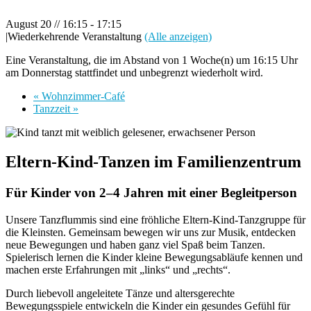
August 20 // 16:15
-
17:15
|
Wiederkehrende Veranstaltung
(Alle anzeigen)
Eine Veranstaltung, die im Abstand von 1 Woche(n) um 16:15 Uhr
am Donnerstag stattfindet und unbegrenzt wiederholt wird.
«
Wohnzimmer-Café
Tanzzeit
»
Eltern-Kind-Tanzen im Familienzentrum
Für Kinder von 2–4 Jahren mit einer Begleitperson
Unsere Tanzflummis sind eine fröhliche Eltern-Kind-Tanzgruppe für
die Kleinsten. Gemeinsam bewegen wir uns zur Musik, entdecken
neue Bewegungen und haben ganz viel Spaß beim Tanzen.
Spielerisch lernen die Kinder kleine Bewegungsabläufe kennen und
machen erste Erfahrungen mit „links“ und „rechts“.
Durch liebevoll angeleitete Tänze und altersgerechte
Bewegungsspiele entwickeln die Kinder ein gesundes Gefühl für