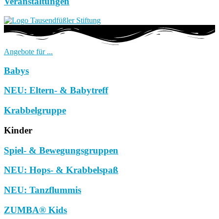
Veranstaltungen
Angebote für ...
Babys
NEU: Eltern- & Babytreff
Krabbelgruppe
Kinder
Spiel- & Bewegungsgruppen
NEU: Hops- & Krabbelspaß
NEU: Tanzflummis
ZUMBA® Kids