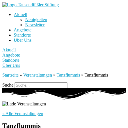
Aktuell
Neuigkeiten
Newsletter
Angebote
Standorte
Über Uns
Aktuell
Angebote
Standorte
Über Uns
Startseite
»
Veranstaltungen
»
Tanzflummis
»
Tanzflummis
Suche
« Alle Veranstaltungen
Tanzflummis