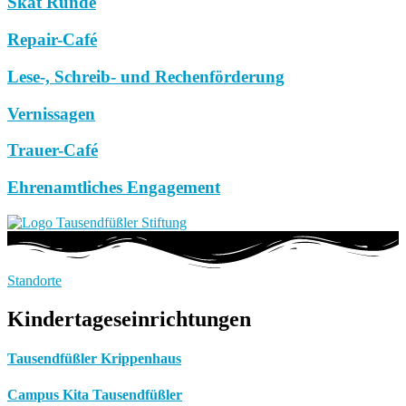
Skat Runde
Repair-Café
Lese-, Schreib- und Rechenförderung
Vernissagen
Trauer-Café
Ehrenamtliches Engagement
Standorte
Kindertageseinrichtungen
Tausendfüßler Krippenhaus
Campus Kita Tausendfüßler