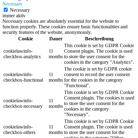
Necessary
Necessary
immer aktiv
Necessary cookies are absolutely essential for the website to
function properly. These cookies ensure basic functionalities and
security features of the website, anonymously.
Cookie
Dauer
Beschreibung
This cookie is set by GDPR Cookie
cookielawinfo-
11
Consent plugin. The cookie is used
checkbox-analytics
months
to store the user consent for the
cookies in the category "Analytics".
The cookie is set by GDPR cookie
cookielawinfo-
11
consent to record the user consent
checkbox-functional
months
for the cookies in the category
"Functional".
This cookie is set by GDPR Cookie
Consent plugin. The cookies is used
cookielawinfo-
11
to store the user consent for the
checkbox-necessary
months
cookies in the category
"Necessary".
This cookie is set by GDPR Cookie
cookielawinfo-
11
Consent plugin. The cookie is used
checkbox-others
months
to store the user consent for the
cookies in the category "Other.