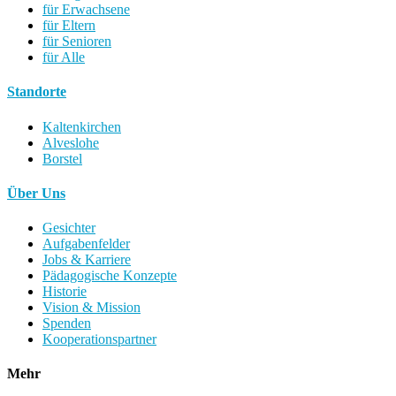
für Erwachsene
für Eltern
für Senioren
für Alle
Standorte
Kaltenkirchen
Alveslohe
Borstel
Über Uns
Gesichter
Aufgabenfelder
Jobs & Karriere
Pädagogische Konzepte
Historie
Vision & Mission
Spenden
Kooperationspartner
Mehr