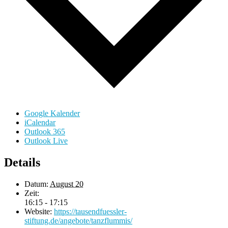
Google Kalender
iCalendar
Outlook 365
Outlook Live
Details
Datum:
August 20
Zeit:
16:15 - 17:15
Website:
https://tausendfuessler-
stiftung.de/angebote/tanzflummis/