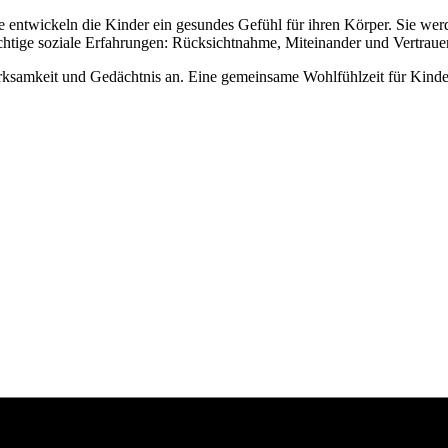
e entwickeln die Kinder ein gesundes Gefühl für ihren Körper. Sie we
ichtige soziale Erfahrungen: Rücksichtnahme, Miteinander und Vertrau
erksamkeit und Gedächtnis an. Eine gemeinsame Wohlfühlzeit für Kinde