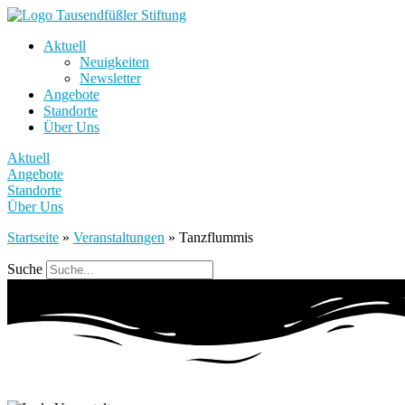
Aktuell
Neuigkeiten
Newsletter
Angebote
Standorte
Über Uns
Aktuell
Angebote
Standorte
Über Uns
Startseite
»
Veranstaltungen
»
Tanzflummis
Suche