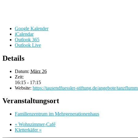
Google Kalender
iCalendar
Outlook 365
Outlook Live
Details
Datum:
März 26
Zeit:
16:15 - 17:15
Website:
https://tausendfuessler-stiftung.de/angebote/tanzflumm
Veranstaltungsort
Familienzentrum im Mehrgenerationenhaus
«
Wohnzimmer-Café
Kletterkäfer
»