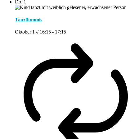
Do.
1
Tanzflummis
Oktober 1 // 16:15
-
17:15