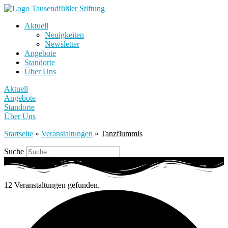
Aktuell
Neuigkeiten
Newsletter
Angebote
Standorte
Über Uns
Aktuell
Angebote
Standorte
Über Uns
Startseite
»
Veranstaltungen
»
Tanzflummis
Suche
12 Veranstaltungen gefunden.