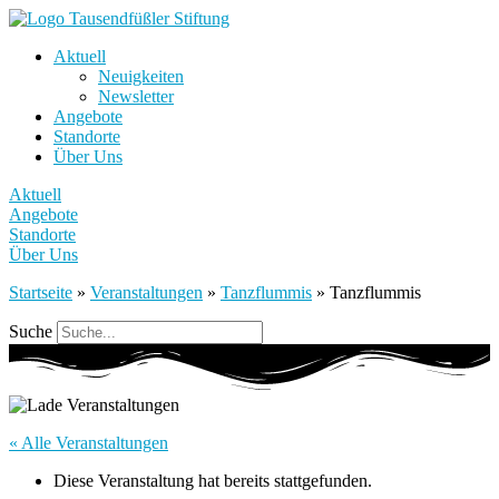
Aktuell
Neuigkeiten
Newsletter
Angebote
Standorte
Über Uns
Aktuell
Angebote
Standorte
Über Uns
Startseite
»
Veranstaltungen
»
Tanzflummis
»
Tanzflummis
Suche
« Alle Veranstaltungen
Diese Veranstaltung hat bereits stattgefunden.