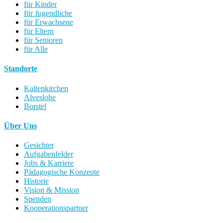
für Kinder
für Jugendliche
für Erwachsene
für Eltern
für Senioren
für Alle
Standorte
Kaltenkirchen
Alveslohe
Borstel
Über Uns
Gesichter
Aufgabenfelder
Jobs & Karriere
Pädagogische Konzepte
Historie
Vision & Mission
Spenden
Kooperationspartner