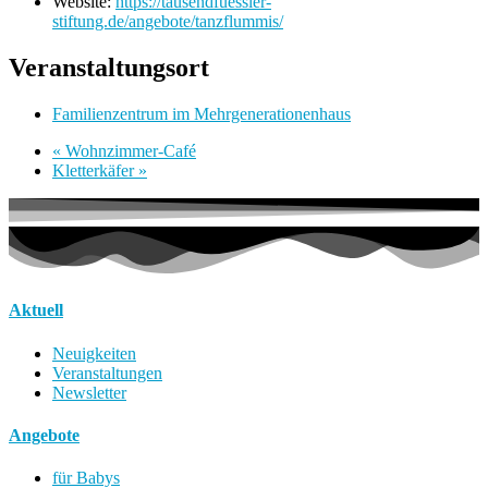
Website:
https://tausendfuessler-
stiftung.de/angebote/tanzflummis/
Veranstaltungsort
Familienzentrum im Mehrgenerationenhaus
«
Wohnzimmer-Café
Kletterkäfer
»
Aktuell
Neuigkeiten
Veranstaltungen
Newsletter
Angebote
für Babys