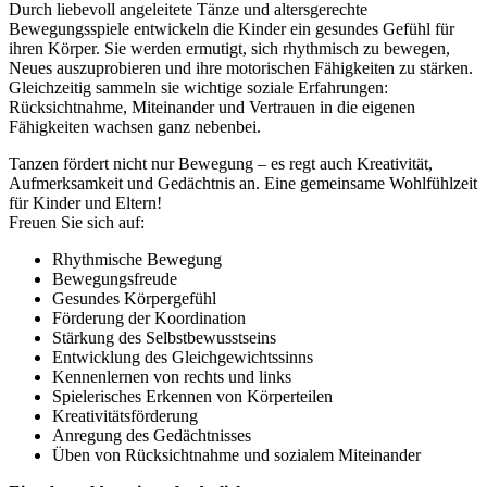
Durch liebevoll angeleitete Tänze und altersgerechte
Bewegungsspiele entwickeln die Kinder ein gesundes Gefühl für
ihren Körper. Sie werden ermutigt, sich rhythmisch zu bewegen,
Neues auszuprobieren und ihre motorischen Fähigkeiten zu stärken.
Gleichzeitig sammeln sie wichtige soziale Erfahrungen:
Rücksichtnahme, Miteinander und Vertrauen in die eigenen
Fähigkeiten wachsen ganz nebenbei.
Tanzen fördert nicht nur Bewegung – es regt auch Kreativität,
Aufmerksamkeit und Gedächtnis an. Eine gemeinsame Wohlfühlzeit
für Kinder und Eltern!
Freuen Sie sich auf:
Rhythmische Bewegung
Bewegungsfreude
Gesundes Körpergefühl
Förderung der Koordination
Stärkung des Selbstbewusstseins
Entwicklung des Gleichgewichtssinns
Kennenlernen von rechts und links
Spielerisches Erkennen von Körperteilen
Kreativitätsförderung
Anregung des Gedächtnisses
Üben von Rücksichtnahme und sozialem Miteinander