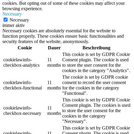
cookies. But opting out of some of these cookies may affect your
browsing experience.
Necessary
Necessary
immer aktiv
Necessary cookies are absolutely essential for the website to
function properly. These cookies ensure basic functionalities and
security features of the website, anonymously.
Cookie
Dauer
Beschreibung
This cookie is set by GDPR Cookie
cookielawinfo-
11
Consent plugin. The cookie is used
checkbox-analytics
months
to store the user consent for the
cookies in the category "Analytics".
The cookie is set by GDPR cookie
cookielawinfo-
11
consent to record the user consent
checkbox-functional
months
for the cookies in the category
"Functional".
This cookie is set by GDPR Cookie
Consent plugin. The cookies is used
cookielawinfo-
11
to store the user consent for the
checkbox-necessary
months
cookies in the category
"Necessary".
This cookie is set by GDPR Cookie
cookielawinfo-
11
Consent plugin. The cookie is used