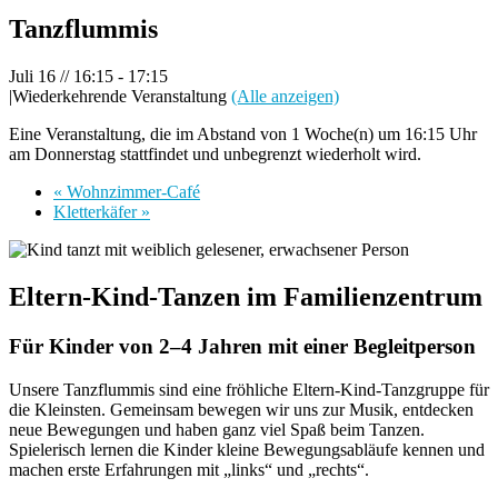
Tanzflummis
Juli 16 // 16:15
-
17:15
|
Wiederkehrende Veranstaltung
(Alle anzeigen)
Eine Veranstaltung, die im Abstand von 1 Woche(n) um 16:15 Uhr
am Donnerstag stattfindet und unbegrenzt wiederholt wird.
«
Wohnzimmer-Café
Kletterkäfer
»
Eltern-Kind-Tanzen im Familienzentrum
Für Kinder von 2–4 Jahren mit einer Begleitperson
Unsere Tanzflummis sind eine fröhliche Eltern-Kind-Tanzgruppe für
die Kleinsten. Gemeinsam bewegen wir uns zur Musik, entdecken
neue Bewegungen und haben ganz viel Spaß beim Tanzen.
Spielerisch lernen die Kinder kleine Bewegungsabläufe kennen und
machen erste Erfahrungen mit „links“ und „rechts“.