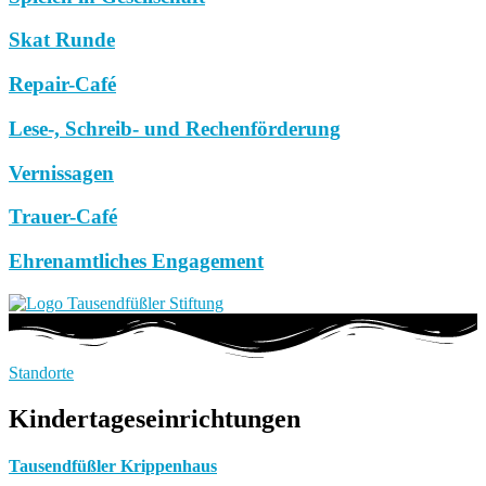
Skat Runde
Repair-Café
Lese-, Schreib- und Rechenförderung
Vernissagen
Trauer-Café
Ehrenamtliches Engagement
Standorte
Kindertageseinrichtungen
Tausendfüßler Krippenhaus