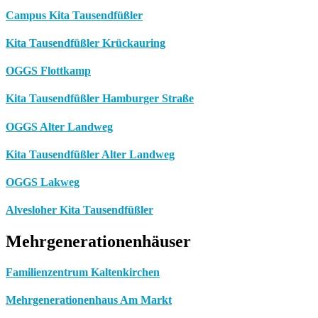
Campus Kita Tausendfüßler
Kita Tausendfüßler Krückauring
OGGS Flottkamp
Kita Tausendfüßler Hamburger Straße
OGGS Alter Landweg
Kita Tausendfüßler Alter Landweg
OGGS Lakweg
Alvesloher Kita Tausendfüßler
Mehrgenerationenhäuser
Familienzentrum Kaltenkirchen
Mehrgenerationenhaus Am Markt