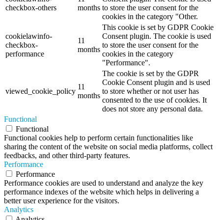
checkbox-others
months
to store the user consent for the
cookies in the category "Other.
This cookie is set by GDPR Cookie
cookielawinfo-
Consent plugin. The cookie is used
11
checkbox-
to store the user consent for the
months
performance
cookies in the category
"Performance".
The cookie is set by the GDPR
Cookie Consent plugin and is used
11
viewed_cookie_policy
to store whether or not user has
months
consented to the use of cookies. It
does not store any personal data.
Functional
Functional
Functional cookies help to perform certain functionalities like
sharing the content of the website on social media platforms, collect
feedbacks, and other third-party features.
Performance
Performance
Performance cookies are used to understand and analyze the key
performance indexes of the website which helps in delivering a
better user experience for the visitors.
Analytics
Analytics