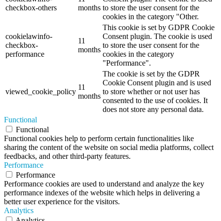
checkbox-others
months
to store the user consent for the
cookies in the category "Other.
This cookie is set by GDPR Cookie
cookielawinfo-
Consent plugin. The cookie is used
11
checkbox-
to store the user consent for the
months
performance
cookies in the category
"Performance".
The cookie is set by the GDPR
Cookie Consent plugin and is used
11
viewed_cookie_policy
to store whether or not user has
months
consented to the use of cookies. It
does not store any personal data.
Functional
Functional
Functional cookies help to perform certain functionalities like
sharing the content of the website on social media platforms, collect
feedbacks, and other third-party features.
Performance
Performance
Performance cookies are used to understand and analyze the key
performance indexes of the website which helps in delivering a
better user experience for the visitors.
Analytics
Analytics