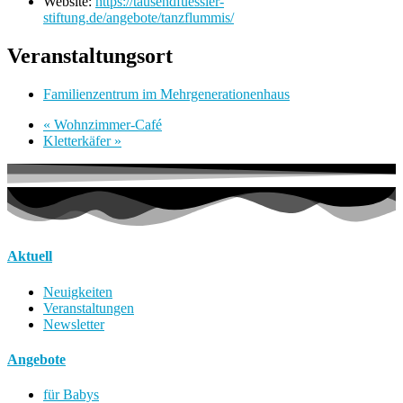
Website:
https://tausendfuessler-
stiftung.de/angebote/tanzflummis/
Veranstaltungsort
Familienzentrum im Mehrgenerationenhaus
«
Wohnzimmer-Café
Kletterkäfer
»
Aktuell
Neuigkeiten
Veranstaltungen
Newsletter
Angebote
für Babys