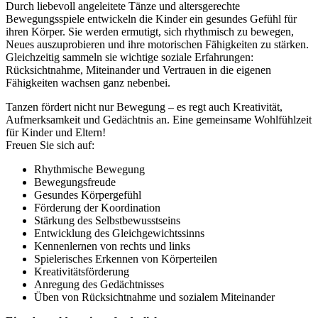
Durch liebevoll angeleitete Tänze und altersgerechte
Bewegungsspiele entwickeln die Kinder ein gesundes Gefühl für
ihren Körper. Sie werden ermutigt, sich rhythmisch zu bewegen,
Neues auszuprobieren und ihre motorischen Fähigkeiten zu stärken.
Gleichzeitig sammeln sie wichtige soziale Erfahrungen:
Rücksichtnahme, Miteinander und Vertrauen in die eigenen
Fähigkeiten wachsen ganz nebenbei.
Tanzen fördert nicht nur Bewegung – es regt auch Kreativität,
Aufmerksamkeit und Gedächtnis an. Eine gemeinsame Wohlfühlzeit
für Kinder und Eltern!
Freuen Sie sich auf:
Rhythmische Bewegung
Bewegungsfreude
Gesundes Körpergefühl
Förderung der Koordination
Stärkung des Selbstbewusstseins
Entwicklung des Gleichgewichtssinns
Kennenlernen von rechts und links
Spielerisches Erkennen von Körperteilen
Kreativitätsförderung
Anregung des Gedächtnisses
Üben von Rücksichtnahme und sozialem Miteinander