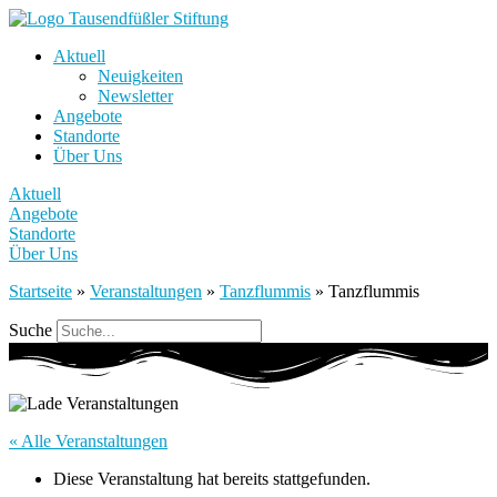
Aktuell
Neuigkeiten
Newsletter
Angebote
Standorte
Über Uns
Aktuell
Angebote
Standorte
Über Uns
Startseite
»
Veranstaltungen
»
Tanzflummis
»
Tanzflummis
Suche
« Alle Veranstaltungen
Diese Veranstaltung hat bereits stattgefunden.