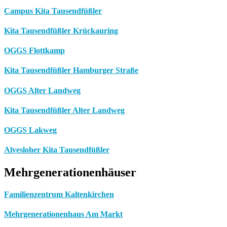
Campus Kita Tausendfüßler
Kita Tausendfüßler Krückauring
OGGS Flottkamp
Kita Tausendfüßler Hamburger Straße
OGGS Alter Landweg
Kita Tausendfüßler Alter Landweg
OGGS Lakweg
Alvesloher Kita Tausendfüßler
Mehrgenerationenhäuser
Familienzentrum Kaltenkirchen
Mehrgenerationenhaus Am Markt