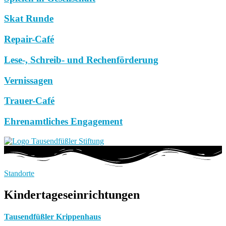
Skat Runde
Repair-Café
Lese-, Schreib- und Rechenförderung
Vernissagen
Trauer-Café
Ehrenamtliches Engagement
Standorte
Kindertageseinrichtungen
Tausendfüßler Krippenhaus