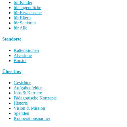
für Kinder
für Jugendliche
für Erwachsene
für Eltern
für Senioren
für Alle
Standorte
Kaltenkirchen
Alveslohe
Borstel
Über Uns
Gesichter
Aufgabenfelder
Jobs & Karriere
Pädagogische Konzepte
Historie
Vision & Mission
Spenden
Kooperationspartner