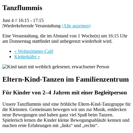
Tanzflummis
Juni 4 // 16:15
-
17:15
|
Wiederkehrende Veranstaltung
(Alle anzeigen)
Eine Veranstaltung, die im Abstand von 1 Woche(n) um 16:15 Uhr
am Donnerstag stattfindet und unbegrenzt wiederholt wird.
«
Wohnzimmer-Café
Kletterkäfer
»
Eltern-Kind-Tanzen im Familienzentrum
Für Kinder von 2–4 Jahren mit einer Begleitperson
Unsere Tanzflummis sind eine fröhliche Eltern-Kind-Tanzgruppe für
die Kleinsten. Gemeinsam bewegen wir uns zur Musik, entdecken
neue Bewegungen und haben ganz viel Spaß beim Tanzen.
Spielerisch lernen die Kinder kleine Bewegungsabläufe kennen und
machen erste Erfahrungen mit „links“ und „rechts“.