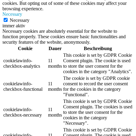
cookies. But opting out of some of these cookies may affect your
browsing experience.
Necessary
Necessary
immer aktiv
Necessary cookies are absolutely essential for the website to
function properly. These cookies ensure basic functionalities and
security features of the website, anonymously.
Cookie
Dauer
Beschreibung
This cookie is set by GDPR Cookie
cookielawinfo-
11
Consent plugin. The cookie is used
checkbox-analytics
months
to store the user consent for the
cookies in the category "Analytics".
The cookie is set by GDPR cookie
cookielawinfo-
11
consent to record the user consent
checkbox-functional
months
for the cookies in the category
"Functional".
This cookie is set by GDPR Cookie
Consent plugin. The cookies is used
cookielawinfo-
11
to store the user consent for the
checkbox-necessary
months
cookies in the category
"Necessary".
This cookie is set by GDPR Cookie
cookielawinfo-
11
Consent plugin. The cookie is used