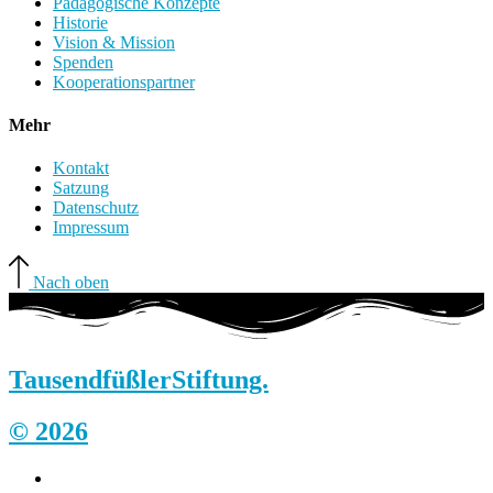
Pädagogische Konzepte
Historie
Vision & Mission
Spenden
Kooperationspartner
Mehr
Kontakt
Satzung
Datenschutz
Impressum
Nach oben
Tausendfüßler
Stiftung.
© 2026