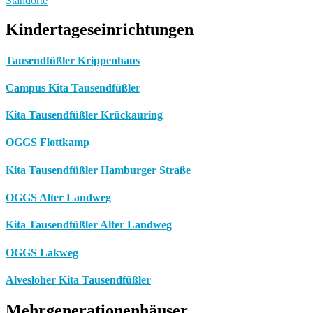
Standorte
Kindertageseinrichtungen
Tausendfüßler Krippenhaus
Campus Kita Tausendfüßler
Kita Tausendfüßler Krückauring
OGGS Flottkamp
Kita Tausendfüßler Hamburger Straße
OGGS Alter Landweg
Kita Tausendfüßler Alter Landweg
OGGS Lakweg
Alvesloher Kita Tausendfüßler
Mehrgenerationenhäuser