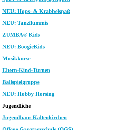
NEU: Hops- & Krabbelspaß
NEU: Tanzflummis
ZUMBA® Kids
NEU: BoogieKids
Musikkurse
Eltern-Kind-Turnen
Ballspielgruppe
NEU: Hobby Horsing
Jugendliche
Jugendhaus Kaltenkirchen
Offene Ganztagsschule (OGS)