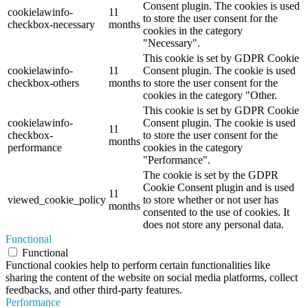
Consent plugin. The cookies is used
cookielawinfo-
11
to store the user consent for the
checkbox-necessary
months
cookies in the category
"Necessary".
This cookie is set by GDPR Cookie
cookielawinfo-
11
Consent plugin. The cookie is used
checkbox-others
months
to store the user consent for the
cookies in the category "Other.
This cookie is set by GDPR Cookie
cookielawinfo-
Consent plugin. The cookie is used
11
checkbox-
to store the user consent for the
months
performance
cookies in the category
"Performance".
The cookie is set by the GDPR
Cookie Consent plugin and is used
11
viewed_cookie_policy
to store whether or not user has
months
consented to the use of cookies. It
does not store any personal data.
Functional
Functional
Functional cookies help to perform certain functionalities like
sharing the content of the website on social media platforms, collect
feedbacks, and other third-party features.
Performance