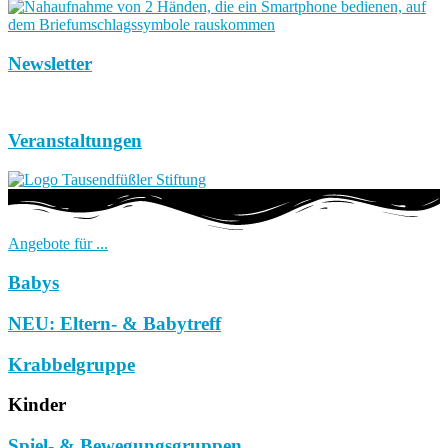
Newsletter
Veranstaltungen
Angebote für ...
Babys
NEU: Eltern- & Babytreff
Krabbelgruppe
Kinder
Spiel- & Bewegungsgruppen