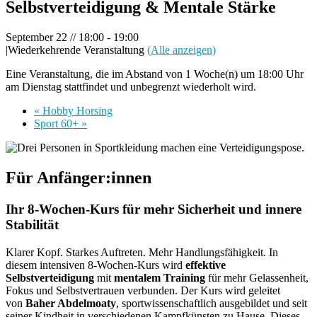
Selbstverteidigung & Mentale Stärke
September 22 // 18:00
-
19:00
|
Wiederkehrende Veranstaltung
(Alle anzeigen)
Eine Veranstaltung, die im Abstand von 1 Woche(n) um 18:00 Uhr
am Dienstag stattfindet und unbegrenzt wiederholt wird.
«
Hobby Horsing
Sport 60+
»
Für Anfänger:innen
Ihr 8‑Wochen‑Kurs für mehr Sicherheit und innere
Stabilität
Klarer Kopf. Starkes Auftreten. Mehr Handlungsfähigkeit. In
diesem intensiven 8‑Wochen‑Kurs wird
effektive
Selbstverteidigung
mit
mentalem Training
für mehr Gelassenheit,
Fokus und Selbstvertrauen verbunden. Der Kurs wird geleitet
von
Baher Abdelmoaty
, sportwissenschaftlich ausgebildet und seit
seiner Kindheit in verschiedenen Kampfkünsten zu Hause. Dieses