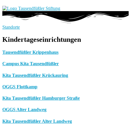
Standorte
Kindertageseinrichtungen
Tausendfüßler Krippenhaus
Campus Kita Tausendfüßler
Kita Tausendfüßler Krückauring
OGGS Flottkamp
Kita Tausendfüßler Hamburger Straße
OGGS Alter Landweg
Kita Tausendfüßler Alter Landweg