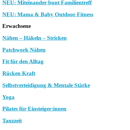
NEU: Miteinander bunt Familientreff
NEU: Mama & Baby Outdoor Fitness
Erwachsene
Nähen – Häkeln – Stricken
Patchwork Nähen
Fit für den Alltag
Rücken Kraft
Selbstverteidigung & Mentale Stärke
Yoga
Pilates für Einsteiger:innen
Tanzzeit