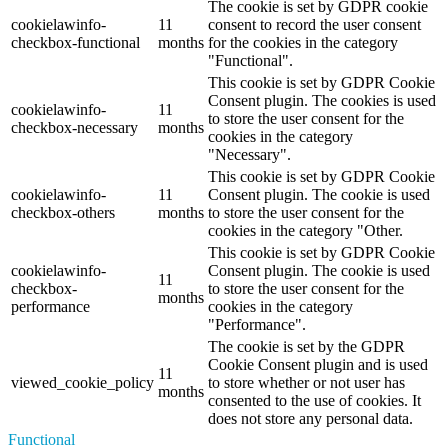
The cookie is set by GDPR cookie
cookielawinfo-
11
consent to record the user consent
checkbox-functional
months
for the cookies in the category
"Functional".
This cookie is set by GDPR Cookie
Consent plugin. The cookies is used
cookielawinfo-
11
to store the user consent for the
checkbox-necessary
months
cookies in the category
"Necessary".
This cookie is set by GDPR Cookie
cookielawinfo-
11
Consent plugin. The cookie is used
checkbox-others
months
to store the user consent for the
cookies in the category "Other.
This cookie is set by GDPR Cookie
cookielawinfo-
Consent plugin. The cookie is used
11
checkbox-
to store the user consent for the
months
performance
cookies in the category
"Performance".
The cookie is set by the GDPR
Cookie Consent plugin and is used
11
viewed_cookie_policy
to store whether or not user has
months
consented to the use of cookies. It
does not store any personal data.
Functional