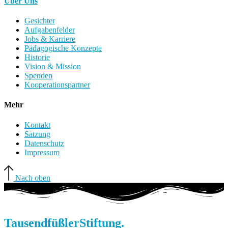
Über Uns
Gesichter
Aufgabenfelder
Jobs & Karriere
Pädagogische Konzepte
Historie
Vision & Mission
Spenden
Kooperationspartner
Mehr
Kontakt
Satzung
Datenschutz
Impressum
Nach oben
Tausendfüßler
Stiftung.