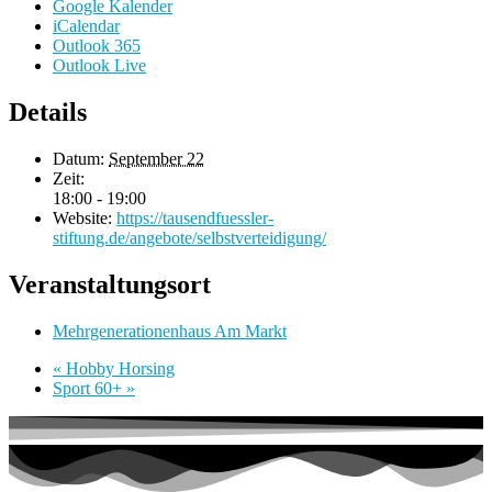
Google Kalender
iCalendar
Outlook 365
Outlook Live
Details
Datum:
September 22
Zeit:
18:00 - 19:00
Website:
https://tausendfuessler-
stiftung.de/angebote/selbstverteidigung/
Veranstaltungsort
Mehrgenerationenhaus Am Markt
«
Hobby Horsing
Sport 60+
»