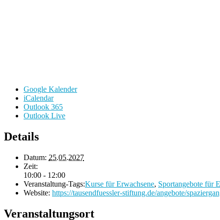
Google Kalender
iCalendar
Outlook 365
Outlook Live
Details
Datum:
25.05.2027
Zeit:
10:00 - 12:00
Veranstaltung-Tags:
Kurse für Erwachsene
,
Sportangebote für 
Website:
https://tausendfuessler-stiftung.de/angebote/spaziergan
Veranstaltungsort