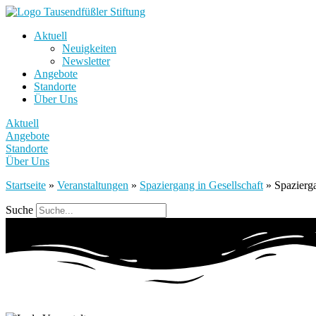
Aktuell
Neuigkeiten
Newsletter
Angebote
Standorte
Über Uns
Aktuell
Angebote
Standorte
Über Uns
Startseite
»
Veranstaltungen
»
Spaziergang in Gesellschaft
»
Spazierga
Suche