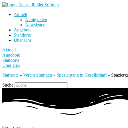
Aktuell
Neuigkeiten
Newsletter
Angebote
Standorte
Über Uns
Aktuell
Angebote
Standorte
Über Uns
Startseite
»
Veranstaltungen
»
Spaziergang in Gesellschaft
»
Spazierga
Suche