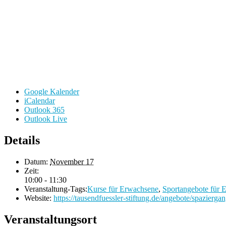
Google Kalender
iCalendar
Outlook 365
Outlook Live
Details
Datum:
November 17
Zeit:
10:00 - 11:30
Veranstaltung-Tags:
Kurse für Erwachsene
,
Sportangebote für 
Website:
https://tausendfuessler-stiftung.de/angebote/spaziergan
Veranstaltungsort