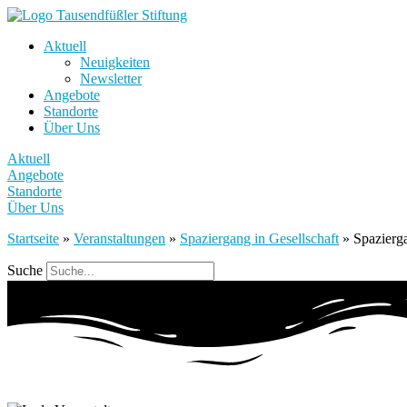
Aktuell
Neuigkeiten
Newsletter
Angebote
Standorte
Über Uns
Aktuell
Angebote
Standorte
Über Uns
Startseite
»
Veranstaltungen
»
Spaziergang in Gesellschaft
»
Spazierga
Suche