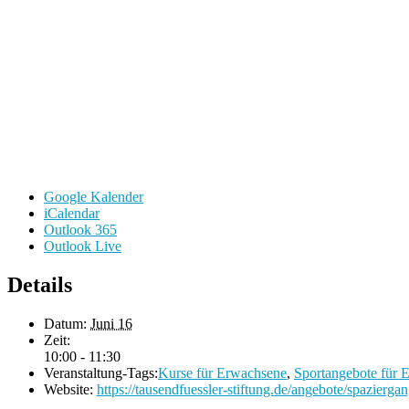
Google Kalender
iCalendar
Outlook 365
Outlook Live
Details
Datum:
Juni 16
Zeit:
10:00 - 11:30
Veranstaltung-Tags:
Kurse für Erwachsene
,
Sportangebote für 
Website:
https://tausendfuessler-stiftung.de/angebote/spaziergan