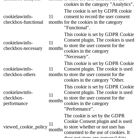
cookies in the category "Analytics".
The cookie is set by GDPR cookie
cookielawinfo-
11
consent to record the user consent
checkbox-functional
months
for the cookies in the category
"Functional".
This cookie is set by GDPR Cookie
Consent plugin. The cookies is used
cookielawinfo-
11
to store the user consent for the
checkbox-necessary
months
cookies in the category
"Necessary".
This cookie is set by GDPR Cookie
cookielawinfo-
11
Consent plugin. The cookie is used
checkbox-others
months
to store the user consent for the
cookies in the category "Other.
This cookie is set by GDPR Cookie
cookielawinfo-
Consent plugin. The cookie is used
11
checkbox-
to store the user consent for the
months
performance
cookies in the category
"Performance".
The cookie is set by the GDPR
Cookie Consent plugin and is used
11
viewed_cookie_policy
to store whether or not user has
months
consented to the use of cookies. It
does not store any personal data.