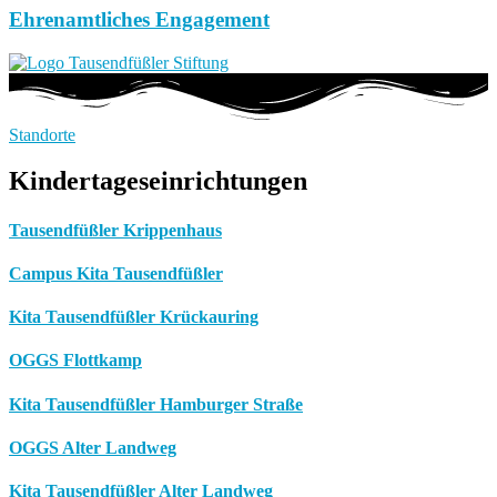
Ehrenamtliches Engagement
Standorte
Kindertageseinrichtungen
Tausendfüßler Krippenhaus
Campus Kita Tausendfüßler
Kita Tausendfüßler Krückauring
OGGS Flottkamp
Kita Tausendfüßler Hamburger Straße
OGGS Alter Landweg
Kita Tausendfüßler Alter Landweg