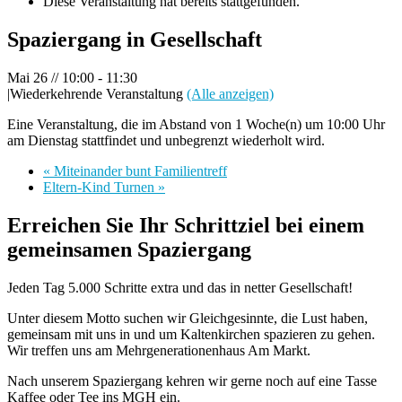
Diese Veranstaltung hat bereits stattgefunden.
Spaziergang in Gesellschaft
Mai 26 // 10:00
-
11:30
|
Wiederkehrende Veranstaltung
(Alle anzeigen)
Eine Veranstaltung, die im Abstand von 1 Woche(n) um 10:00 Uhr
am Dienstag stattfindet und unbegrenzt wiederholt wird.
«
Miteinander bunt Familientreff
Eltern-Kind Turnen
»
Erreichen Sie Ihr Schrittziel bei einem
gemeinsamen Spaziergang
Jeden Tag 5.000 Schritte extra und das in netter Gesellschaft!
Unter diesem Motto suchen wir Gleichgesinnte, die Lust haben,
gemeinsam mit uns in und um Kaltenkirchen spazieren zu gehen.
Wir treffen uns am Mehrgenerationenhaus Am Markt.
Nach unserem Spaziergang kehren wir gerne noch auf eine Tasse
Kaffee oder Tee ins MGH ein.