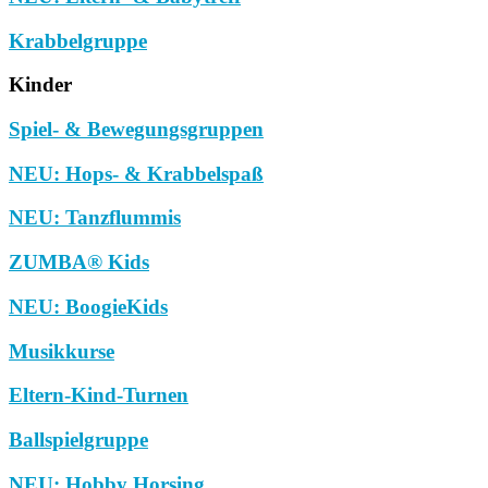
Krabbelgruppe
Kinder
Spiel- & Bewegungsgruppen
NEU: Hops- & Krabbelspaß
NEU: Tanzflummis
ZUMBA® Kids
NEU: BoogieKids
Musikkurse
Eltern-Kind-Turnen
Ballspielgruppe
NEU: Hobby Horsing