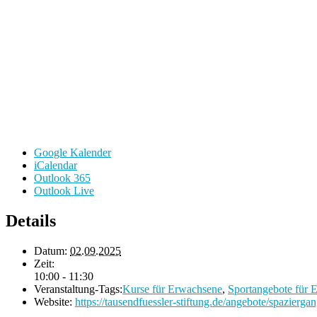
Google Kalender
iCalendar
Outlook 365
Outlook Live
Details
Datum:
02.09.2025
Zeit:
10:00 - 11:30
Veranstaltung-Tags:
Kurse für Erwachsene
,
Sportangebote für 
Website:
https://tausendfuessler-stiftung.de/angebote/spaziergan