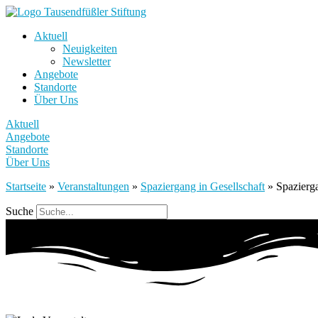
Aktuell
Neuigkeiten
Newsletter
Angebote
Standorte
Über Uns
Aktuell
Angebote
Standorte
Über Uns
Startseite
»
Veranstaltungen
»
Spaziergang in Gesellschaft
»
Spazierga
Suche