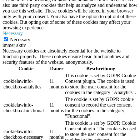
also use third-party cookies that help us analyze and understand how
you use this website. These cookies will be stored in your browser
only with your consent. You also have the option to opt-out of these
cookies. But opting out of some of these cookies may affect your
browsing experience.
Necessary
Necessary
immer aktiv
Necessary cookies are absolutely essential for the website to
function properly. These cookies ensure basic functionalities and
security features of the website, anonymously.
Cookie
Dauer
Beschreibung
This cookie is set by GDPR Cookie
cookielawinfo-
11
Consent plugin. The cookie is used
checkbox-analytics
months
to store the user consent for the
cookies in the category "Analytics".
The cookie is set by GDPR cookie
cookielawinfo-
11
consent to record the user consent
checkbox-functional
months
for the cookies in the category
"Functional".
This cookie is set by GDPR Cookie
Consent plugin. The cookies is used
cookielawinfo-
11
to store the user consent for the
checkbox-necessary
months
cookies in the category