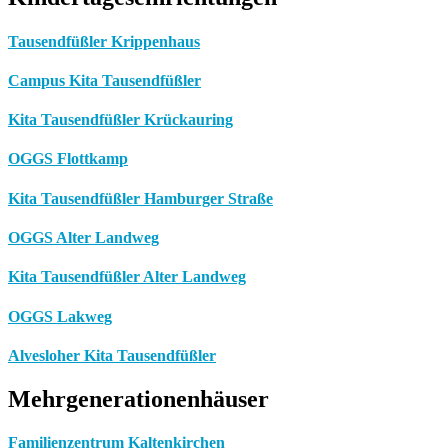
Tausendfüßler Krippenhaus
Campus Kita Tausendfüßler
Kita Tausendfüßler Krückauring
OGGS Flottkamp
Kita Tausendfüßler Hamburger Straße
OGGS Alter Landweg
Kita Tausendfüßler Alter Landweg
OGGS Lakweg
Alvesloher Kita Tausendfüßler
Mehrgenerationenhäuser
Familienzentrum Kaltenkirchen