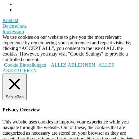
Kontakt
Datenschutz
Impressum
We use cookies on our website to give you the most relevant
experience by remembering your preferences and repeat visits. By
clicking “ACCEPT ALL”, you consent to the use of ALL the
cookies. However, you may visit "Cookie Settings" to provide a
controlled consent.
Cookie Einstellungen
ALLES ABLEHNEN
ALLES
AKZEPTIEREN
Schließen
Privacy Overview
This website uses cookies to improve your experience while you
navigate through the website. Out of these, the cookies that are
categorized as necessary are stored on your browser as they are
essential for the working of basic functionalities of the website. We