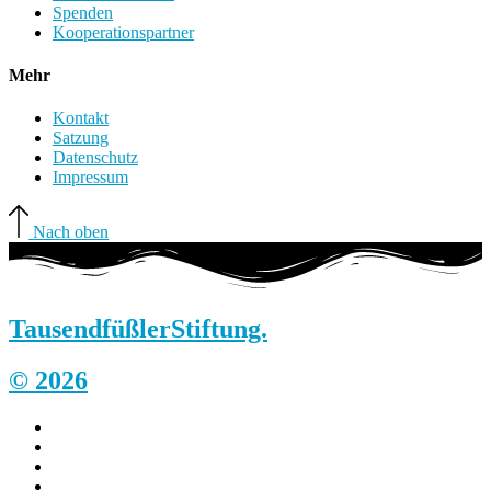
Spenden
Kooperationspartner
Mehr
Kontakt
Satzung
Datenschutz
Impressum
Nach oben
Tausendfüßler
Stiftung.
© 2026