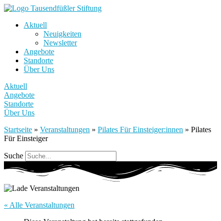
Aktuell
Neuigkeiten
Newsletter
Angebote
Standorte
Über Uns
Aktuell
Angebote
Standorte
Über Uns
Startseite
»
Veranstaltungen
»
Pilates Für Einsteiger:innen
»
Pilates
Für Einsteiger
Suche
« Alle Veranstaltungen