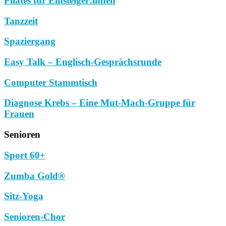
Pilates für Einsteiger:innen
Tanzzeit
Spaziergang
Easy Talk – Englisch-Gesprächsrunde
Computer Stammtisch
Diagnose Krebs – Eine Mut-Mach-Gruppe für
Frauen
Senioren
Sport 60+
Zumba Gold®
Sitz-Yoga
Senioren-Chor