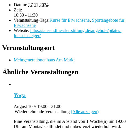
Datum:
27.11.2024
Zeit:
10:30 - 11:30
Veranstaltung-Tags:
Kurse für Erwachsene
,
Sportangebote für
Erwachsene
Website:
https://tausendfuessler-stiftung.de/angebote/pilates-
fuer-einsteiger/
Veranstaltungsort
Mehrgenerationenhaus Am Markt
Ähnliche Veranstaltungen
Yoga
August 10 // 19:00
-
21:00
|
Wiederkehrende Veranstaltung
(Alle anzeigen)
Eine Veranstaltung, die im Abstand von 1 Woche(n) um 19:00
Uhr am Montag stattfindet und unbegrenzt wiederholt wird.