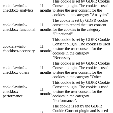
This cookie is set by GDPR Cookie
cookielawinfo-
11
Consent plugin. The cookie is used
checkbox-analytics
months
to store the user consent for the
cookies in the category "Analytics".
The cookie is set by GDPR cookie
cookielawinfo-
11
consent to record the user consent
checkbox-functional
months
for the cookies in the category
"Functional".
This cookie is set by GDPR Cookie
Consent plugin. The cookies is used
cookielawinfo-
11
to store the user consent for the
checkbox-necessary
months
cookies in the category
"Necessary".
This cookie is set by GDPR Cookie
cookielawinfo-
11
Consent plugin. The cookie is used
checkbox-others
months
to store the user consent for the
cookies in the category "Other.
This cookie is set by GDPR Cookie
cookielawinfo-
Consent plugin. The cookie is used
11
checkbox-
to store the user consent for the
months
performance
cookies in the category
"Performance".
The cookie is set by the GDPR
Cookie Consent plugin and is used
11