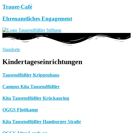
Trauer-Café
Ehrenamtliches Engagement
Standorte
Kindertageseinrichtungen
Tausendfüßler Krippenhaus
Campus Kita Tausendfüßler
Kita Tausendfüßler Krückauring
OGGS Flottkamp
Kita Tausendfüßler Hamburger Straße