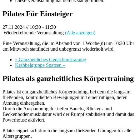
Diese Veranstaltung hat bereits stattgefunden.
Pilates Für Einsteiger
27.11.2024 // 10:30
-
11:30
|
Wiederkehrende Veranstaltung
(Alle anzeigen)
Eine Veranstaltung, die im Abstand von 1 Woche(n) um 10:30 Uhr
am Mittwoch stattfindet und unbegrenzt wiederholt wird.
«
Ganzheitliches Gedächtnistraining
Krabbelgruppe Spatzen
»
Pilates als ganzheitliches Körpertraining
Pilates ist ein ganzheitliches Körpertraining, bei dem die langsam
fließenden, kontrollierten Bewegungen mit einer ruhigen, tiefen
Atmung einhergehen.
Durch die Anspannung der tiefen Bauch-, Rücken- und
Beckenbodenmuskulatur wird der Rumpf stabilisiert und damit das
Powerhouse aktiviert.
Pilates eignet sich durch die langsam fließenden Übungen für alle
Altersgruppen.