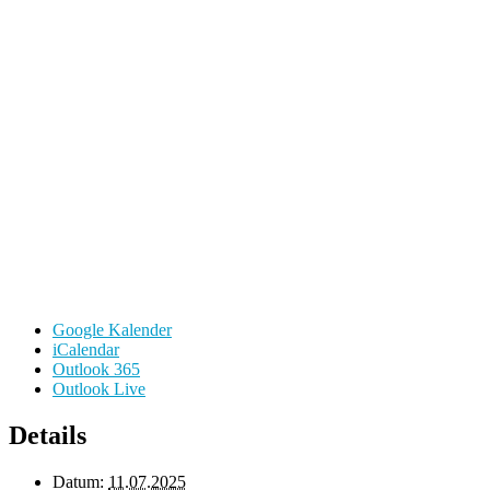
Google Kalender
iCalendar
Outlook 365
Outlook Live
Details
Datum:
11.07.2025