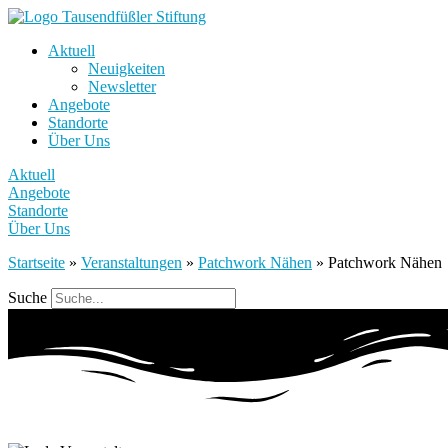
Aktuell
Neuigkeiten
Newsletter
Angebote
Standorte
Über Uns
Aktuell
Angebote
Standorte
Über Uns
Startseite
»
Veranstaltungen
»
Patchwork Nähen
»
Patchwork Nähen
Suche