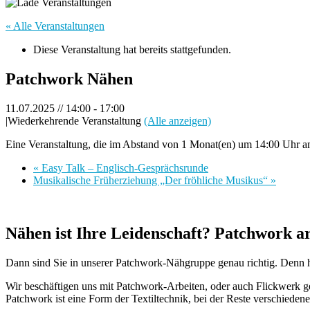
« Alle Veranstaltungen
Diese Veranstaltung hat bereits stattgefunden.
Patchwork Nähen
11.07.2025 // 14:00
-
17:00
|
Wiederkehrende Veranstaltung
(Alle anzeigen)
Eine Veranstaltung, die im Abstand von 1 Monat(en) um 14:00 Uhr am
«
Easy Talk – Englisch-Gesprächsrunde
Musikalische Früherziehung „Der fröhliche Musikus“
»
Nähen ist Ihre Leidenschaft? Patchwork a
Dann sind Sie in unserer Patchwork-Nähgruppe genau richtig. Denn h
Wir beschäftigen uns mit Patchwork-Arbeiten, oder auch Flickwerk g
Patchwork ist eine Form der Textiltechnik, bei der Reste verschieden