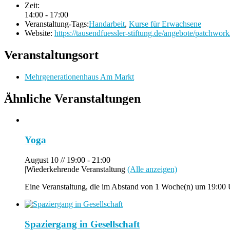
Zeit:
14:00 - 17:00
Veranstaltung-Tags:
Handarbeit
,
Kurse für Erwachsene
Website:
https://tausendfuessler-stiftung.de/angebote/patchwork
Veranstaltungsort
Mehrgenerationenhaus Am Markt
Ähnliche Veranstaltungen
Yoga
August 10 // 19:00
-
21:00
|
Wiederkehrende Veranstaltung
(Alle anzeigen)
Eine Veranstaltung, die im Abstand von 1 Woche(n) um 19:00 U
Spaziergang in Gesellschaft