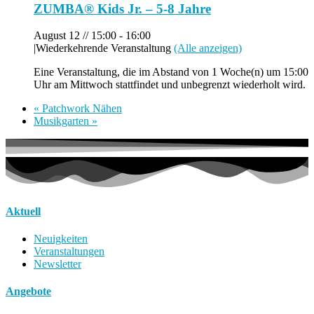
ZUMBA® Kids Jr. – 5-8 Jahre
August 12 // 15:00
-
16:00
|
Wiederkehrende Veranstaltung
(Alle anzeigen)
Eine Veranstaltung, die im Abstand von 1 Woche(n) um 15:00
Uhr am Mittwoch stattfindet und unbegrenzt wiederholt wird.
«
Patchwork Nähen
Musikgarten
»
Aktuell
Neuigkeiten
Veranstaltungen
Newsletter
Angebote