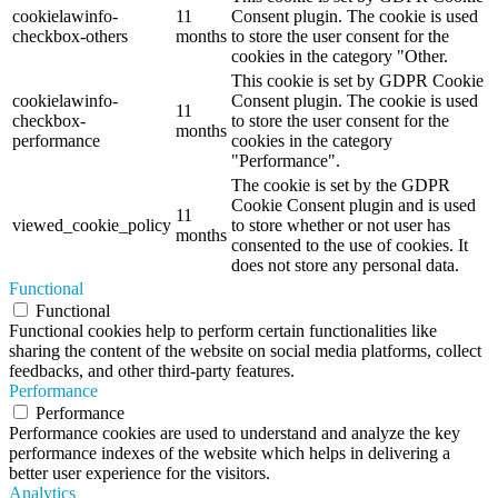
cookielawinfo-
11
Consent plugin. The cookie is used
checkbox-others
months
to store the user consent for the
cookies in the category "Other.
This cookie is set by GDPR Cookie
cookielawinfo-
Consent plugin. The cookie is used
11
checkbox-
to store the user consent for the
months
performance
cookies in the category
"Performance".
The cookie is set by the GDPR
Cookie Consent plugin and is used
11
viewed_cookie_policy
to store whether or not user has
months
consented to the use of cookies. It
does not store any personal data.
Functional
Functional
Functional cookies help to perform certain functionalities like
sharing the content of the website on social media platforms, collect
feedbacks, and other third-party features.
Performance
Performance
Performance cookies are used to understand and analyze the key
performance indexes of the website which helps in delivering a
better user experience for the visitors.
Analytics