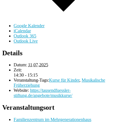
Google Kalender
iCalendar
Outlook 365
Outlook Live
Details
Datum:
11.07.2025
Zeit:
14:30 - 15:15
Veranstaltung-Tags:
Kurse für Kinder
,
Musikalische
Früherziehung
Website:
https://tausendfuessler-
stiftung.de/angebote/musikkurse/
Veranstaltungsort
Familienzentrum im Mehrgenerationenhaus