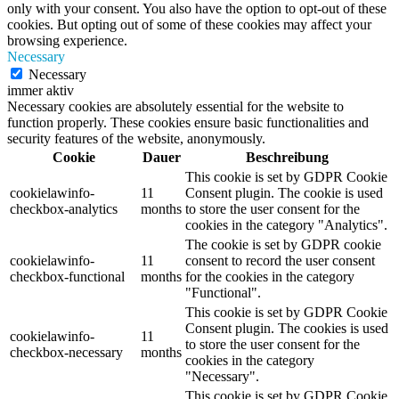
only with your consent. You also have the option to opt-out of these
cookies. But opting out of some of these cookies may affect your
browsing experience.
Necessary
Necessary
immer aktiv
Necessary cookies are absolutely essential for the website to
function properly. These cookies ensure basic functionalities and
security features of the website, anonymously.
Cookie
Dauer
Beschreibung
This cookie is set by GDPR Cookie
cookielawinfo-
11
Consent plugin. The cookie is used
checkbox-analytics
months
to store the user consent for the
cookies in the category "Analytics".
The cookie is set by GDPR cookie
cookielawinfo-
11
consent to record the user consent
checkbox-functional
months
for the cookies in the category
"Functional".
This cookie is set by GDPR Cookie
Consent plugin. The cookies is used
cookielawinfo-
11
to store the user consent for the
checkbox-necessary
months
cookies in the category
"Necessary".
This cookie is set by GDPR Cookie