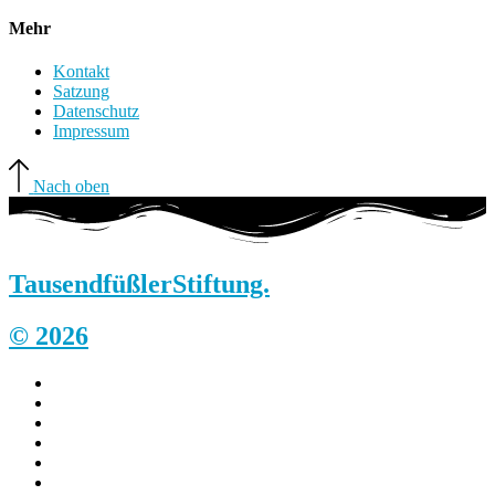
Mehr
Kontakt
Satzung
Datenschutz
Impressum
Nach oben
Tausendfüßler
Stiftung.
© 2026