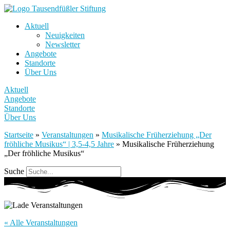
Aktuell
Neuigkeiten
Newsletter
Angebote
Standorte
Über Uns
Aktuell
Angebote
Standorte
Über Uns
Startseite
»
Veranstaltungen
»
Musikalische Früherziehung „Der
fröhliche Musikus“ | 3,5-4,5 Jahre
»
Musikalische Früherziehung
„Der fröhliche Musikus“
Suche
« Alle Veranstaltungen