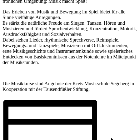
fröhlichen Umgebung: Musik macht Spaß!
Das Erleben von Musik und Bewegung im Spiel bietet für alle
Sinne vielfältige Anregungen.
Es stärkt die natürliche Freude am Singen, Tanzen, Hören und
Musizieren und fördert Sprachentwicklung, Konzentration, Motorik,
Ausdrucksfähigkeit und Sozialverhalten.
Dabei stehen Lieder, rhythmische Sprechverse, Reimspiele,
Bewegungs- und Tanzspiele, Musizieren mit Orff-Instrumenten,
erste Musikgeschichte und Instrumentenkunde sowie spielerisches
Entdecken von Basiskenntnissen aus der Notenlehre im Mittelpunkt
der Musikstunden.
Die Musikkurse sind Angebote der Kreis Musikschule Segeberg in
Kooperation mit der Tausendfüßler Stiftung.