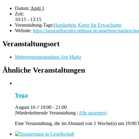
Datum:
April 1
Zeit:
10:15 - 13:15
Veranstaltung-Tags:
Handarbeit
,
Kurse für Erwachsene
Website:
https://tausendfuessler-stiftung.de/angebote/naehen-ha
Veranstaltungsort
Mehrgenerationenhaus Am Markt
Ähnliche Veranstaltungen
Yoga
August 10 // 19:00
-
21:00
|
Wiederkehrende Veranstaltung
(Alle anzeigen)
Eine Veranstaltung, die im Abstand von 1 Woche(n) um 19:00 U