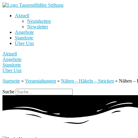
Aktuell
Neuigkeiten
Newsletter
Angebote
Standorte
Über Uns
Aktuell
Angebote
Standorte
Über Uns
Startseite
»
Veranstaltungen
»
Nähen – Häkeln – Stricken
»
Nähen – H
Suche