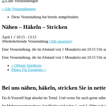
« Alle Veranstaltungen
Diese Veranstaltung hat bereits stattgefunden.
Nähen – Häkeln – Stricken
April 1 // 10:15
-
13:15
|
Wiederkehrende Veranstaltung
(Alle anzeigen)
Eine Veranstaltung, die im Abstand von 1 Monat(en) um 10:15 Uhr am 
Eine Veranstaltung, die im Abstand von 1 Monat(en) um 10:15 Uhr am
«
Offener Spielkreis
Pilates Für Einsteiger
»
Bei uns nähen, häkeln, stricken Sie in nett
Do-It-Yourself liegt absolut im Trend. Und wenn Sie auch gerne nähen
Im Mehrgenerationenhaus Am Markt wird jeden 1. und 3. Mittwoch im M