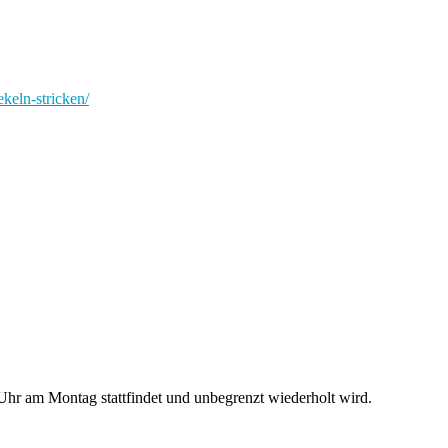
ekeln-stricken/
hr am Montag stattfindet und unbegrenzt wiederholt wird.