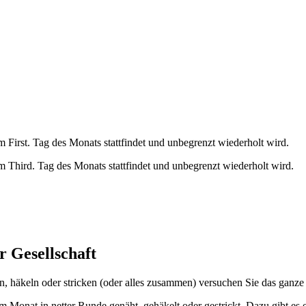
First. Tag des Monats stattfindet und unbegrenzt wiederholt wird.
 Third. Tag des Monats stattfindet und unbegrenzt wiederholt wird.
er Gesellschaft
, häkeln oder stricken (oder alles zusammen) versuchen Sie das ganze 
onat in netter Runde genäht, gehäkelt oder gestrickt. Dazu gibt es ei