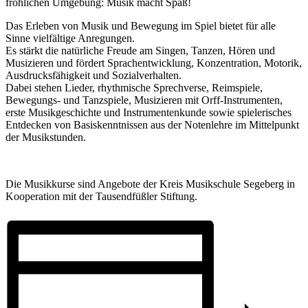
fröhlichen Umgebung: Musik macht Spaß!
Das Erleben von Musik und Bewegung im Spiel bietet für alle
Sinne vielfältige Anregungen.
Es stärkt die natürliche Freude am Singen, Tanzen, Hören und
Musizieren und fördert Sprachentwicklung, Konzentration, Motorik,
Ausdrucksfähigkeit und Sozialverhalten.
Dabei stehen Lieder, rhythmische Sprechverse, Reimspiele,
Bewegungs- und Tanzspiele, Musizieren mit Orff-Instrumenten,
erste Musikgeschichte und Instrumentenkunde sowie spielerisches
Entdecken von Basiskenntnissen aus der Notenlehre im Mittelpunkt
der Musikstunden.
Die Musikkurse sind Angebote der Kreis Musikschule Segeberg in
Kooperation mit der Tausendfüßler Stiftung.