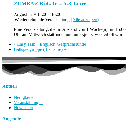
ZUMBA® Kids Jr. – 5-8 Jahre
August 12 // 15:00
-
16:00
|
Wiederkehrende Veranstaltung
(Alle anzeigen)
Eine Veranstaltung, die im Abstand von 1 Woche(n) um 15:00
Uhr am Mittwoch stattfindet und unbegrenzt wiederholt wird.
«
Easy Talk – Englisch-Gesprächsrunde
Ballspielgruppe (3-7 Jahre)
»
Aktuell
Neuigkeiten
Veranstaltungen
Newsletter
Angebote