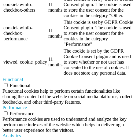
cookielawinfo-
11
Consent plugin. The cookie is used
checkbox-others
months
to store the user consent for the
cookies in the category "Other.
This cookie is set by GDPR Cookie
cookielawinfo-
Consent plugin. The cookie is used
11
checkbox-
to store the user consent for the
months
performance
cookies in the category
"Performance".
The cookie is set by the GDPR
Cookie Consent plugin and is used
11
viewed_cookie_policy
to store whether or not user has
months
consented to the use of cookies. It
does not store any personal data.
Functional
Functional
Functional cookies help to perform certain functionalities like
sharing the content of the website on social media platforms, collect
feedbacks, and other third-party features.
Performance
Performance
Performance cookies are used to understand and analyze the key
performance indexes of the website which helps in delivering a
better user experience for the visitors.
Analytics