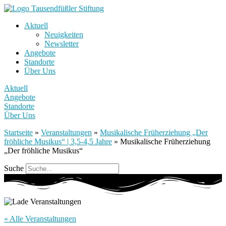
Aktuell
Neuigkeiten
Newsletter
Angebote
Standorte
Über Uns
Aktuell
Angebote
Standorte
Über Uns
Startseite
»
Veranstaltungen
»
Musikalische Früherziehung „Der
fröhliche Musikus“ | 3,5-4,5 Jahre
»
Musikalische Früherziehung
„Der fröhliche Musikus“
Suche
« Alle Veranstaltungen