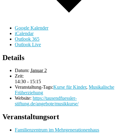
Google Kalender
iCalendar
Outlook 365
Outlook Live
Details
Datum:
Januar 2
Zeit:
14:30 - 15:15
Veranstaltung-Tags:
Kurse für Kinder
,
Musikalische
Früherziehung
Website:
https://tausendfuessler-
stiftung.de/angebote/musikkurse/
Veranstaltungsort
Familienzentrum im Mehrgenerationenhaus