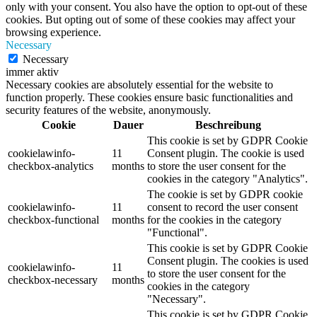
only with your consent. You also have the option to opt-out of these
cookies. But opting out of some of these cookies may affect your
browsing experience.
Necessary
Necessary
immer aktiv
Necessary cookies are absolutely essential for the website to
function properly. These cookies ensure basic functionalities and
security features of the website, anonymously.
Cookie
Dauer
Beschreibung
This cookie is set by GDPR Cookie
cookielawinfo-
11
Consent plugin. The cookie is used
checkbox-analytics
months
to store the user consent for the
cookies in the category "Analytics".
The cookie is set by GDPR cookie
cookielawinfo-
11
consent to record the user consent
checkbox-functional
months
for the cookies in the category
"Functional".
This cookie is set by GDPR Cookie
Consent plugin. The cookies is used
cookielawinfo-
11
to store the user consent for the
checkbox-necessary
months
cookies in the category
"Necessary".
This cookie is set by GDPR Cookie