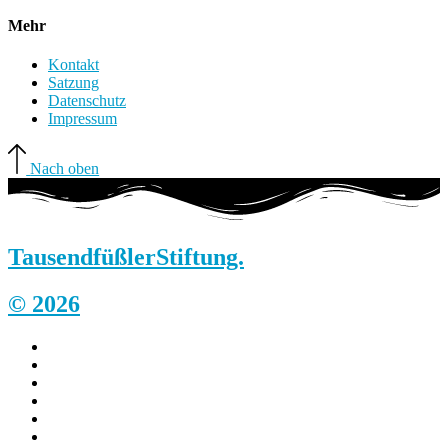
Mehr
Kontakt
Satzung
Datenschutz
Impressum
Nach oben
Tausendfüßler
Stiftung.
© 2026