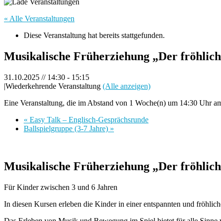
« Alle Veranstaltungen
Diese Veranstaltung hat bereits stattgefunden.
Musikalische Früherziehung „Der fröhlic
31.10.2025 // 14:30
-
15:15
|
Wiederkehrende Veranstaltung
(Alle anzeigen)
Eine Veranstaltung, die im Abstand von 1 Woche(n) um 14:30 Uhr am F
«
Easy Talk – Englisch-Gesprächsrunde
Ballspielgruppe (3-7 Jahre)
»
Musikalische Früherziehung „Der fröhlic
Für Kinder zwischen 3 und 6 Jahren
In diesen Kursen erleben die Kinder in einer entspannten und fröhl
Das Erleben von Musik und Bewegung im Spiel bietet für alle Sinne 