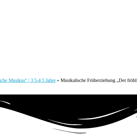
che Musikus“ | 3,5-4,5 Jahre
»
Musikalische Früherziehung „Der fröh