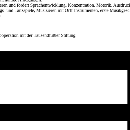
eren und fördert Sprachentwicklung, Konzentration, Motorik, Ausdruck
s- und Tanzspiele, Musizieren mit Orff-Instrumenten, erste Musikges
n.
peration mit der Tausendfüßler Stiftung.