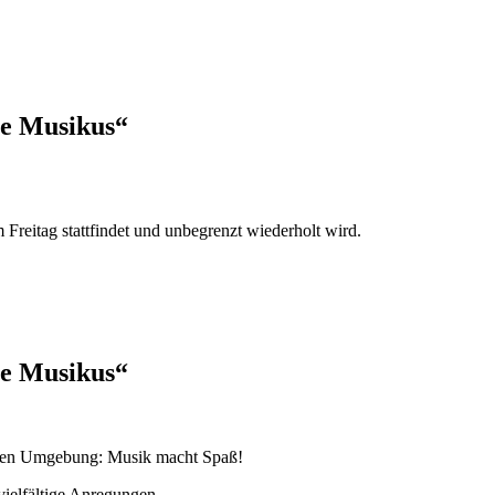
he Musikus“
reitag stattfindet und unbegrenzt wiederholt wird.
he Musikus“
ichen Umgebung: Musik macht Spaß!
vielfältige Anregungen.