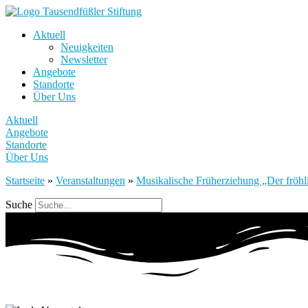
Aktuell
Neuigkeiten
Newsletter
Angebote
Standorte
Über Uns
Aktuell
Angebote
Standorte
Über Uns
Startseite
»
Veranstaltungen
»
Musikalische Früherziehung „Der fröhli
Suche