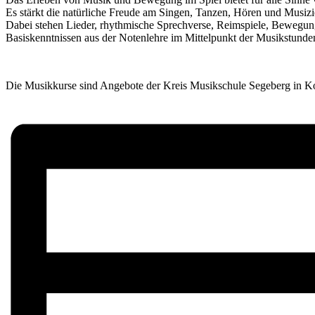
Es stärkt die natürliche Freude am Singen, Tanzen, Hören und Musizi
Dabei stehen Lieder, rhythmische Sprechverse, Reimspiele, Bewegung
Basiskenntnissen aus der Notenlehre im Mittelpunkt der Musikstunde
Die Musikkurse sind Angebote der Kreis Musikschule Segeberg in Koo