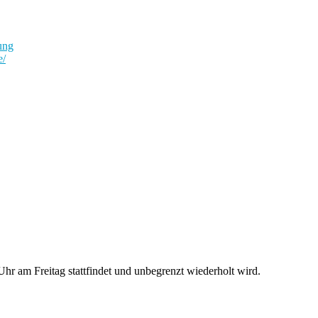
ung
e/
r am Freitag stattfindet und unbegrenzt wiederholt wird.