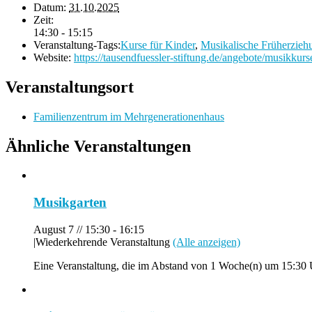
Datum:
31.10.2025
Zeit:
14:30 - 15:15
Veranstaltung-Tags:
Kurse für Kinder
,
Musikalische Früherzieh
Website:
https://tausendfuessler-stiftung.de/angebote/musikkurs
Veranstaltungsort
Familienzentrum im Mehrgenerationenhaus
Ähnliche Veranstaltungen
Musikgarten
August 7 // 15:30
-
16:15
|
Wiederkehrende Veranstaltung
(Alle anzeigen)
Eine Veranstaltung, die im Abstand von 1 Woche(n) um 15:30 Uh