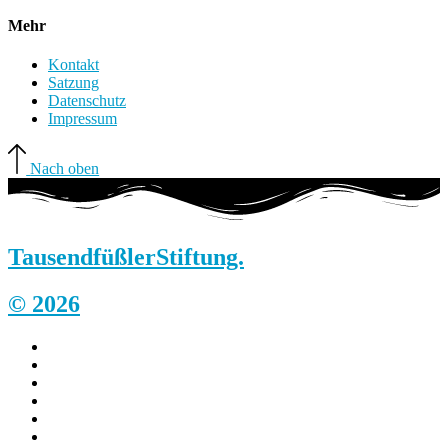
Mehr
Kontakt
Satzung
Datenschutz
Impressum
Nach oben
Tausendfüßler
Stiftung.
© 2026