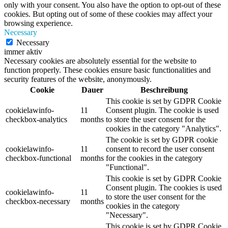
only with your consent. You also have the option to opt-out of these
cookies. But opting out of some of these cookies may affect your
browsing experience.
Necessary
Necessary
immer aktiv
Necessary cookies are absolutely essential for the website to
function properly. These cookies ensure basic functionalities and
security features of the website, anonymously.
Cookie
Dauer
Beschreibung
This cookie is set by GDPR Cookie
cookielawinfo-
11
Consent plugin. The cookie is used
checkbox-analytics
months
to store the user consent for the
cookies in the category "Analytics".
The cookie is set by GDPR cookie
cookielawinfo-
11
consent to record the user consent
checkbox-functional
months
for the cookies in the category
"Functional".
This cookie is set by GDPR Cookie
Consent plugin. The cookies is used
cookielawinfo-
11
to store the user consent for the
checkbox-necessary
months
cookies in the category
"Necessary".
This cookie is set by GDPR Cookie