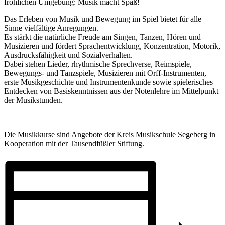
fröhlichen Umgebung: Musik macht Spaß!
Das Erleben von Musik und Bewegung im Spiel bietet für alle
Sinne vielfältige Anregungen.
Es stärkt die natürliche Freude am Singen, Tanzen, Hören und
Musizieren und fördert Sprachentwicklung, Konzentration, Motorik,
Ausdrucksfähigkeit und Sozialverhalten.
Dabei stehen Lieder, rhythmische Sprechverse, Reimspiele,
Bewegungs- und Tanzspiele, Musizieren mit Orff-Instrumenten,
erste Musikgeschichte und Instrumentenkunde sowie spielerisches
Entdecken von Basiskenntnissen aus der Notenlehre im Mittelpunkt
der Musikstunden.
Die Musikkurse sind Angebote der Kreis Musikschule Segeberg in
Kooperation mit der Tausendfüßler Stiftung.