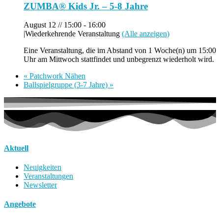
ZUMBA® Kids Jr. – 5-8 Jahre
August 12 // 15:00
-
16:00
|
Wiederkehrende Veranstaltung
(Alle anzeigen)
Eine Veranstaltung, die im Abstand von 1 Woche(n) um 15:00
Uhr am Mittwoch stattfindet und unbegrenzt wiederholt wird.
«
Patchwork Nähen
Ballspielgruppe (3-7 Jahre)
»
Aktuell
Neuigkeiten
Veranstaltungen
Newsletter
Angebote