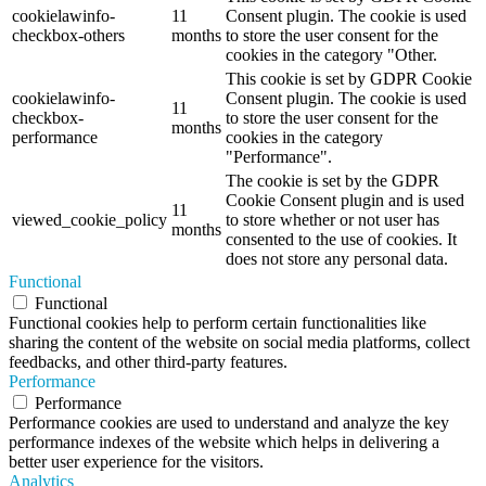
cookielawinfo-
11
Consent plugin. The cookie is used
checkbox-others
months
to store the user consent for the
cookies in the category "Other.
This cookie is set by GDPR Cookie
cookielawinfo-
Consent plugin. The cookie is used
11
checkbox-
to store the user consent for the
months
performance
cookies in the category
"Performance".
The cookie is set by the GDPR
Cookie Consent plugin and is used
11
viewed_cookie_policy
to store whether or not user has
months
consented to the use of cookies. It
does not store any personal data.
Functional
Functional
Functional cookies help to perform certain functionalities like
sharing the content of the website on social media platforms, collect
feedbacks, and other third-party features.
Performance
Performance
Performance cookies are used to understand and analyze the key
performance indexes of the website which helps in delivering a
better user experience for the visitors.
Analytics