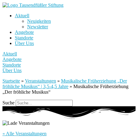
Aktuell
Neuigkeiten
Newsletter
Angebote
Standorte
Über Uns
Aktuell
Angebote
Standorte
Über Uns
Startseite
»
Veranstaltungen
»
Musikalische Früherziehung „Der
fröhliche Musikus“ | 3,5-4,5 Jahre
»
Musikalische Früherziehung
„Der fröhliche Musikus“
Suche
« Alle Veranstaltungen