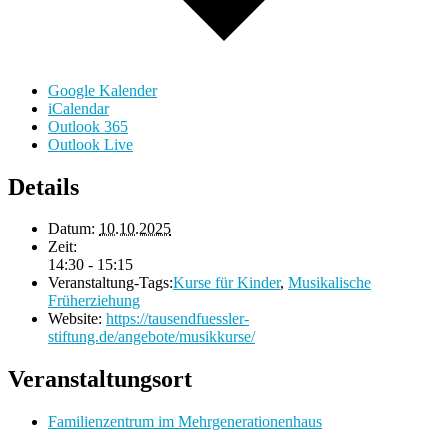
Google Kalender
iCalendar
Outlook 365
Outlook Live
Details
Datum:
10.10.2025
Zeit:
14:30 - 15:15
Veranstaltung-Tags:
Kurse für Kinder
,
Musikalische
Früherziehung
Website:
https://tausendfuessler-
stiftung.de/angebote/musikkurse/
Veranstaltungsort
Familienzentrum im Mehrgenerationenhaus