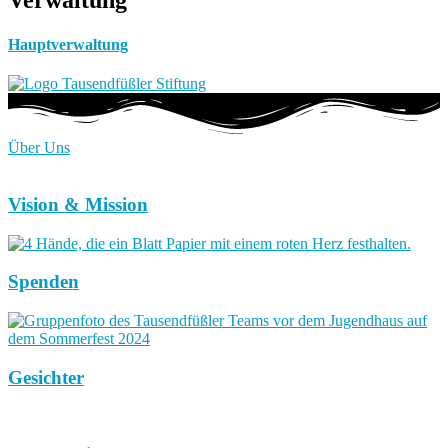
Verwaltung
Hauptverwaltung
Über Uns
Vision & Mission
Spenden
Gesichter