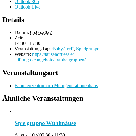
Outlook 365
Outlook Live
Details
Datum:
05.05.2027
Zeit:
14:30 - 15:30
Veranstaltung-Tags:
Baby-Treff
,
Spielgruppe
Website:
https://tausendfuessler-
stiftung.de/angebote/krabbelgruppen/
Veranstaltungsort
Familienzentrum im Mehrgenerationenhaus
Ähnliche Veranstaltungen
Spielgruppe Wühlmäuse
August 10 // 09:30
-
11:30