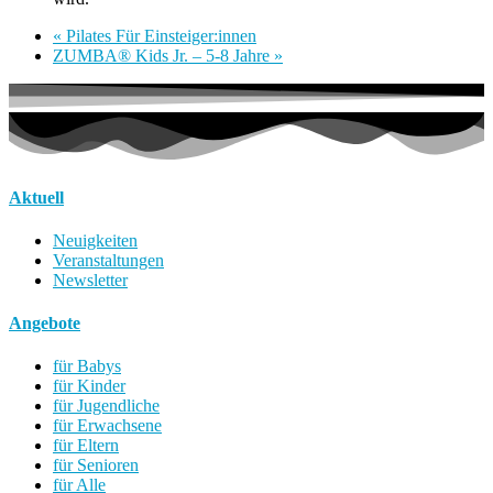
«
Pilates Für Einsteiger:innen
ZUMBA® Kids Jr. – 5-8 Jahre
»
Aktuell
Neuigkeiten
Veranstaltungen
Newsletter
Angebote
für Babys
für Kinder
für Jugendliche
für Erwachsene
für Eltern
für Senioren
für Alle