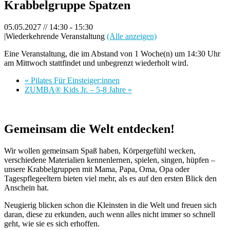
Krabbelgruppe Spatzen
05.05.2027 // 14:30
-
15:30
|
Wiederkehrende Veranstaltung
(Alle anzeigen)
Eine Veranstaltung, die im Abstand von 1 Woche(n) um 14:30 Uhr
am Mittwoch stattfindet und unbegrenzt wiederholt wird.
«
Pilates Für Einsteiger:innen
ZUMBA® Kids Jr. – 5-8 Jahre
»
Gemeinsam die Welt entdecken!
Wir wollen gemeinsam Spaß haben, Körpergefühl wecken,
verschiedene Materialien kennenlernen, spielen, singen, hüpfen –
unsere Krabbelgruppen mit Mama, Papa, Oma, Opa oder
Tagespflegeeltern bieten viel mehr, als es auf den ersten Blick den
Anschein hat.
Neugierig blicken schon die Kleinsten in die Welt und freuen sich
daran, diese zu erkunden, auch wenn alles nicht immer so schnell
geht, wie sie es sich erhoffen.