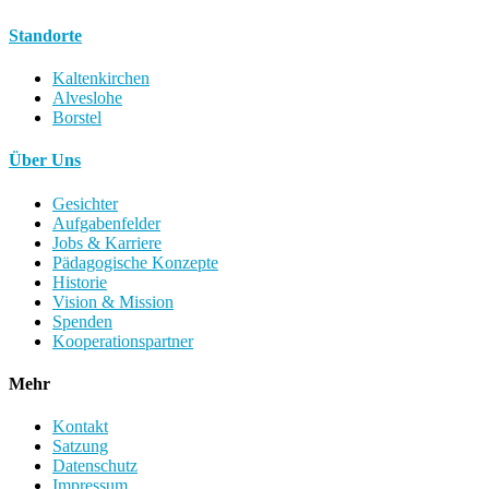
Standorte
Kaltenkirchen
Alveslohe
Borstel
Über Uns
Gesichter
Aufgabenfelder
Jobs & Karriere
Pädagogische Konzepte
Historie
Vision & Mission
Spenden
Kooperationspartner
Mehr
Kontakt
Satzung
Datenschutz
Impressum