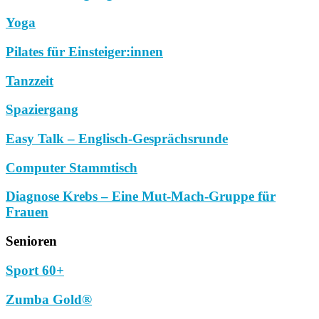
Yoga
Pilates für Einsteiger:innen
Tanzzeit
Spaziergang
Easy Talk – Englisch-Gesprächsrunde
Computer Stammtisch
Diagnose Krebs – Eine Mut-Mach-Gruppe für
Frauen
Senioren
Sport 60+
Zumba Gold®