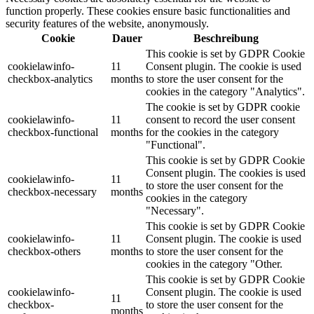
function properly. These cookies ensure basic functionalities and
security features of the website, anonymously.
Cookie
Dauer
Beschreibung
This cookie is set by GDPR Cookie
cookielawinfo-
11
Consent plugin. The cookie is used
checkbox-analytics
months
to store the user consent for the
cookies in the category "Analytics".
The cookie is set by GDPR cookie
cookielawinfo-
11
consent to record the user consent
checkbox-functional
months
for the cookies in the category
"Functional".
This cookie is set by GDPR Cookie
Consent plugin. The cookies is used
cookielawinfo-
11
to store the user consent for the
checkbox-necessary
months
cookies in the category
"Necessary".
This cookie is set by GDPR Cookie
cookielawinfo-
11
Consent plugin. The cookie is used
checkbox-others
months
to store the user consent for the
cookies in the category "Other.
This cookie is set by GDPR Cookie
cookielawinfo-
Consent plugin. The cookie is used
11
checkbox-
to store the user consent for the
months