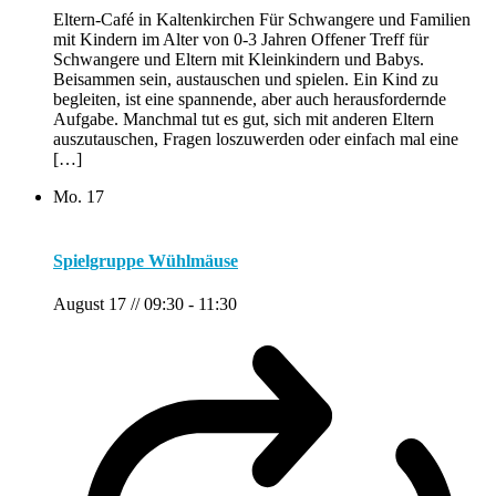
Eltern-Café in Kaltenkirchen Für Schwangere und Familien
mit Kindern im Alter von 0-3 Jahren Offener Treff für
Schwangere und Eltern mit Kleinkindern und Babys.
Beisammen sein, austauschen und spielen. Ein Kind zu
begleiten, ist eine spannende, aber auch herausfordernde
Aufgabe. Manchmal tut es gut, sich mit anderen Eltern
auszutauschen, Fragen loszuwerden oder einfach mal eine
[…]
Mo.
17
Spielgruppe Wühlmäuse
August 17 // 09:30
-
11:30