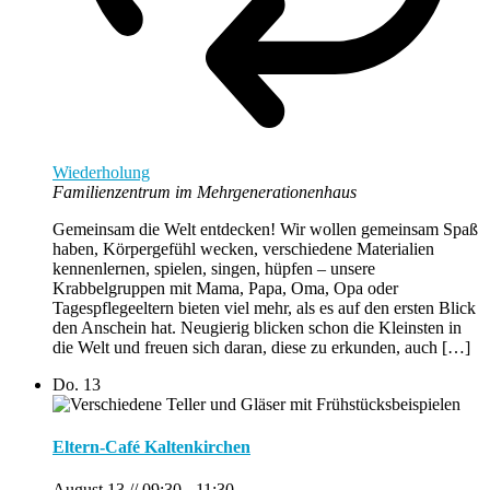
Wiederholung
Familienzentrum im Mehrgenerationenhaus
Gemeinsam die Welt entdecken! Wir wollen gemeinsam Spaß
haben, Körpergefühl wecken, verschiedene Materialien
kennenlernen, spielen, singen, hüpfen – unsere
Krabbelgruppen mit Mama, Papa, Oma, Opa oder
Tagespflegeeltern bieten viel mehr, als es auf den ersten Blick
den Anschein hat. Neugierig blicken schon die Kleinsten in
die Welt und freuen sich daran, diese zu erkunden, auch […]
Do.
13
Eltern-Café Kaltenkirchen
August 13 // 09:30
-
11:30