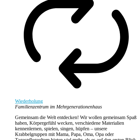
Wiederholung
Familienzentrum im Mehrgenerationenhaus
Gemeinsam die Welt entdecken! Wir wollen gemeinsam Spaß
haben, Körpergefühl wecken, verschiedene Materialien
kennenlernen, spielen, singen, hüpfen – unsere
Krabbelgruppen mit Mama, Papa, Oma, Opa oder
Tagespflegeeltern bieten viel mehr, als es auf den ersten Blick