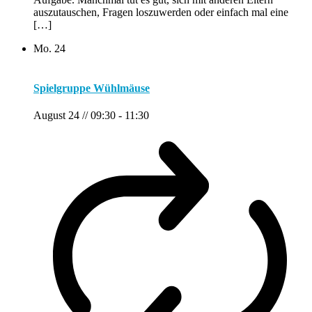
auszutauschen, Fragen loszuwerden oder einfach mal eine
[…]
Mo.
24
Spielgruppe Wühlmäuse
August 24 // 09:30
-
11:30