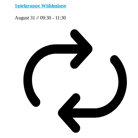
Spielgruppe Wühlmäuse
August 31 // 09:30
-
11:30