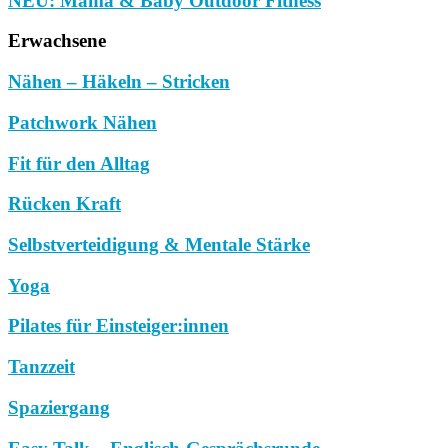
NEU: Mama & Baby Outdoor Fitness
Erwachsene
Nähen – Häkeln – Stricken
Patchwork Nähen
Fit für den Alltag
Rücken Kraft
Selbstverteidigung & Mentale Stärke
Yoga
Pilates für Einsteiger:innen
Tanzzeit
Spaziergang