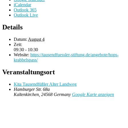
iCalendar
Outlook 365
Outlook Live
Details
Datum:
August 4
Zeit:
09:30 - 10:30
Website:
https://tausendfuessler-stiftung.de/angebote/hops-
krabbelspass/
Veranstaltungsort
Kita Tausendfüßler Alter Landweg
Hamburger Str. 68a
Kaltenkirchen
,
24568
Germany
Google Karte anzeigen