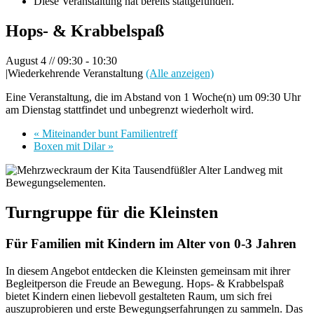
Diese Veranstaltung hat bereits stattgefunden.
Hops- & Krabbelspaß
August 4 // 09:30
-
10:30
|
Wiederkehrende Veranstaltung
(Alle anzeigen)
Eine Veranstaltung, die im Abstand von 1 Woche(n) um 09:30 Uhr
am Dienstag stattfindet und unbegrenzt wiederholt wird.
«
Miteinander bunt Familientreff
Boxen mit Dilar
»
Turngruppe für die Kleinsten
Für Familien mit Kindern im Alter von 0-3 Jahren
In diesem Angebot entdecken die Kleinsten gemeinsam mit ihrer
Begleitperson die Freude an Bewegung. Hops- & Krabbelspaß
bietet Kindern einen liebevoll gestalteten Raum, um sich frei
auszuprobieren und erste Bewegungserfahrungen zu sammeln. Das