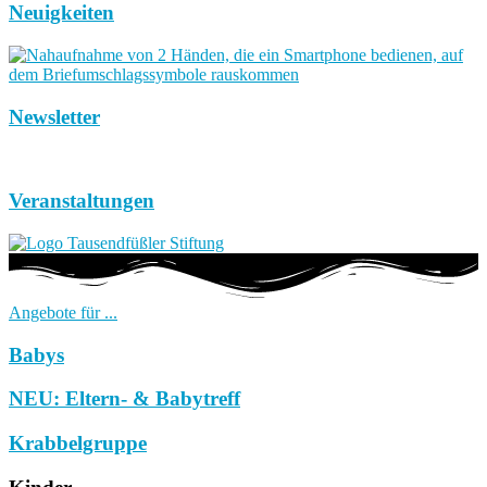
Neuigkeiten
Newsletter
Veranstaltungen
Angebote für ...
Babys
NEU: Eltern- & Babytreff
Krabbelgruppe