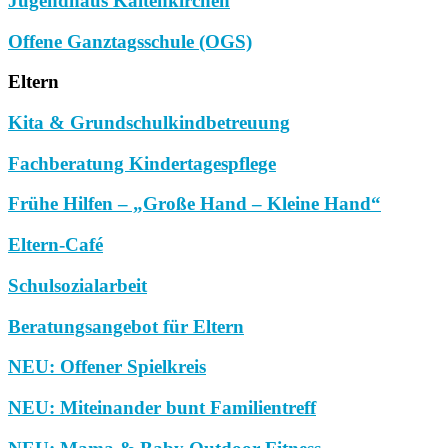
Jugendhaus Kaltenkirchen
Offene Ganztagsschule (OGS)
Eltern
Kita & Grundschulkindbetreuung
Fachberatung Kindertagespflege
Frühe Hilfen – „Große Hand – Kleine Hand“
Eltern-Café
Schulsozialarbeit
Beratungsangebot für Eltern
NEU: Offener Spielkreis
NEU: Miteinander bunt Familientreff