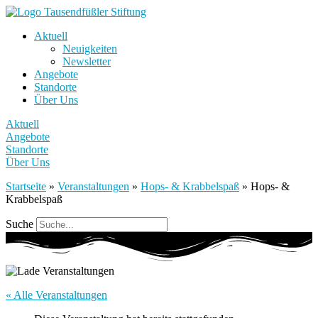
Aktuell
Neuigkeiten
Newsletter
Angebote
Standorte
Über Uns
Aktuell
Angebote
Standorte
Über Uns
Startseite
»
Veranstaltungen
»
Hops- & Krabbelspaß
»
Hops- &
Krabbelspaß
Suche
« Alle Veranstaltungen