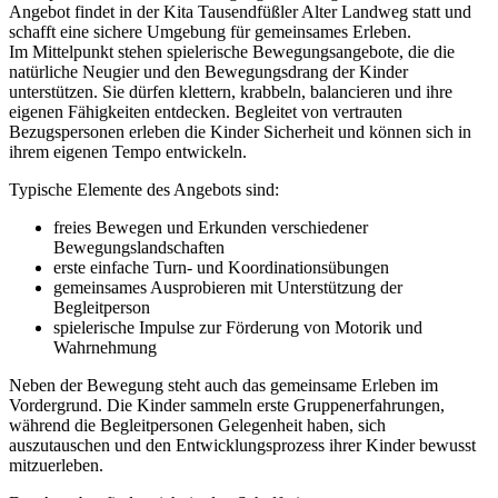
Angebot findet in der Kita Tausendfüßler Alter Landweg statt und
schafft eine sichere Umgebung für gemeinsames Erleben.
Im Mittelpunkt stehen spielerische Bewegungsangebote, die die
natürliche Neugier und den Bewegungsdrang der Kinder
unterstützen. Sie dürfen klettern, krabbeln, balancieren und ihre
eigenen Fähigkeiten entdecken. Begleitet von vertrauten
Bezugspersonen erleben die Kinder Sicherheit und können sich in
ihrem eigenen Tempo entwickeln.
Typische Elemente des Angebots sind:
freies Bewegen und Erkunden verschiedener
Bewegungslandschaften
erste einfache Turn‑ und Koordinationsübungen
gemeinsames Ausprobieren mit Unterstützung der
Begleitperson
spielerische Impulse zur Förderung von Motorik und
Wahrnehmung
Neben der Bewegung steht auch das gemeinsame Erleben im
Vordergrund. Die Kinder sammeln erste Gruppenerfahrungen,
während die Begleitpersonen Gelegenheit haben, sich
auszutauschen und den Entwicklungsprozess ihrer Kinder bewusst
mitzuerleben.