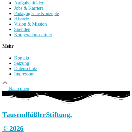
Aufgabenfelder
Jobs & Karriere
Pädagogische Konzepte
Historie
Vision & Mission
Spenden
Kooperationspartner
Mehr
Kontakt
Satzung
Datenschutz
Impressum
Nach oben
Tausendfüßler
Stiftung.
© 2026