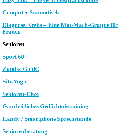
Easy Talk – Englisch-Gesprächsrunde
Computer Stammtisch
Diagnose Krebs – Eine Mut-Mach-Gruppe für
Frauen
Senioren
Sport 60+
Zumba Gold®
Sitz-Yoga
Senioren-Chor
Ganzheitliches Gedächtnistraining
Handy / Smartphone Sprechstunde
Seniorenberatung