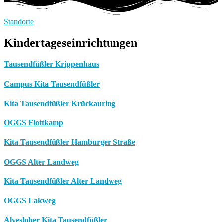
Standorte
Kindertageseinrichtungen
Tausendfüßler Krippenhaus
Campus Kita Tausendfüßler
Kita Tausendfüßler Krückauring
OGGS Flottkamp
Kita Tausendfüßler Hamburger Straße
OGGS Alter Landweg
Kita Tausendfüßler Alter Landweg
OGGS Lakweg
Alvesloher Kita Tausendfüßler