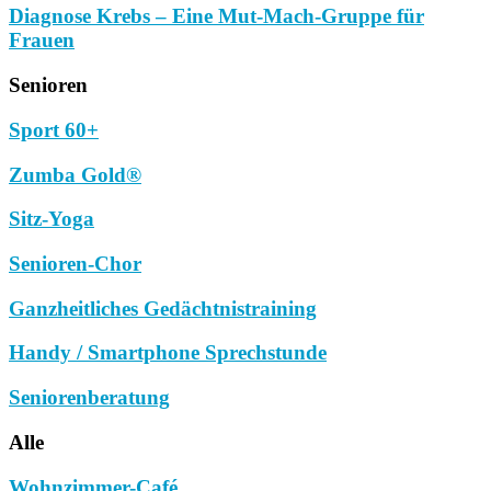
Diagnose Krebs – Eine Mut-Mach-Gruppe für
Frauen
Senioren
Sport 60+
Zumba Gold®
Sitz-Yoga
Senioren-Chor
Ganzheitliches Gedächtnistraining
Handy / Smartphone Sprechstunde
Seniorenberatung
Alle
Wohnzimmer-Café