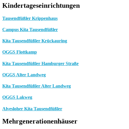
Kindertageseinrichtungen
Tausendfüßler Krippenhaus
Campus Kita Tausendfüßler
Kita Tausendfüßler Krückauring
OGGS Flottkamp
Kita Tausendfüßler Hamburger Straße
OGGS Alter Landweg
Kita Tausendfüßler Alter Landweg
OGGS Lakweg
Alvesloher Kita Tausendfüßler
Mehrgenerationenhäuser