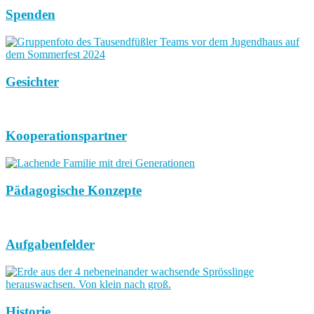
Spenden
Gesichter
Kooperationspartner
Pädagogische Konzepte
Aufgabenfelder
Historie