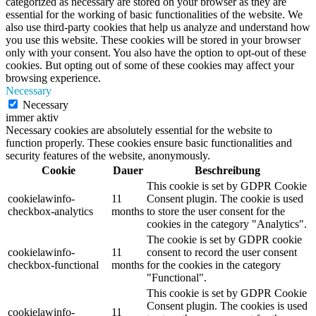
categorized as necessary are stored on your browser as they are
essential for the working of basic functionalities of the website. We
also use third-party cookies that help us analyze and understand how
you use this website. These cookies will be stored in your browser
only with your consent. You also have the option to opt-out of these
cookies. But opting out of some of these cookies may affect your
browsing experience.
Necessary
Necessary
immer aktiv
Necessary cookies are absolutely essential for the website to
function properly. These cookies ensure basic functionalities and
security features of the website, anonymously.
Cookie
Dauer
Beschreibung
This cookie is set by GDPR Cookie
cookielawinfo-
11
Consent plugin. The cookie is used
checkbox-analytics
months
to store the user consent for the
cookies in the category "Analytics".
The cookie is set by GDPR cookie
cookielawinfo-
11
consent to record the user consent
checkbox-functional
months
for the cookies in the category
"Functional".
This cookie is set by GDPR Cookie
Consent plugin. The cookies is used
cookielawinfo-
11