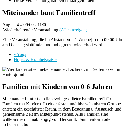
Diese Veranstaltung hat bereits stattgefunden.
Miteinander bunt Familientreff
August 4 // 09:00
-
11:00
|
Wiederkehrende Veranstaltung
(Alle anzeigen)
Eine Veranstaltung, die im Abstand von 1 Woche(n) um 09:00 Uhr
am Dienstag stattfindet und unbegrenzt wiederholt wird.
«
Yoga
Hops- & Krabbelspaß
»
Familien mit Kindern von 0-6 Jahren
Miteinander bunt ist ein liebevoll gestalteter Familientreff für
Familien mit Kindern. In einer festen und überschaubaren Gruppe
entsteht ein geschützter Raum, in dem Begegnung, Austausch und
gemeinsame Zeit im Mittelpunkt stehen. Alle Familien sind
willkommen – unabhängig von Herkunft, Familienform oder
Lebenssituation.