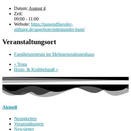
Datum:
August 4
Zeit:
09:00 - 11:00
Website:
https://tausendfuessler-
stiftung.de/angebote/miteinander-bunt/
Veranstaltungsort
Familienzentrum im Mehrgenerationenhaus
«
Yoga
Hops- & Krabbelspaß
»
Aktuell
Neuigkeiten
Veranstaltungen
Newsletter