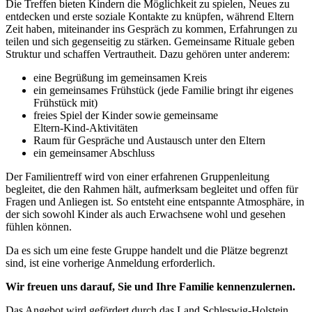
Die Treffen bieten Kindern die Möglichkeit zu spielen, Neues zu
entdecken und erste soziale Kontakte zu knüpfen, während Eltern
Zeit haben, miteinander ins Gespräch zu kommen, Erfahrungen zu
teilen und sich gegenseitig zu stärken. Gemeinsame Rituale geben
Struktur und schaffen Vertrautheit. Dazu gehören unter anderem:
eine Begrüßung im gemeinsamen Kreis
ein gemeinsames Frühstück (jede Familie bringt ihr eigenes
Frühstück mit)
freies Spiel der Kinder sowie gemeinsame
Eltern‑Kind‑Aktivitäten
Raum für Gespräche und Austausch unter den Eltern
ein gemeinsamer Abschluss
Der Familientreff wird von einer erfahrenen Gruppenleitung
begleitet, die den Rahmen hält, aufmerksam begleitet und offen für
Fragen und Anliegen ist. So entsteht eine entspannte Atmosphäre, in
der sich sowohl Kinder als auch Erwachsene wohl und gesehen
fühlen können.
Da es sich um eine feste Gruppe handelt und die Plätze begrenzt
sind, ist eine vorherige Anmeldung erforderlich.
Wir freuen uns darauf, Sie und Ihre Familie kennenzulernen.
Das Angebot wird gefördert durch das Land Schleswig-Holstein