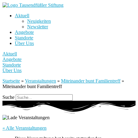
Aktuell
Neuigkeiten
Newsletter
Angebote
Standorte
Über Uns
Aktuell
Angebote
Standorte
Über Uns
Startseite
»
Veranstaltungen
»
Miteinander bunt Familientreff
»
Miteinander bunt Familientreff
Suche
« Alle Veranstaltungen