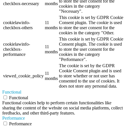
to store the user consent for the
checkbox-necessary
months
cookies in the category
"Necessary".
This cookie is set by GDPR Cookie
cookielawinfo-
11
Consent plugin. The cookie is used
checkbox-others
months
to store the user consent for the
cookies in the category "Other.
This cookie is set by GDPR Cookie
cookielawinfo-
Consent plugin. The cookie is used
11
checkbox-
to store the user consent for the
months
performance
cookies in the category
"Performance".
The cookie is set by the GDPR
Cookie Consent plugin and is used
11
viewed_cookie_policy
to store whether or not user has
months
consented to the use of cookies. It
does not store any personal data.
Functional
Functional
Functional cookies help to perform certain functionalities like
sharing the content of the website on social media platforms, collect
feedbacks, and other third-party features.
Performance
Performance