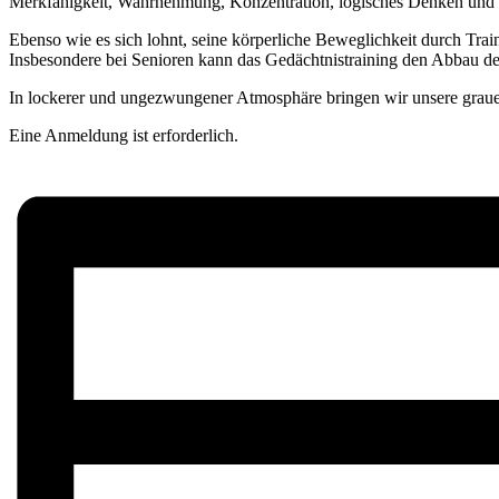
Merkfähigkeit, Wahrnehmung, Konzentration, logisches Denken und De
Ebenso wie es sich lohnt, seine körperliche Beweglichkeit durch Traini
Insbesondere bei Senioren kann das Gedächtnistraining den Abbau der
In lockerer und ungezwungener Atmosphäre bringen wir unsere grau
Eine Anmeldung ist erforderlich.