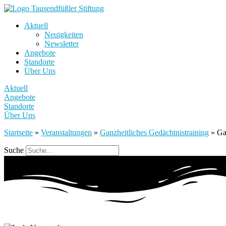
Aktuell
Neuigkeiten
Newsletter
Angebote
Standorte
Über Uns
Aktuell
Angebote
Standorte
Über Uns
Startseite
»
Veranstaltungen
»
Ganzheitliches Gedächtnistraining
»
Ga
Suche