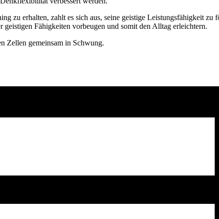
nkflexibilität verbessert werden.
ng zu erhalten, zahlt es sich aus, seine geistige Leistungsfähigkeit zu f
 geistigen Fähigkeiten vorbeugen und somit den Alltag erleichtern.
en Zellen gemeinsam in Schwung.