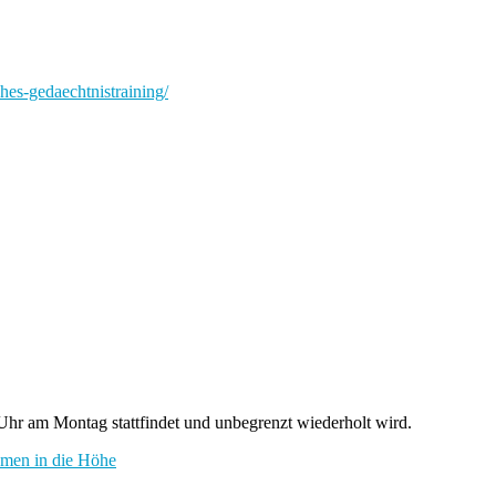
ches-gedaechtnistraining/
hr am Montag stattfindet und unbegrenzt wiederholt wird.