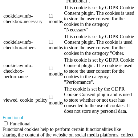
"Functional".
This cookie is set by GDPR Cookie
Consent plugin. The cookies is used
cookielawinfo-
11
to store the user consent for the
checkbox-necessary
months
cookies in the category
"Necessary".
This cookie is set by GDPR Cookie
cookielawinfo-
11
Consent plugin. The cookie is used
checkbox-others
months
to store the user consent for the
cookies in the category "Other.
This cookie is set by GDPR Cookie
cookielawinfo-
Consent plugin. The cookie is used
11
checkbox-
to store the user consent for the
months
performance
cookies in the category
"Performance".
The cookie is set by the GDPR
Cookie Consent plugin and is used
11
viewed_cookie_policy
to store whether or not user has
months
consented to the use of cookies. It
does not store any personal data.
Functional
Functional
Functional cookies help to perform certain functionalities like
sharing the content of the website on social media platforms, collect