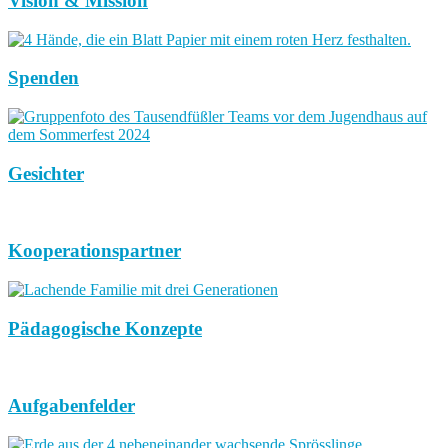
Vision & Mission
Spenden
Gesichter
Kooperationspartner
Pädagogische Konzepte
Aufgabenfelder