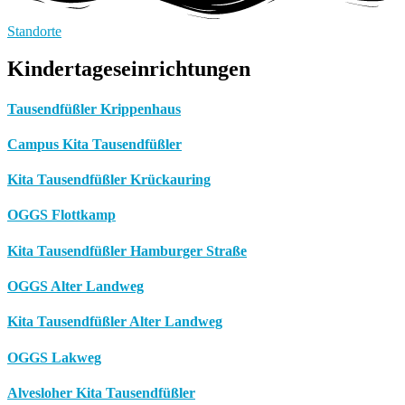
Standorte
Kindertageseinrichtungen
Tausendfüßler Krippenhaus
Campus Kita Tausendfüßler
Kita Tausendfüßler Krückauring
OGGS Flottkamp
Kita Tausendfüßler Hamburger Straße
OGGS Alter Landweg
Kita Tausendfüßler Alter Landweg
OGGS Lakweg
Alvesloher Kita Tausendfüßler