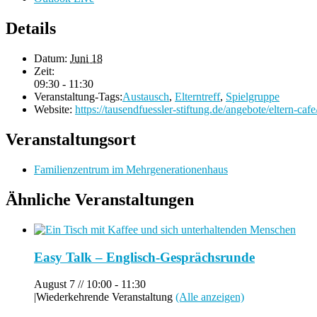
Details
Datum:
Juni 18
Zeit:
09:30 - 11:30
Veranstaltung-Tags:
Austausch
,
Elterntreff
,
Spielgruppe
Website:
https://tausendfuessler-stiftung.de/angebote/eltern-cafe
Veranstaltungsort
Familienzentrum im Mehrgenerationenhaus
Ähnliche Veranstaltungen
Easy Talk – Englisch-Gesprächsrunde
August 7 // 10:00
-
11:30
|
Wiederkehrende Veranstaltung
(Alle anzeigen)