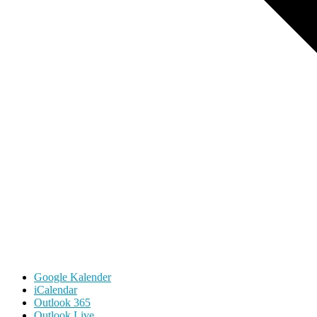
Google Kalender
iCalendar
Outlook 365
Outlook Live