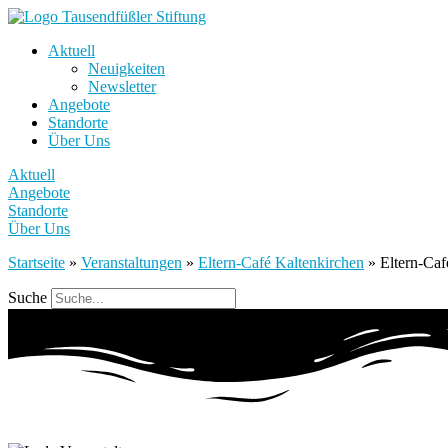
Aktuell
Neuigkeiten
Newsletter
Angebote
Standorte
Über Uns
Aktuell
Angebote
Standorte
Über Uns
Startseite
»
Veranstaltungen
»
Eltern-Café Kaltenkirchen
»
Eltern-Caf
Suche