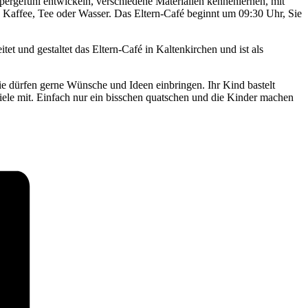
pergefühl entwickeln, verschiedene Materialien kennenlernen, mit
Kaffee, Tee oder Wasser. Das Eltern-Café beginnt um 09:30 Uhr, Sie
tet und gestaltet das Eltern-Café in Kaltenkirchen und ist als
ie dürfen gerne Wünsche und Ideen einbringen. Ihr Kind bastelt
iele mit. Einfach nur ein bisschen quatschen und die Kinder machen