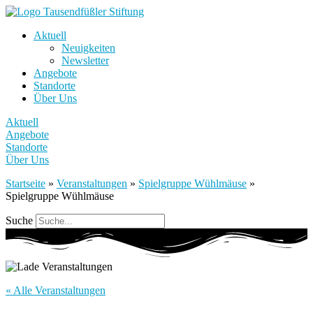
Aktuell
Neuigkeiten
Newsletter
Angebote
Standorte
Über Uns
Aktuell
Angebote
Standorte
Über Uns
Startseite
»
Veranstaltungen
»
Spielgruppe Wühlmäuse
»
Spielgruppe Wühlmäuse
Suche
« Alle Veranstaltungen