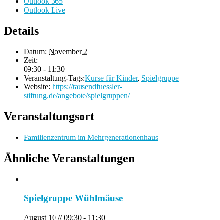
Outlook 365
Outlook Live
Details
Datum:
November 2
Zeit:
09:30 - 11:30
Veranstaltung-Tags:
Kurse für Kinder
,
Spielgruppe
Website:
https://tausendfuessler-
stiftung.de/angebote/spielgruppen/
Veranstaltungsort
Familienzentrum im Mehrgenerationenhaus
Ähnliche Veranstaltungen
Spielgruppe Wühlmäuse
August 10 // 09:30
-
11:30