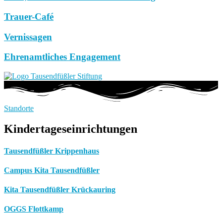
Trauer-Café
Vernissagen
Ehrenamtliches Engagement
Standorte
Kindertageseinrichtungen
Tausendfüßler Krippenhaus
Campus Kita Tausendfüßler
Kita Tausendfüßler Krückauring
OGGS Flottkamp