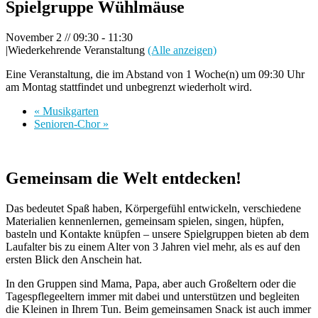
Spielgruppe Wühlmäuse
November 2 // 09:30
-
11:30
|
Wiederkehrende Veranstaltung
(Alle anzeigen)
Eine Veranstaltung, die im Abstand von 1 Woche(n) um 09:30 Uhr
am Montag stattfindet und unbegrenzt wiederholt wird.
«
Musikgarten
Senioren-Chor
»
Gemeinsam die Welt entdecken!
Das bedeutet Spaß haben, Körpergefühl entwickeln, verschiedene
Materialien kennenlernen, gemeinsam spielen, singen, hüpfen,
basteln und Kontakte knüpfen – unsere Spielgruppen bieten ab dem
Laufalter bis zu einem Alter von 3 Jahren viel mehr, als es auf den
ersten Blick den Anschein hat.
In den Gruppen sind Mama, Papa, aber auch Großeltern oder die
Tagespflegeeltern immer mit dabei und unterstützen und begleiten
die Kleinen in Ihrem Tun. Beim gemeinsamen Snack ist auch immer