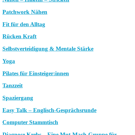
Patchwork Nähen
Fit für den Alltag
Rücken Kraft
Selbstverteidigung & Mentale Stärke
Yoga
Pilates für Einsteiger:innen
Tanzzeit
Spaziergang
Easy Talk – Englisch-Gesprächsrunde
Computer Stammtisch
Diagnose Krebs – Eine Mut-Mach-Gruppe für