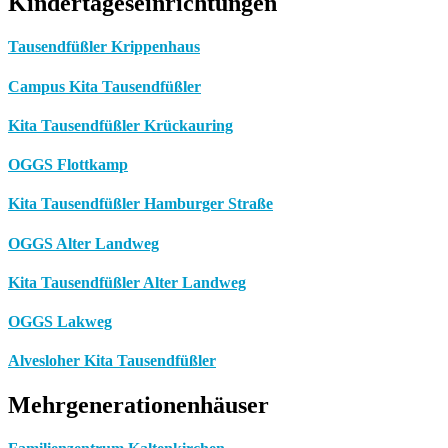
Kindertageseinrichtungen
Tausendfüßler Krippenhaus
Campus Kita Tausendfüßler
Kita Tausendfüßler Krückauring
OGGS Flottkamp
Kita Tausendfüßler Hamburger Straße
OGGS Alter Landweg
Kita Tausendfüßler Alter Landweg
OGGS Lakweg
Alvesloher Kita Tausendfüßler
Mehrgenerationenhäuser