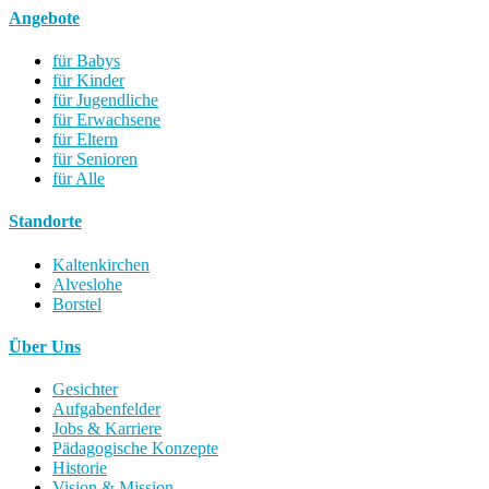
Angebote
für Babys
für Kinder
für Jugendliche
für Erwachsene
für Eltern
für Senioren
für Alle
Standorte
Kaltenkirchen
Alveslohe
Borstel
Über Uns
Gesichter
Aufgabenfelder
Jobs & Karriere
Pädagogische Konzepte
Historie
Vision & Mission