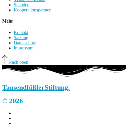
Spenden
Kooperationspartner
Mehr
Kontakt
Satzung
Datenschutz
Impressum
Nach oben
Tausendfüßler
Stiftung.
© 2026