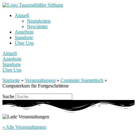
Aktuell
Neuigkeiten
Newsletter
Angebote
Standorte
Über Uns
Aktuell
Angebote
Standorte
Über Uns
Startseite
»
Veranstaltungen
»
Computer Stammtisch
»
Computerkurs für Fortgeschrittene
Suche
« Alle Veranstaltungen