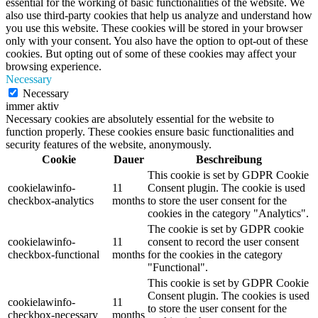
essential for the working of basic functionalities of the website. We
also use third-party cookies that help us analyze and understand how
you use this website. These cookies will be stored in your browser
only with your consent. You also have the option to opt-out of these
cookies. But opting out of some of these cookies may affect your
browsing experience.
Necessary
Necessary
immer aktiv
Necessary cookies are absolutely essential for the website to
function properly. These cookies ensure basic functionalities and
security features of the website, anonymously.
Cookie
Dauer
Beschreibung
This cookie is set by GDPR Cookie
cookielawinfo-
11
Consent plugin. The cookie is used
checkbox-analytics
months
to store the user consent for the
cookies in the category "Analytics".
The cookie is set by GDPR cookie
cookielawinfo-
11
consent to record the user consent
checkbox-functional
months
for the cookies in the category
"Functional".
This cookie is set by GDPR Cookie
Consent plugin. The cookies is used
cookielawinfo-
11
to store the user consent for the
checkbox-necessary
months