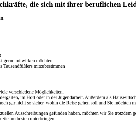
hkräfte, die sich mit ihrer beruflichen Lei
in
t
bst gerne mitwirken möchten
des Tausendfüßlers mitzubestimmen
viele verschiedene Möglichkeiten.
ndergarten, im Hort oder in der Jugendarbeit. Außerdem als Hauswirtsch
noch gar nicht so sicher, wohin die Reise gehen soll und Sie möchten m
ktuellen Ausschreibungen gefunden haben, möchten wir Sie trotzdem g
r Sie am besten unterbringen.