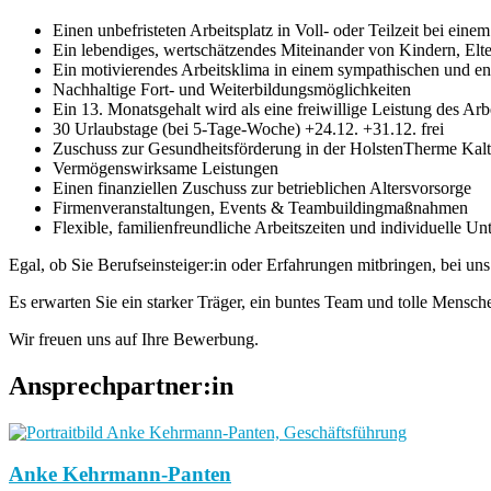
Einen unbefristeten Arbeitsplatz in Voll- oder Teilzeit bei eine
Ein lebendiges, wertschätzendes Miteinander von Kindern, Elt
Ein motivierendes Arbeitsklima in einem sympathischen und e
Nachhaltige Fort- und Weiterbildungsmöglichkeiten
Ein 13. Monatsgehalt wird als eine freiwillige Leistung des Ar
30 Urlaubstage (bei 5-Tage-Woche) +24.12. +31.12. frei
Zuschuss zur Gesundheitsförderung in der HolstenTherme Kalt
Vermögenswirksame Leistungen
Einen finanziellen Zuschuss zur betrieblichen Altersvorsorge
Firmenveranstaltungen, Events & Teambuildingmaßnahmen
Flexible, familienfreundliche Arbeitszeiten und individuelle Un
Egal, ob Sie Berufseinsteiger:in oder Erfahrungen mitbringen, bei un
Es erwarten Sie ein starker Träger, ein buntes Team und tolle Mensch
Wir freuen uns auf Ihre Bewerbung.
Ansprechpartner:in
Anke Kehrmann-Panten