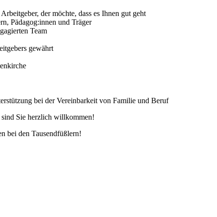
m Arbeitgeber, der möchte, dass es Ihnen gut geht
ern, Pädagog:innen und Träger
ngagierten Team
beitgebers gewährt
enkirche
terstützung bei der Vereinbarkeit von Familie und Beruf
s sind Sie herzlich willkommen!
en bei den Tausendfüßlern!