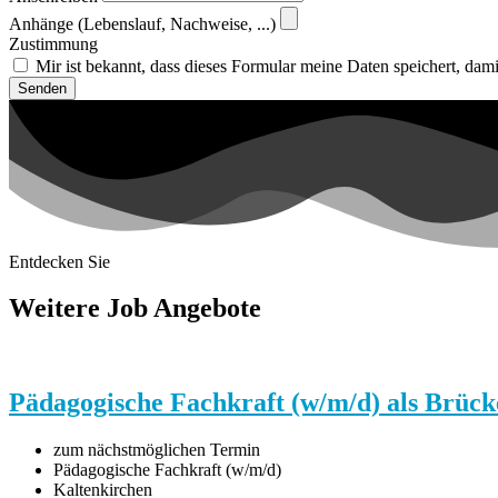
Anhänge (Lebenslauf, Nachweise, ...)
Zustimmung
Mir ist bekannt, dass dieses Formular meine Daten speichert, dami
Senden
Entdecken Sie
Weitere Job Angebote
Pädagogische Fachkraft (w/m/d) als Brücke
zum nächstmöglichen Termin
Pädagogische Fachkraft (w/m/d)
Kaltenkirchen