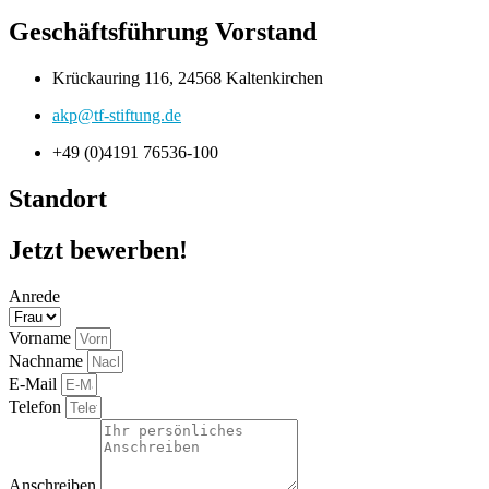
Geschäftsführung Vorstand
Krückauring 116, 24568 Kaltenkirchen
akp@tf-stiftung.de
+49 (0)4191 76536-100
Standort
Jetzt bewerben!
Anrede
Vorname
Nachname
E-Mail
Telefon
Anschreiben