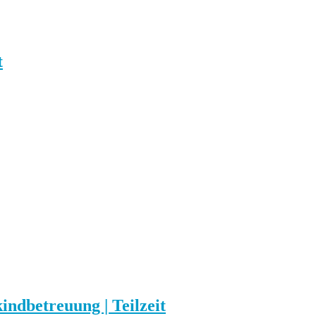
t
kindbetreuung | Teilzeit