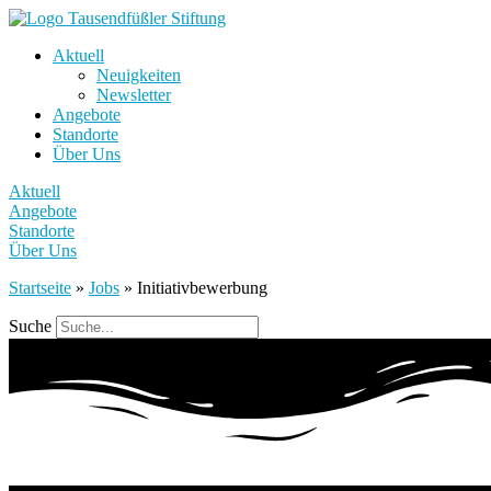
Aktuell
Neuigkeiten
Newsletter
Angebote
Standorte
Über Uns
Aktuell
Angebote
Standorte
Über Uns
Startseite
»
Jobs
»
Initiativbewerbung
Suche