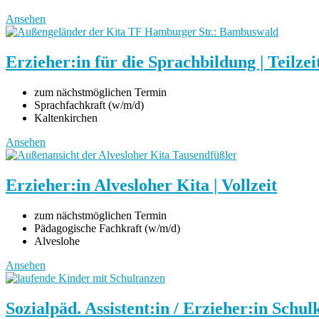
Ansehen
Erzieher:in für die Sprachbildung | Teilzei
zum nächstmöglichen Termin
Sprachfachkraft (w/m/d)
Kaltenkirchen
Ansehen
Erzieher:in Alvesloher Kita | Vollzeit
zum nächstmöglichen Termin
Pädagogische Fachkraft (w/m/d)
Alveslohe
Ansehen
Sozialpäd. Assistent:in / Erzieher:in Schul