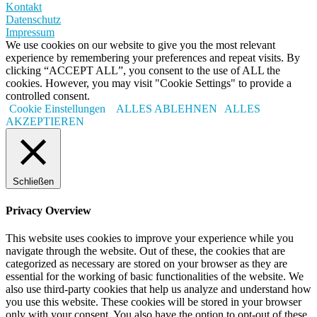
Kontakt
Datenschutz
Impressum
We use cookies on our website to give you the most relevant
experience by remembering your preferences and repeat visits. By
clicking “ACCEPT ALL”, you consent to the use of ALL the
cookies. However, you may visit "Cookie Settings" to provide a
controlled consent.
Cookie Einstellungen
ALLES ABLEHNEN
ALLES
AKZEPTIEREN
Schließen
Privacy Overview
This website uses cookies to improve your experience while you
navigate through the website. Out of these, the cookies that are
categorized as necessary are stored on your browser as they are
essential for the working of basic functionalities of the website. We
also use third-party cookies that help us analyze and understand how
you use this website. These cookies will be stored in your browser
only with your consent. You also have the option to opt-out of these