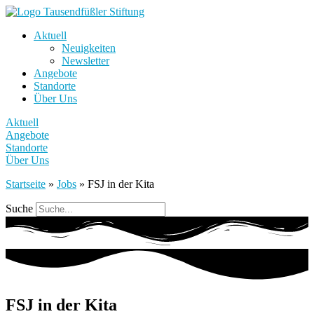
Aktuell
Neuigkeiten
Newsletter
Angebote
Standorte
Über Uns
Aktuell
Angebote
Standorte
Über Uns
Startseite
»
Jobs
»
FSJ in der Kita
Suche
FSJ in der Kita