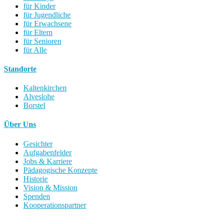
für Kinder
für Jugendliche
für Erwachsene
für Eltern
für Senioren
für Alle
Standorte
Kaltenkirchen
Alveslohe
Borstel
Über Uns
Gesichter
Aufgabenfelder
Jobs & Karriere
Pädagogische Konzepte
Historie
Vision & Mission
Spenden
Kooperationspartner