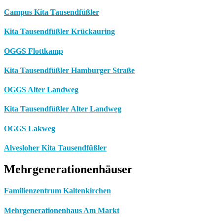
Campus Kita Tausendfüßler
Kita Tausendfüßler Krückauring
OGGS Flottkamp
Kita Tausendfüßler Hamburger Straße
OGGS Alter Landweg
Kita Tausendfüßler Alter Landweg
OGGS Lakweg
Alvesloher Kita Tausendfüßler
Mehrgenerationenhäuser
Familienzentrum Kaltenkirchen
Mehrgenerationenhaus Am Markt