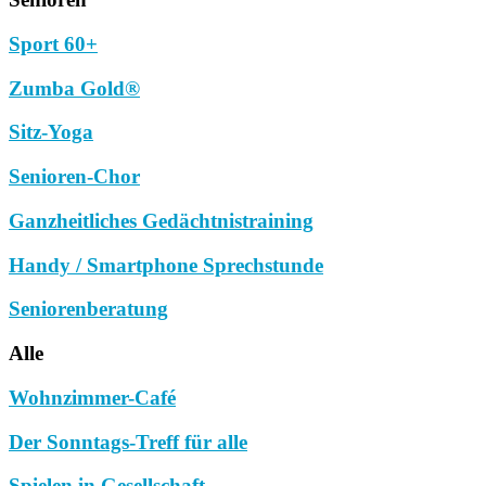
Sport 60+
Zumba Gold®
Sitz-Yoga
Senioren-Chor
Ganzheitliches Gedächtnistraining
Handy / Smartphone Sprechstunde
Seniorenberatung
Alle
Wohnzimmer-Café
Der Sonntags-Treff für alle
Spielen in Gesellschaft