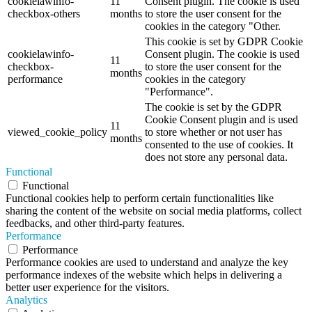
cookielawinfo-
11
Consent plugin. The cookie is used
checkbox-others
months
to store the user consent for the
cookies in the category "Other.
This cookie is set by GDPR Cookie
cookielawinfo-
Consent plugin. The cookie is used
11
checkbox-
to store the user consent for the
months
performance
cookies in the category
"Performance".
The cookie is set by the GDPR
Cookie Consent plugin and is used
11
viewed_cookie_policy
to store whether or not user has
months
consented to the use of cookies. It
does not store any personal data.
Functional
Functional
Functional cookies help to perform certain functionalities like
sharing the content of the website on social media platforms, collect
feedbacks, and other third-party features.
Performance
Performance
Performance cookies are used to understand and analyze the key
performance indexes of the website which helps in delivering a
better user experience for the visitors.
Analytics