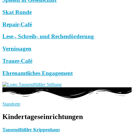
Skat Runde
Repair-Café
Lese-, Schreib- und Rechenförderung
Vernissagen
Trauer-Café
Ehrenamtliches Engagement
Standorte
Kindertageseinrichtungen
Tausendfüßler Krippenhaus