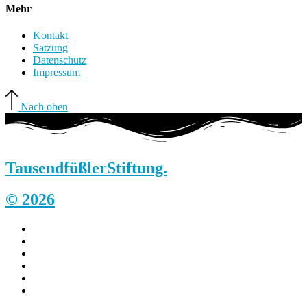
Mehr
Kontakt
Satzung
Datenschutz
Impressum
Nach oben
Tausendfüßler
Stiftung.
© 2026