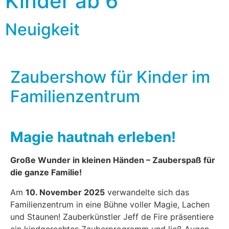
Kinder ab 6
Neuigkeit
Zaubershow für Kinder
im
Familienzentrum
Magie hautnah erleben!
Große Wunder in kleinen Händen – Zauberspaß für
die ganze Familie!
Am
10. November 2025
verwandelte sich das
Familienzentrum in eine Bühne voller Magie, Lachen
und Staunen! Zauberkünstler Jeff de Fire präsentiere
ein kindgerechtes Zauberprogramm und ließ Augen