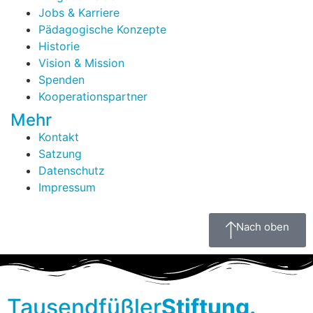
Jobs & Karriere
Pädagogische Konzepte
Historie
Vision & Mission
Spenden
Kooperationspartner
Mehr
Kontakt
Satzung
Datenschutz
Impressum
Nach oben
Tausendfüßler
Stiftung.