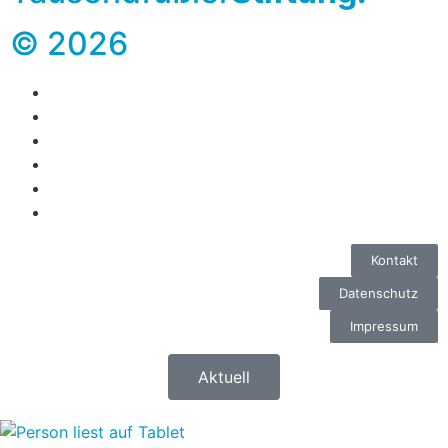
© 2026
Kontakt
Datenschutz
Impressum
Aktuell