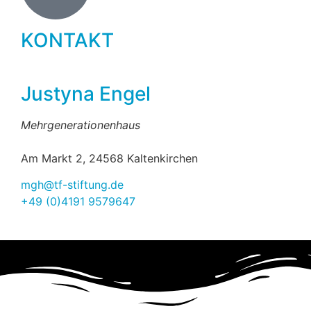
KONTAKT
Justyna Engel
Mehrgenerationenhaus
Am Markt 2, 24568 Kaltenkirchen
mgh@tf-stiftung.de
+49 (0)4191 9579647