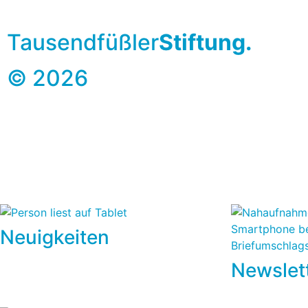
Tausendfüßler
Stiftung.
© 2026
Neuigkeiten
Newslet