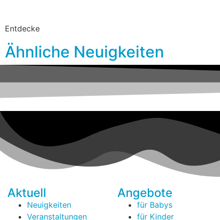
Entdecke
Ähnliche Neuigkeiten
Aktuell
Angebote
Neuigkeiten
für Babys
Veranstaltungen
für Kinder