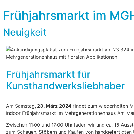
Frühjahrsmarkt im MG
Neuigkeit
Frühjahrsmarkt für
Kunsthandwerksliebhaber
Am Samstag,
23. März 2024
findet zum wiederholten M
Indoor Frühjahrsmarkt
im Mehrgenerationenhaus Am Ma
Zwischen 11:00 und 17:00 Uhr laden wir und ca. 15 Ausste
zum Schauen, Stöbern und Kaufen von handgefertigten U