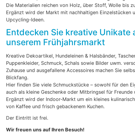
Die Materialien reichen von Holz, über Stoff, Wolle bis zu
Ergänzt wird der Markt mit nachhaltigen Einzelstücken 
Upcycling-Ideen.
Entdecken Sie kreative Unikate 
unserem Frühjahrsmarkt
Kreative Dekoartikel, Hundeleinen & Halsbänder, Tasche
Puppenkleider, Schmuck, Schals sowie Bilder uwm. versc
Zuhause und ausgefallene Accessoires machen Sie selbs
Blickfang.
Hier finden Sie viele Schmuckstücke – sowohl für den E
auch als kleine Geschenke oder Mitbringsel für Freunde 
Ergänzt wird der Indoor-Markt um ein kleines kulinaris
von Kaffee und frisch gebackenem Kuchen.
Der Eintritt ist frei.
Wir freuen uns auf Ihren Besuch!