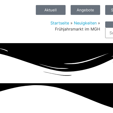
Aktuell
Angebote
Startseite
»
Neuigkeiten
»
Frühjahrsmarkt im MGH