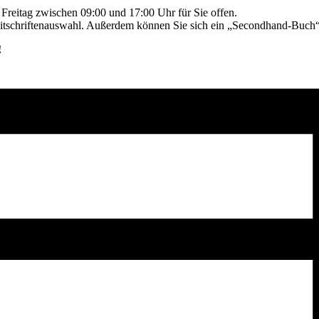
reitag zwischen 09:00 und 17:00 Uhr für Sie offen.
eitschriftenauswahl. Außerdem können Sie sich ein „Secondhand-Buch“ 
!