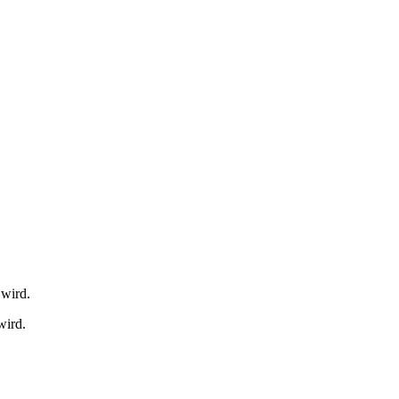
 wird.
wird.