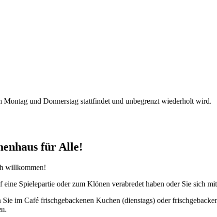
 Montag und Donnerstag stattfindet und unbegrenzt wiederholt wird.
nhaus für Alle!
ch willkommen!
 auf eine Spielepartie oder zum Klönen verabredet haben oder Sie sich m
ie im Café frischgebackenen Kuchen (dienstags) oder frischgebackene
en.