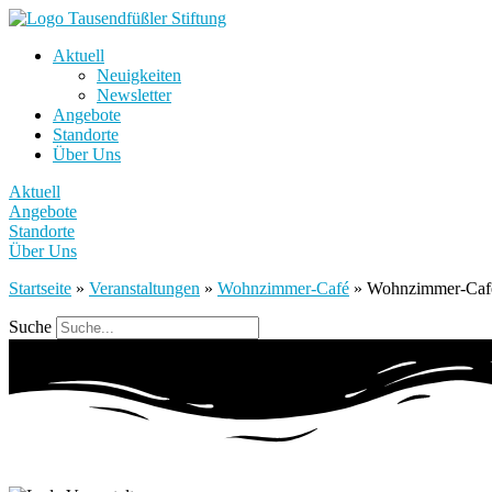
Aktuell
Neuigkeiten
Newsletter
Angebote
Standorte
Über Uns
Aktuell
Angebote
Standorte
Über Uns
Startseite
»
Veranstaltungen
»
Wohnzimmer-Café
»
Wohnzimmer-Caf
Suche