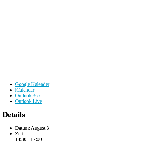
Google Kalender
iCalendar
Outlook 365
Outlook Live
Details
Datum:
August 3
Zeit:
14:30 - 17:00