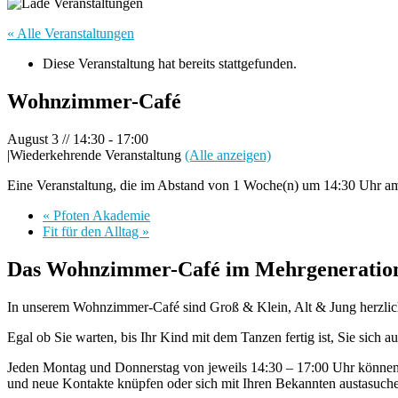
« Alle Veranstaltungen
Diese Veranstaltung hat bereits stattgefunden.
Wohnzimmer-Café
August 3 // 14:30
-
17:00
|
Wiederkehrende Veranstaltung
(Alle anzeigen)
Eine Veranstaltung, die im Abstand von 1 Woche(n) um 14:30 Uhr am
«
Pfoten Akademie
Fit für den Alltag
»
Das Wohnzimmer-Café im Mehrgeneratione
In unserem Wohnzimmer-Café sind Groß & Klein, Alt & Jung herzli
Egal ob Sie warten, bis Ihr Kind mit dem Tanzen fertig ist, Sie sich
Jeden Montag und Donnerstag von jeweils 14:30 – 17:00 Uhr können S
und neue Kontakte knüpfen oder sich mit Ihren Bekannten austasuch