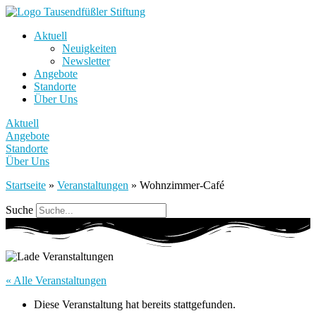
Aktuell
Neuigkeiten
Newsletter
Angebote
Standorte
Über Uns
Aktuell
Angebote
Standorte
Über Uns
Startseite
»
Veranstaltungen
»
Wohnzimmer-Café
Suche
« Alle Veranstaltungen
Diese Veranstaltung hat bereits stattgefunden.