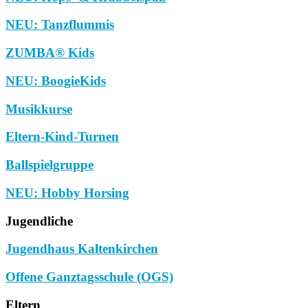
NEU: Tanzflummis
ZUMBA® Kids
NEU: BoogieKids
Musikkurse
Eltern-Kind-Turnen
Ballspielgruppe
NEU: Hobby Horsing
Jugendliche
Jugendhaus Kaltenkirchen
Offene Ganztagsschule (OGS)
Eltern