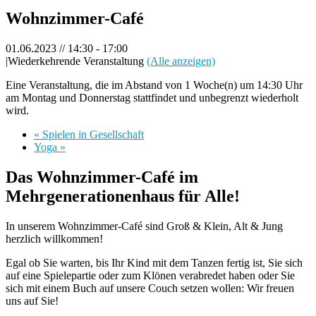
Wohnzimmer-Café
01.06.2023 // 14:30
-
17:00
|
Wiederkehrende Veranstaltung
(Alle anzeigen)
Eine Veranstaltung, die im Abstand von 1 Woche(n) um 14:30 Uhr
am Montag und Donnerstag stattfindet und unbegrenzt wiederholt
wird.
«
Spielen in Gesellschaft
Yoga
»
Das Wohnzimmer-Café im
Mehrgenerationenhaus für Alle!
In unserem Wohnzimmer-Café sind Groß & Klein, Alt & Jung
herzlich willkommen!
Egal ob Sie warten, bis Ihr Kind mit dem Tanzen fertig ist, Sie sich
auf eine Spielepartie oder zum Klönen verabredet haben oder Sie
sich mit einem Buch auf unsere Couch setzen wollen: Wir freuen
uns auf Sie!