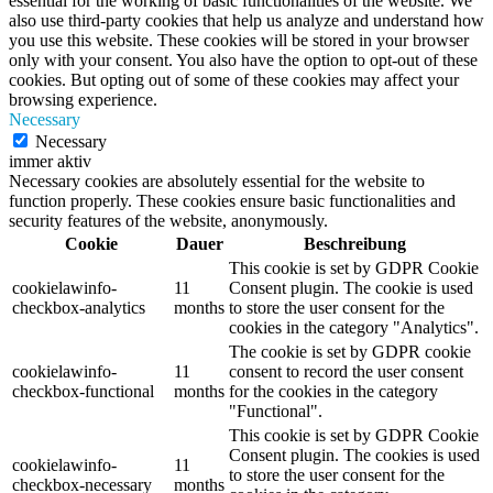
essential for the working of basic functionalities of the website. We
also use third-party cookies that help us analyze and understand how
you use this website. These cookies will be stored in your browser
only with your consent. You also have the option to opt-out of these
cookies. But opting out of some of these cookies may affect your
browsing experience.
Necessary
Necessary
immer aktiv
Necessary cookies are absolutely essential for the website to
function properly. These cookies ensure basic functionalities and
security features of the website, anonymously.
Cookie
Dauer
Beschreibung
This cookie is set by GDPR Cookie
cookielawinfo-
11
Consent plugin. The cookie is used
checkbox-analytics
months
to store the user consent for the
cookies in the category "Analytics".
The cookie is set by GDPR cookie
cookielawinfo-
11
consent to record the user consent
checkbox-functional
months
for the cookies in the category
"Functional".
This cookie is set by GDPR Cookie
Consent plugin. The cookies is used
cookielawinfo-
11
to store the user consent for the
checkbox-necessary
months