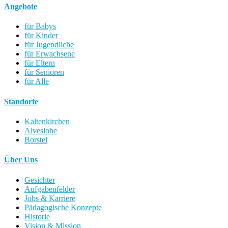
Angebote
für Babys
für Kinder
für Jugendliche
für Erwachsene
für Eltern
für Senioren
für Alle
Standorte
Kaltenkirchen
Alveslohe
Borstel
Über Uns
Gesichter
Aufgabenfelder
Jobs & Karriere
Pädagogische Konzepte
Historie
Vision & Mission