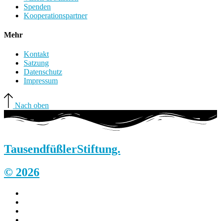
Spenden
Kooperationspartner
Mehr
Kontakt
Satzung
Datenschutz
Impressum
Nach oben
Tausendfüßler
Stiftung.
© 2026