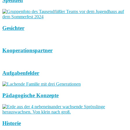
Spenden
Gesichter
Kooperationspartner
Aufgabenfelder
Pädagogische Konzepte
Historie