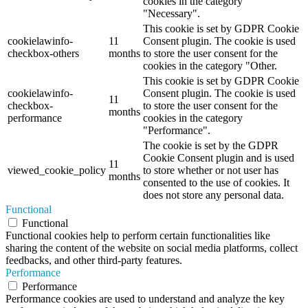
cookies in the category
"Necessary".
This cookie is set by GDPR Cookie
cookielawinfo-
11
Consent plugin. The cookie is used
checkbox-others
months
to store the user consent for the
cookies in the category "Other.
This cookie is set by GDPR Cookie
cookielawinfo-
Consent plugin. The cookie is used
11
checkbox-
to store the user consent for the
months
performance
cookies in the category
"Performance".
The cookie is set by the GDPR
Cookie Consent plugin and is used
11
viewed_cookie_policy
to store whether or not user has
months
consented to the use of cookies. It
does not store any personal data.
Functional
Functional
Functional cookies help to perform certain functionalities like
sharing the content of the website on social media platforms, collect
feedbacks, and other third-party features.
Performance
Performance
Performance cookies are used to understand and analyze the key