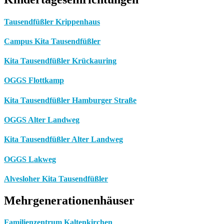
Tausendfüßler Krippenhaus
Campus Kita Tausendfüßler
Kita Tausendfüßler Krückauring
OGGS Flottkamp
Kita Tausendfüßler Hamburger Straße
OGGS Alter Landweg
Kita Tausendfüßler Alter Landweg
OGGS Lakweg
Alvesloher Kita Tausendfüßler
Mehrgenerationenhäuser
Familienzentrum Kaltenkirchen