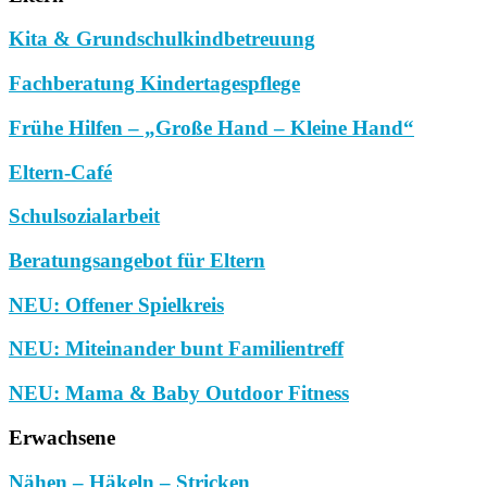
Kita & Grundschulkindbetreuung
Fachberatung Kindertagespflege
Frühe Hilfen – „Große Hand – Kleine Hand“
Eltern-Café
Schulsozialarbeit
Beratungsangebot für Eltern
NEU: Offener Spielkreis
NEU: Miteinander bunt Familientreff
NEU: Mama & Baby Outdoor Fitness
Erwachsene
Nähen – Häkeln – Stricken