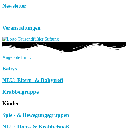
Newsletter
Veranstaltungen
Angebote für ...
Babys
NEU: Eltern- & Babytreff
Krabbelgruppe
Kinder
Spiel- & Bewegungsgruppen
NEU: Hops- & Krabbelspaß