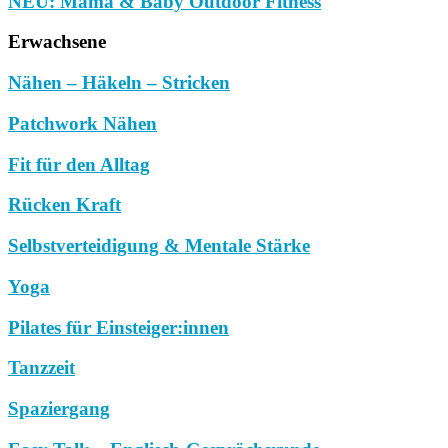
NEU: Mama & Baby Outdoor Fitness
Erwachsene
Nähen – Häkeln – Stricken
Patchwork Nähen
Fit für den Alltag
Rücken Kraft
Selbstverteidigung & Mentale Stärke
Yoga
Pilates für Einsteiger:innen
Tanzzeit
Spaziergang