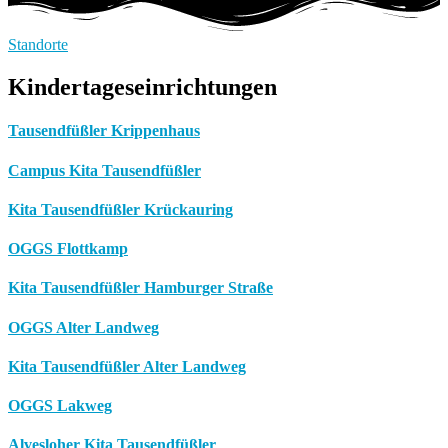
Standorte
Kindertageseinrichtungen
Tausendfüßler Krippenhaus
Campus Kita Tausendfüßler
Kita Tausendfüßler Krückauring
OGGS Flottkamp
Kita Tausendfüßler Hamburger Straße
OGGS Alter Landweg
Kita Tausendfüßler Alter Landweg
OGGS Lakweg
Alvesloher Kita Tausendfüßler