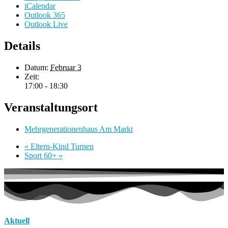
iCalendar
Outlook 365
Outlook Live
Details
Datum:
Februar 3
Zeit:
17:00 - 18:30
Veranstaltungsort
Mehrgenerationenhaus Am Markt
«
Eltern-Kind Turnen
Sport 60+
»
Aktuell