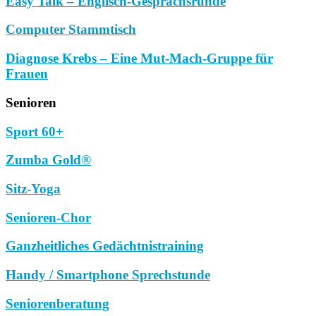
Easy Talk – Englisch-Gesprächsrunde
Computer Stammtisch
Diagnose Krebs – Eine Mut-Mach-Gruppe für
Frauen
Senioren
Sport 60+
Zumba Gold®
Sitz-Yoga
Senioren-Chor
Ganzheitliches Gedächtnistraining
Handy / Smartphone Sprechstunde
Seniorenberatung