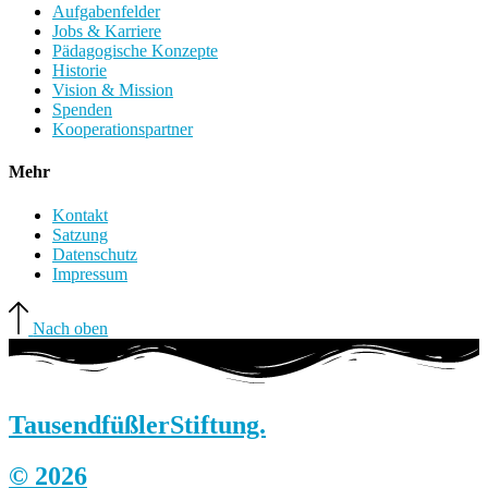
Aufgabenfelder
Jobs & Karriere
Pädagogische Konzepte
Historie
Vision & Mission
Spenden
Kooperationspartner
Mehr
Kontakt
Satzung
Datenschutz
Impressum
Nach oben
Tausendfüßler
Stiftung.
© 2026