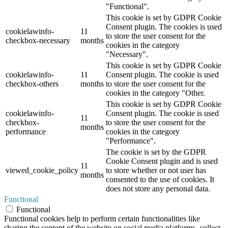
"Functional".
This cookie is set by GDPR Cookie
Consent plugin. The cookies is used
cookielawinfo-
11
to store the user consent for the
checkbox-necessary
months
cookies in the category
"Necessary".
This cookie is set by GDPR Cookie
cookielawinfo-
11
Consent plugin. The cookie is used
checkbox-others
months
to store the user consent for the
cookies in the category "Other.
This cookie is set by GDPR Cookie
cookielawinfo-
Consent plugin. The cookie is used
11
checkbox-
to store the user consent for the
months
performance
cookies in the category
"Performance".
The cookie is set by the GDPR
Cookie Consent plugin and is used
11
viewed_cookie_policy
to store whether or not user has
months
consented to the use of cookies. It
does not store any personal data.
Functional
Functional
Functional cookies help to perform certain functionalities like
sharing the content of the website on social media platforms, collect