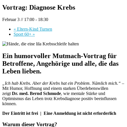
Vortrag: Diagnose Krebs
Februar 3 // 17:00
-
18:30
«
Eltern-Kind Turnen
Sport 60+
»
Ein humorvoller
Mutmach-Vortrag
für
Betroffene, Angehörige und alle, die das
Leben lieben.
„Ich hab Krebs. Aber der Krebs hat ein Problem. Nämlich mich.“
–
Mit Humor, Hoffnung und einem starken Überlebenswillen
zeigt
Dr. med. Bernd Schmude
, wie mentale Stärke und
Optimismus das Leben trotz Krebsdiagnose positiv beeinflussen
können.
Der Eintritt ist frei | Eine Anmeldung ist nicht erforderlich
Warum dieser Vortrag?