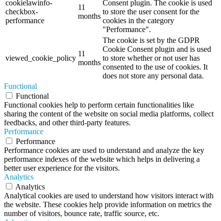
cookielawinfo-
Consent plugin. The cookie is used
11
checkbox-
to store the user consent for the
months
performance
cookies in the category
"Performance".
The cookie is set by the GDPR
Cookie Consent plugin and is used
11
viewed_cookie_policy
to store whether or not user has
months
consented to the use of cookies. It
does not store any personal data.
Functional
Functional
Functional cookies help to perform certain functionalities like
sharing the content of the website on social media platforms, collect
feedbacks, and other third-party features.
Performance
Performance
Performance cookies are used to understand and analyze the key
performance indexes of the website which helps in delivering a
better user experience for the visitors.
Analytics
Analytics
Analytical cookies are used to understand how visitors interact with
the website. These cookies help provide information on metrics the
number of visitors, bounce rate, traffic source, etc.