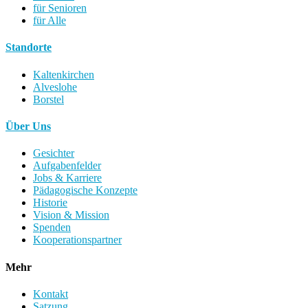
für Senioren
für Alle
Standorte
Kaltenkirchen
Alveslohe
Borstel
Über Uns
Gesichter
Aufgabenfelder
Jobs & Karriere
Pädagogische Konzepte
Historie
Vision & Mission
Spenden
Kooperationspartner
Mehr
Kontakt
Satzung