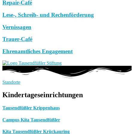
Repair-Café
Lese-, Schreib- und Rechenförderung
Vernissagen
Trauer-Café
Ehrenamtliches Engagement
Standorte
Kindertageseinrichtungen
Tausendfüßler Krippenhaus
Campus Kita Tausendfüßler
Kita Tausendfüßler Krückauring