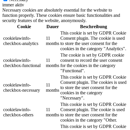
immer aktiv
Necessary cookies are absolutely essential for the website to
function properly. These cookies ensure basic functionalities and
security features of the website, anonymously.
Cookie
Dauer
Beschreibung
This cookie is set by GDPR Cookie
cookielawinfo-
11
Consent plugin. The cookie is used
checkbox-analytics
months
to store the user consent for the
cookies in the category "Analytics".
The cookie is set by GDPR cookie
cookielawinfo-
11
consent to record the user consent
checkbox-functional
months
for the cookies in the category
"Functional".
This cookie is set by GDPR Cookie
Consent plugin. The cookies is used
cookielawinfo-
11
to store the user consent for the
checkbox-necessary
months
cookies in the category
"Necessary".
This cookie is set by GDPR Cookie
cookielawinfo-
11
Consent plugin. The cookie is used
checkbox-others
months
to store the user consent for the
cookies in the category "Other.
This cookie is set by GDPR Cookie