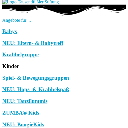
Angebote für ...
Babys
NEU: Eltern- & Babytreff
Krabbelgruppe
Kinder
Spiel- & Bewegungsgruppen
NEU: Hops- & Krabbelspaß
NEU: Tanzflummis
ZUMBA® Kids
NEU: BoogieKids