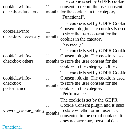
The cookie is set by GDPR cookie
cookielawinfo-
11
consent to record the user consent
checkbox-functional
months
for the cookies in the category
"Functional".
This cookie is set by GDPR Cookie
Consent plugin. The cookies is used
cookielawinfo-
11
to store the user consent for the
checkbox-necessary
months
cookies in the category
"Necessary".
This cookie is set by GDPR Cookie
cookielawinfo-
11
Consent plugin. The cookie is used
checkbox-others
months
to store the user consent for the
cookies in the category "Other.
This cookie is set by GDPR Cookie
cookielawinfo-
Consent plugin. The cookie is used
11
checkbox-
to store the user consent for the
months
performance
cookies in the category
"Performance".
The cookie is set by the GDPR
Cookie Consent plugin and is used
11
viewed_cookie_policy
to store whether or not user has
months
consented to the use of cookies. It
does not store any personal data.
Functional