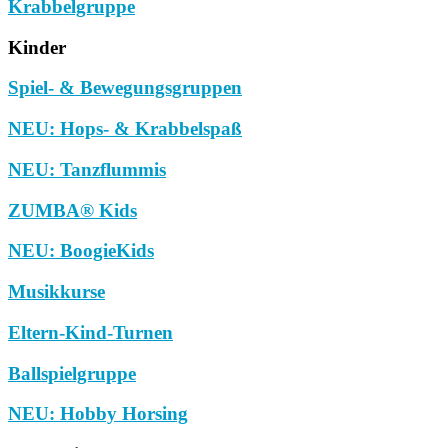
Krabbelgruppe
Kinder
Spiel- & Bewegungsgruppen
NEU: Hops- & Krabbelspaß
NEU: Tanzflummis
ZUMBA® Kids
NEU: BoogieKids
Musikkurse
Eltern-Kind-Turnen
Ballspielgruppe
NEU: Hobby Horsing