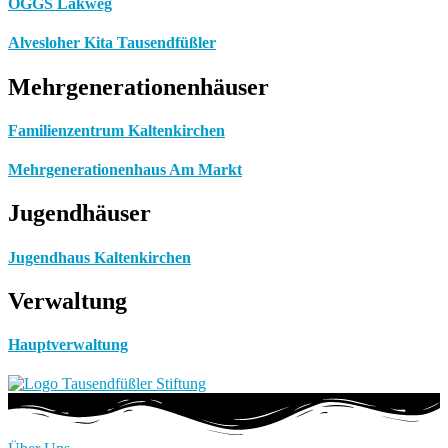
OGGS Lakweg
Alvesloher Kita Tausendfüßler
Mehrgenerationenhäuser
Familienzentrum Kaltenkirchen
Mehrgenerationenhaus Am Markt
Jugendhäuser
Jugendhaus Kaltenkirchen
Verwaltung
Hauptverwaltung