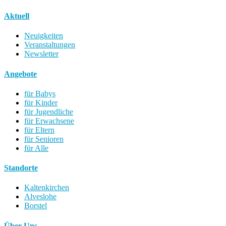
Aktuell
Neuigkeiten
Veranstaltungen
Newsletter
Angebote
für Babys
für Kinder
für Jugendliche
für Erwachsene
für Eltern
für Senioren
für Alle
Standorte
Kaltenkirchen
Alveslohe
Borstel
Über Uns