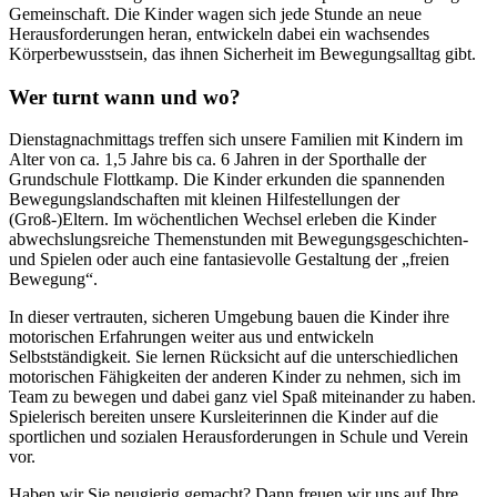
Gemeinschaft. Die Kinder wagen sich jede Stunde an neue
Herausforderungen heran, entwickeln dabei ein wachsendes
Körperbewusstsein, das ihnen Sicherheit im Bewegungsalltag gibt.
Wer turnt wann und wo?
Dienstagnachmittags treffen sich unsere Familien mit Kindern im
Alter von ca. 1,5 Jahre bis ca. 6 Jahren in der Sporthalle der
Grundschule Flottkamp. Die Kinder erkunden die spannenden
Bewegungslandschaften mit kleinen Hilfestellungen der
(Groß-)Eltern. Im wöchentlichen Wechsel erleben die Kinder
abwechslungsreiche Themenstunden mit Bewegungsgeschichten-
und Spielen oder auch eine fantasievolle Gestaltung der „freien
Bewegung“.
In dieser vertrauten, sicheren Umgebung bauen die Kinder ihre
motorischen Erfahrungen weiter aus und entwickeln
Selbstständigkeit. Sie lernen Rücksicht auf die unterschiedlichen
motorischen Fähigkeiten der anderen Kinder zu nehmen, sich im
Team zu bewegen und dabei ganz viel Spaß miteinander zu haben.
Spielerisch bereiten unsere Kursleiterinnen die Kinder auf die
sportlichen und sozialen Herausforderungen in Schule und Verein
vor.
Haben wir Sie neugierig gemacht? Dann freuen wir uns auf Ihre