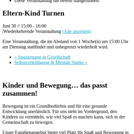
Diese Veranstaltung hat bereits stattgefunden.
Eltern-Kind Turnen
Juni 30 // 15:00
-
16:00
|
Wiederkehrende Veranstaltung
(Alle anzeigen)
Eine Veranstaltung, die im Abstand von 1 Woche(n) um 15:00 Uhr
am Dienstag stattfindet und unbegrenzt wiederholt wird.
«
Spaziergang in Gesellschaft
Selbstverteidigung & Mentale Stärke
»
Kinder und Bewegung… das passt
zusammen!
Bewegung ist ein Grundbedürfnis und für eine gesunde
Entwicklung unerlässlich. Für uns steht im Vordergrund, den
Kindern zu vermitteln, wie viel Spaß es machen kann, sich in der
Gemeinschaft zu bewegen.
Unser Familienangebot bietet viel Platz für Spaß und Bewegung in