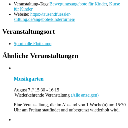
Veranstaltung-Tags:
Bewegungsangebote für Kinder
,
Kurse
für Kinder
Website:
https://tausendfuessler-
stiftung.de/angebote/kinderturnen/
Veranstaltungsort
Sporthalle Flottkamp
Ähnliche Veranstaltungen
Musikgarten
August 7 // 15:30
-
16:15
|
Wiederkehrende Veranstaltung
(Alle anzeigen)
Eine Veranstaltung, die im Abstand von 1 Woche(n) um 15:30
Uhr am Freitag stattfindet und unbegrenzt wiederholt wird.