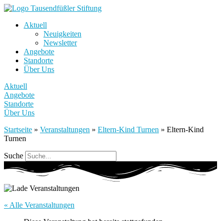
Aktuell
Neuigkeiten
Newsletter
Angebote
Standorte
Über Uns
Aktuell
Angebote
Standorte
Über Uns
Startseite
»
Veranstaltungen
»
Eltern-Kind Turnen
»
Eltern-Kind
Turnen
Suche
« Alle Veranstaltungen